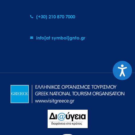
(+30) 210 870 7000
info[at symbol]gnto.gr
Προσιτ