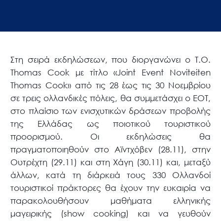
Στη σειρά εκδηλώσεων, που διοργανώνει ο T.O.
Thomas Cook με τίτλο «Joint Event Noviteiten
Thomas Cook» από τις 28 έως τις 30 Νοεμβρίου
σε τρεις ολλανδικές πόλεις, θα συμμετάσχει ο ΕΟΤ,
στο πλαίσιο των ενισχυτικών δράσεων προβολής
της Ελλάδας ως ποιοτικού τουριστικού
προορισμού. Οι εκδηλώσεις θα
πραγματοποιηθούν στο Αϊντχόβεν (28.11), στην
Ουτρέχτη (29.11) και στη Χάγη (30.11) και, μεταξύ
άλλων, κατά τη διάρκειά τους 330 Ολλανδοί
τουριστικοί πράκτορες θα έχουν την ευκαιρία να
παρακολουθήσουν μαθήματα ελληνικής
μαγειρικής (show cooking) και να γευθούν