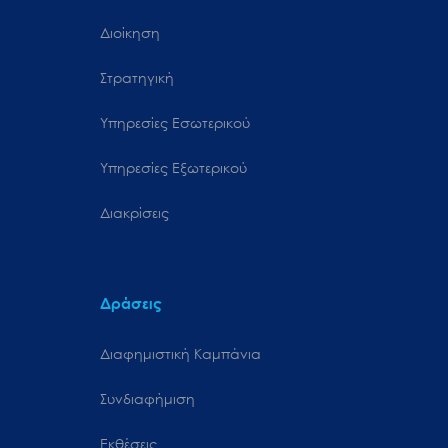
Διοίκηση
Στρατηγική
Υπηρεσίες Εσωτερικού
Υπηρεσίες Εξωτερικού
Διακρίσεις
Δράσεις
Διαφημιστική Καμπάνια
Συνδιαφήμιση
Εκθέσεις