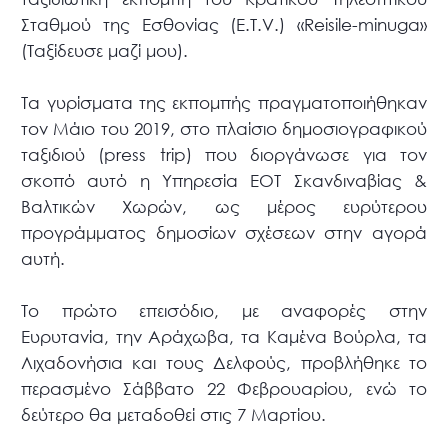
Σταθμού της Εσθονίας (E.T.V.) «Reisile-minuga»
(Ταξίδευσε μαζί μου).
Τα γυρίσματα της εκπομπής πραγματοποιήθηκαν
τον Μάιο του 2019, στο πλαίσιο δημοσιογραφικού
ταξιδιού (press trip) που διοργάνωσε για τον
σκοπό αυτό η Υπηρεσία ΕΟΤ Σκανδιναβίας &
Βαλτικών Χωρών, ως μέρος ευρύτερου
προγράμματος δημοσίων σχέσεων στην αγορά
αυτή.
Το πρώτο επεισόδιο, με αναφορές στην
Ευρυτανία, την Αράχωβα, τα Καμένα Βούρλα, τα
Λιχαδονήσια και τους Δελφούς, προβλήθηκε το
περασμένο Σάββατο 22 Φεβρουαρίου, ενώ το
δεύτερο θα μεταδοθεί στις 7 Μαρτίου.