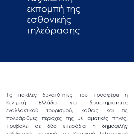
εκπομπή της
εσθονικής
τηλεόρασης
Τις ποικίλες δυνατότητες που προσφέρει η
Κεντρική Ελλάδα για δραστηριότητες
εναλλακτικού τουρισμού, καθώς και τις
πολυάριθμες περιοχές της με ιαματικές πηγές,
προβάλει σε δύο επεισόδια η δημοφιλής
ταξιδιωτική εκπομπή του Κρατικού Τηλεοπτικού