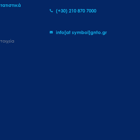
τατιστικά
(+30) 210 870 7000
info[at symbol]gnto.gr
τοιχεία