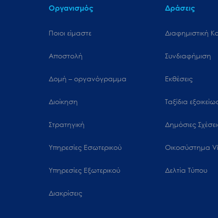
Οργανισμός
Δράσεις
Ποιοι είμαστε
Διαφημιστική Κ
Αποστολή
Συνδιαφήμιση
Δομή – οργανόγραμμα
Εκθέσεις
Διοίκηση
Ταξίδια εξοικεί
Στρατηγική
Δημόσιες Σχέσει
Υπηρεσίες Εσωτερικού
Oικοσύστημα Vi
Υπηρεσίες Εξωτερικού
Δελτία Τύπου
Διακρίσεις