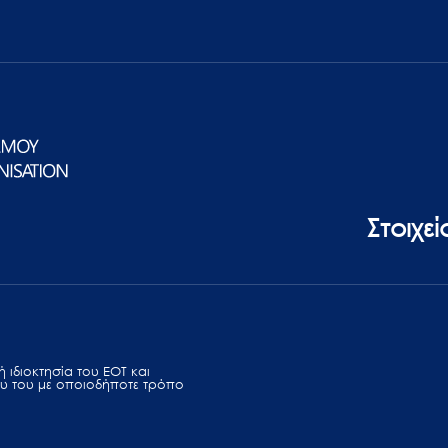
Στοιχε
 ιδιοκτησία του ΕΟΤ και
υ του με οποιοδήποτε τρόπο