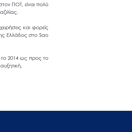
τον ΠΟΤ, είναι πολύ
αζιλίας.
ειρήσεις και φορείς
της Ελλάδος στο Sao
ν το 2014 ως προς το
 αυξητική.