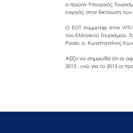
ο πρώην Υπουργός Τουρισμού
ενεργός στην δικτύωση των
Ο ΕΟΤ συμμετείχε στην WTM 
του Ελληνικού Τουρισμού. T
Paolo, κ. Κωνσταντίνος Κων
Αξίζει να σημειωθεί ότι οι
2013 , ενώ για το 2015 οι π