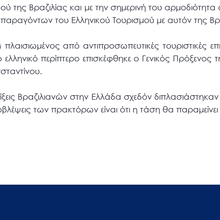
 της Βραζιλίας και με την σημερινή του αρμοδιότητα σ
 παραγόντων του Ελληνικού Τουρισμού με αυτόν της Βρ
πλαισιωμένος από αντιπροσωπευτικές τουριστικές επιχ
o ελληνικό περίπτερο επισκέφθηκε ο Γενικός Πρόξενος 
σταντίνου.
 αφίξεις Βραζιλιανών στην Ελλάδα σχεδόν διπλασιάστηκα
ροβλέψεις των πρακτόρων είναι ότι η τάση θα παραμείνει