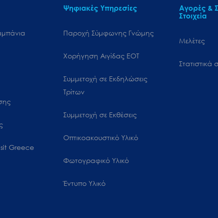
Ψηφιακές Υπηρεσίες
Αγορές & Σ
Στοιχεία
αμπάνια
Παροχή Σύμφωνης Γνώμης
Μελέτες
Χορήγηση Αιγίδας ΕΟΤ
Στατιστικά σ
Συμμετοχή σε Εκδηλώσεις
Τρίτων
ωσης
Συμμετοχή σε Εκθέσεις
ς
Οπτικοακουστικό Υλικό
sit Greece
Φωτογραφικό Υλικό
Έντυπο Υλικό