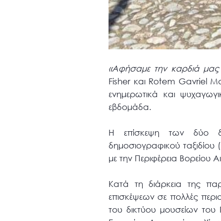
«Αφήσαμε την καρδιά μας 
Fisher και Rotem Gavriel 
ενημερωτικά και ψυχαγωγ
εβδομάδα.
Η επίσκεψη των δύο δ
δημοσιογραφικού ταξιδίου (
με την Περιφέρεια Βορείου Α
Κατά τη διάρκεια της π
επισκέψεων σε πολλές περι
του δικτύου μουσείων του