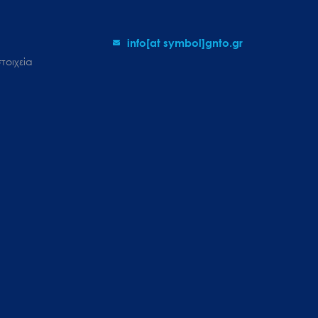
info[at symbol]gnto.gr
τοιχεία