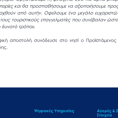
ειρίες και θα προσπαθήσουμε να αξιοποιήσουμε προς
χθούν από αυτήν. Οφείλουμε ένα μεγάλο ευχαριστώ
 τους τουριστικούς επαγγελματίες που συνέβαλαν ώσ
ο δυνατό τρόπο».
φική αποστολή συνόδευσε στο νησί ο Προϊστάμενος
δης.
Ψηφιακές Υπηρεσίες
Αγορές & Σ
Στοιχεία