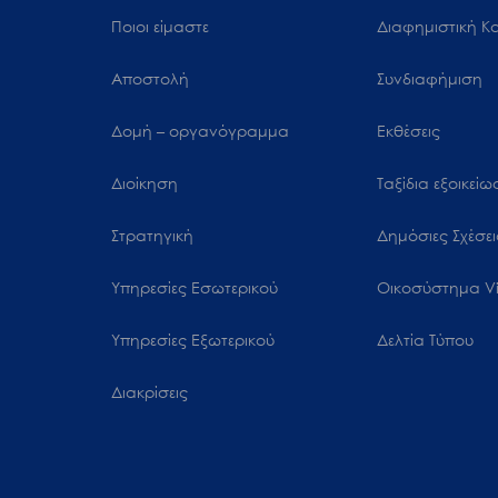
Ποιοι είμαστε
Διαφημιστική Κ
Αποστολή
Συνδιαφήμιση
Δομή – οργανόγραμμα
Εκθέσεις
Διοίκηση
Ταξίδια εξοικεί
Στρατηγική
Δημόσιες Σχέσει
Υπηρεσίες Εσωτερικού
Oικοσύστημα Vi
Υπηρεσίες Εξωτερικού
Δελτία Τύπου
Διακρίσεις