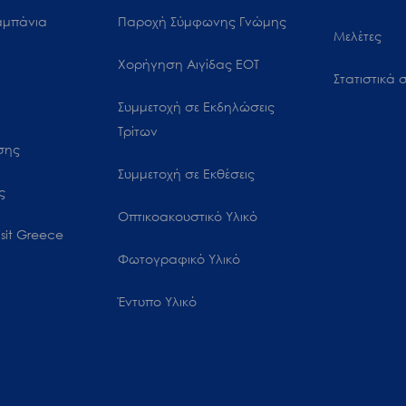
αμπάνια
Παροχή Σύμφωνης Γνώμης
Μελέτες
Χορήγηση Αιγίδας ΕΟΤ
Στατιστικά σ
Συμμετοχή σε Εκδηλώσεις
Τρίτων
ωσης
Συμμετοχή σε Εκθέσεις
ς
Οπτικοακουστικό Υλικό
sit Greece
Φωτογραφικό Υλικό
Έντυπο Υλικό