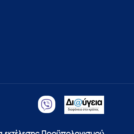
ία εκτέλεσης Προϋπολογισμού