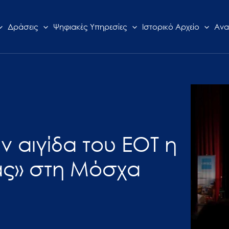
Δράσεις
Ψηφιακές Υπηρεσίες
Ιστορικό Αρχείο
Ανα
ν αιγίδα του ΕΟΤ η
ας» στη Μόσχα