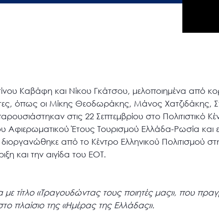
τίνου Καβάφη και Νίκου Γκάτσου, μελοποιημένα από κ
τες, όπως οι Μίκης Θεοδωράκης, Μάνος Χατζιδάκης, 
παρουσιάστηκαν στις 22 Σεπτεμβρίου στο Πολιτιστικό Κέ
ου Αφιερωματικού Έτους Τουρισμού Ελλάδα-Ρωσία και ε
 διοργανώθηκε από το Κέντρο Ελληνικού Πολιτισμού στ
ξη και την αιγίδα του ΕΟΤ.
α με τίτλο «Τραγουδώντας τους ποιητές μας», που πραγ
στο πλαίσιο της «Ημέρας της Ελλάδας».