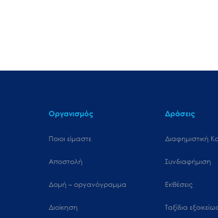
Οργανισμός
Δράσεις
Ποιοι είμαστε
Διαφημιστική Κ
Αποστολή
Συνδιαφήμιση
Δομή – οργανόγραμμα
Εκθέσεις
Διοίκηση
Ταξίδια εξοικεί