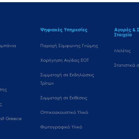
Ψηφιακές Υπηρεσίες
Αγορές & Σ
Στοιχεία
αμπάνια
Παροχή Σύμφωνης Γνώμης
Μελέτες
Χορήγηση Αιγίδας ΕΟΤ
Στατιστικά σ
Συμμετοχή σε Εκδηλώσεις
Τρίτων
ωσης
Συμμετοχή σε Εκθέσεις
ς
Οπτικοακουστικό Υλικό
sit Greece
Φωτογραφικό Υλικό