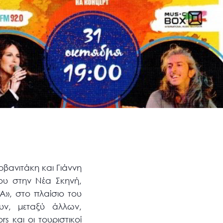
ρβανιτάκη και Γιάννη
ου στην Νέα Σκηνή,
», στο πλαίσιο του
υν, μεταξύ άλλων,
 και οι τουριστικοί