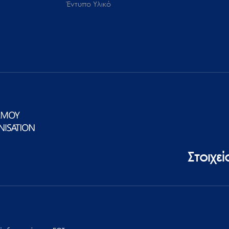
Έντυπο Υλικό
Στοιχε