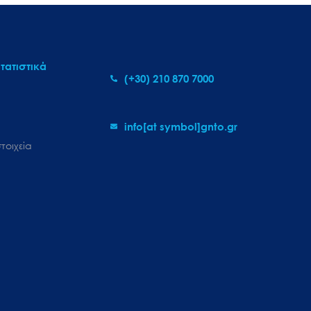
τατιστικά
(+30) 210 870 7000
info[at symbol]gnto.gr
τοιχεία