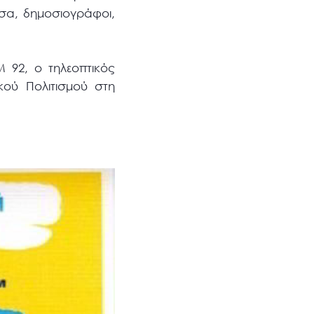
σα, δημοσιογράφοι,
 92, o τηλεοπτικός
ικού Πολιτισμού στη