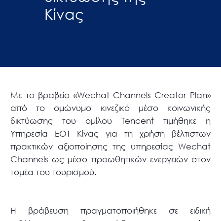
Κίνας
Με το βραβείο «Wechat Channels Creator Plan»
από το ομώνυμο κινεζικό μέσο κοινωνικής
δικτύωσης του ομίλου Tencent τιμήθηκε η
Υπηρεσία ΕΟΤ Κίνας για τη χρήση βέλτιστων
πρακτικών αξιοποίησης της υπηρεσίας Wechat
Channels ως μέσο προωθητικών ενεργειών στον
τομέα του τουρισμού.
Η βράβευση πραγματοποιήθηκε σε ειδική