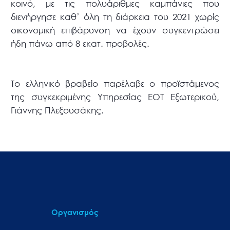
κοινό, με τις πολυάριθμες καμπάνιες που
διενήργησε καθ’ όλη τη διάρκεια του 2021 χωρίς
οικονομική επιβάρυνση να έχουν συγκεντρώσει
ήδη πάνω από 8 εκατ. προβολές.
Το ελληνικό βραβείο παρέλαβε ο προϊστάμενος
της συγκεκριμένης Υπηρεσίας ΕΟΤ Εξωτερικού,
Γιάννης Πλεξουσάκης.
Οργανισμός