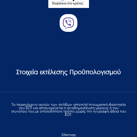
Στοιχεία εκτέλεσης Προϋπολογισμού
Το περιεχόμενο αυτών των σελίδων αποτελεί πvευματική ιδιοκτησία
του ΕΟΤ και απαγορεύεται η αναδημοσίευση μέρους ή του
συνόλου του με οποιοδήποτε τρόπο χωρίς την έγγραφη άδεια του
ΕΟΤ.
Sitemap