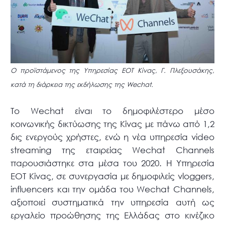
Ο προϊστάμενος της Υπηρεσίας ΕΟΤ Κίνας, Γ. Πλεξουσάκης,
κατά τη διάρκεια της εκδήλωσης της Wechat.
Το Wechat είναι το δημοφιλέστερο μέσο
κοινωνικής δικτύωσης της Κίνας με πάνω από 1,2
δις ενεργούς χρήστες, ενώ η νέα υπηρεσία video
streaming της εταιρείας Wechat Channels
παρουσιάστηκε στα μέσα του 2020. Η Υπηρεσία
ΕΟΤ Κίνας, σε συνεργασία με δημοφιλείς vloggers,
influencers και την ομάδα του Wechat Channels,
αξιοποιεί συστηματικά την υπηρεσία αυτή ως
εργαλείο προώθησης της Ελλάδας στο κινέζικο