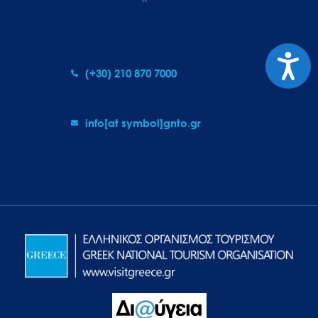
Προσιτ
(+30) 210 870 7000
info[at symbol]gnto.gr