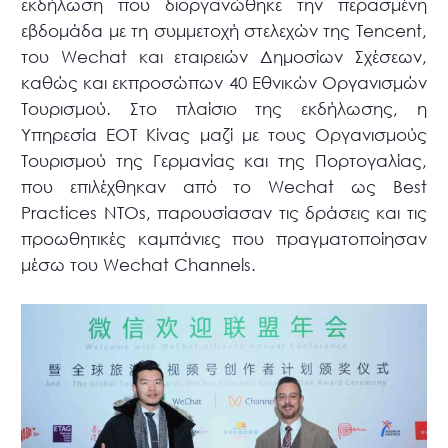
εκδήλωση που διοργανώθηκε την περασμένη
εβδομάδα με τη συμμετοχή στελεχών της Tencent,
του Wechat και εταιρειών Δημοσίων Σχέσεων,
καθώς και εκπροσώπων 40 Εθνικών Οργανισμών
Τουρισμού. Στο πλαίσιο της εκδήλωσης, η
Υπηρεσία ΕΟΤ Κίνας μαζί με τους Οργανισμούς
Τουρισμού της Γερμανίας και της Πορτογαλίας,
που επιλέχθηκαν από το Wechat ως Best
Practices NTOs, παρουσίασαν τις δράσεις και τις
προωθητικές καμπάνιες που πραγματοποίησαν
μέσω του Wechat Channels.