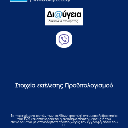
Στοιχεία εκτέλεσης Προϋπολογισμού
Το περιεχόμενο αυτών των σελίδων αποτελεί πvευματική ιδιοκτησία
του ΕΟΤ και απαγορεύεται η αναδημοσίευση μέρους ή του
συνόλου του με οποιοδήποτε τρόπο χωρίς την έγγραφη άδεια του
ΕΟΤ.