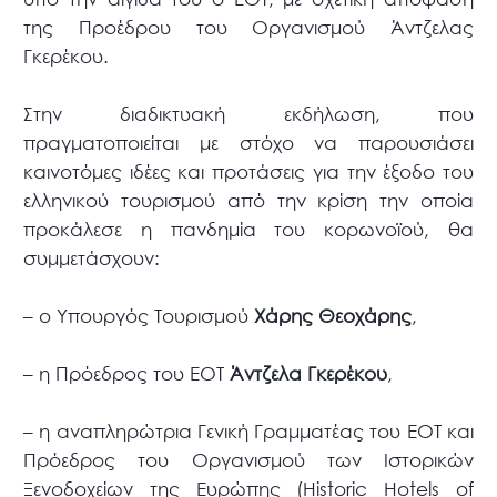
της Προέδρου του Οργανισμού Άντζελας
Γκερέκου.
Στην διαδικτυακή εκδήλωση, που
πραγματοποιείται με στόχο να παρουσιάσει
καινοτόμες ιδέες και προτάσεις για την έξοδο του
ελληνικού τουρισμού από την κρίση την οποία
προκάλεσε η πανδημία του κορωνοϊού, θα
συμμετάσχουν:
– ο Υπουργός Τουρισμού
Χάρης Θεοχάρης
,
– η Πρόεδρος του ΕΟΤ
Άντζελα Γκερέκου
,
– η αναπληρώτρια Γενική Γραμματέας του ΕΟΤ και
Πρόεδρος του Οργανισμού των Ιστορικών
Ξενοδοχείων της Ευρώπης (Historic Hotels of