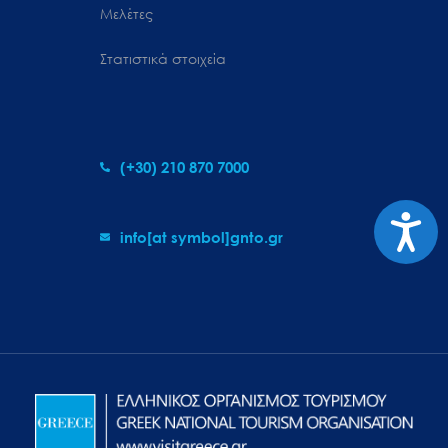
Μελέτες
Στατιστικά στοιχεία
(+30) 210 870 7000
Προσιτ
info[at symbol]gnto.gr