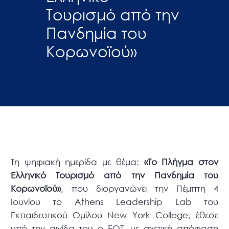
Τουρισμό από την
Πανδημία του
Κορωνοϊού»
Τη ψηφιακή ημερίδα με θέμα:
«Το Πλήγμα στον
Ελληνικό Τουρισμό από την Πανδημία του
Κορωνοϊού»
, που διοργανώνει την Πέμπτη 4
Ιουνίου το Athens Leadership Lab του
Εκπαιδευτικού Ομίλου New York College, έθεσε
υπό την αιγίδα του ο ΕΟΤ, με σχετική απόφαση