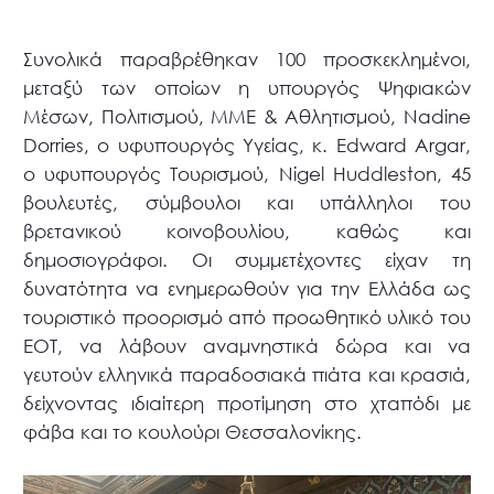
Συνολικά παραβρέθηκαν 100 προσκεκλημένοι,
μεταξύ των οποίων η υπουργός Ψηφιακών
Μέσων, Πολιτισμού, ΜΜΕ & Αθλητισμού, Nadine
Dorries, ο υφυπουργός Υγείας, κ. Edward Argar,
ο υφυπουργός Τουρισμού, Nigel Huddleston, 45
βουλευτές, σύμβουλοι και υπάλληλοι του
βρετανικού κοινοβουλίου, καθώς και
δημοσιογράφοι. Οι συμμετέχοντες είχαν τη
δυνατότητα να ενημερωθούν για την Ελλάδα ως
τουριστικό προορισμό από προωθητικό υλικό του
ΕΟΤ, να λάβουν αναμνηστικά δώρα και να
γευτούν ελληνικά παραδοσιακά πιάτα και κρασιά,
δείχνοντας ιδιαίτερη προτίμηση στο χταπόδι με
φάβα και το κουλούρι Θεσσαλονίκης.