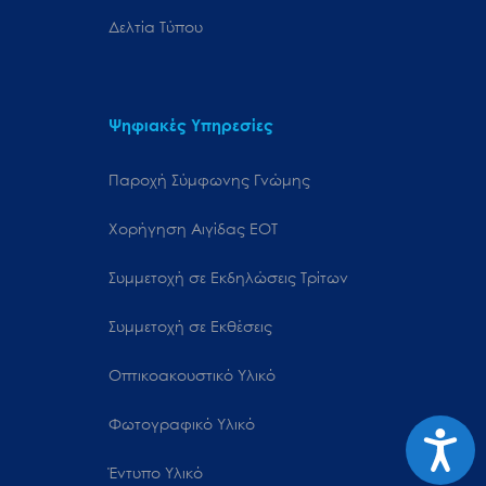
Δελτία Τύπου
Ψηφιακές Υπηρεσίες
Παροχή Σύμφωνης Γνώμης
Χορήγηση Αιγίδας ΕΟΤ
Συμμετοχή σε Εκδηλώσεις Τρίτων
Συμμετοχή σε Εκθέσεις
Οπτικοακουστικό Υλικό
Φωτογραφικό Υλικό
Προσιτ
Έντυπο Υλικό