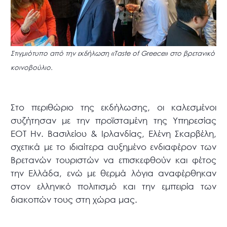
Στιγμιότυπο από την εκδήλωση «Taste of Greece» στο βρετανικό
κοινοβούλιο.
Στο περιθώριο της εκδήλωσης, οι καλεσμένοι
συζήτησαν με την προϊσταμένη της Υπηρεσίας
ΕΟΤ Ην. Βασιλείου & Ιρλανδίας, Ελένη Σκαρβέλη,
σχετικά με το ιδιαίτερα αυξημένο ενδιαφέρον των
Βρετανών τουριστών να επισκεφθούν και φέτος
την Ελλάδα, ενώ με θερμά λόγια αναφέρθηκαν
στον ελληνικό πολιτισμό και την εμπειρία των
διακοπών τους στη χώρα μας.