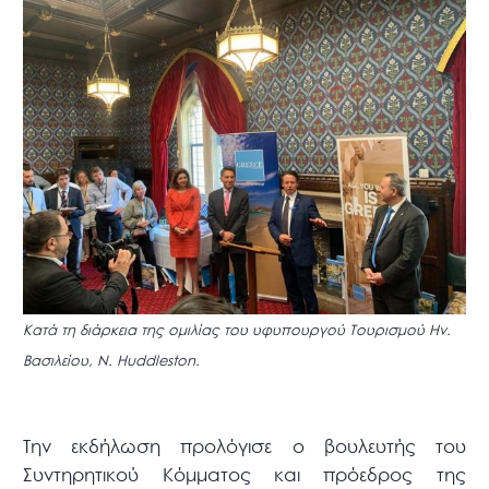
Κατά τη διάρκεια της ομιλίας του υφυπουργού Τουρισμού Ην.
Βασιλείου, N. Huddleston.
Την εκδήλωση προλόγισε ο βουλευτής του
Συντηρητικού Κόμματος και πρόεδρος της