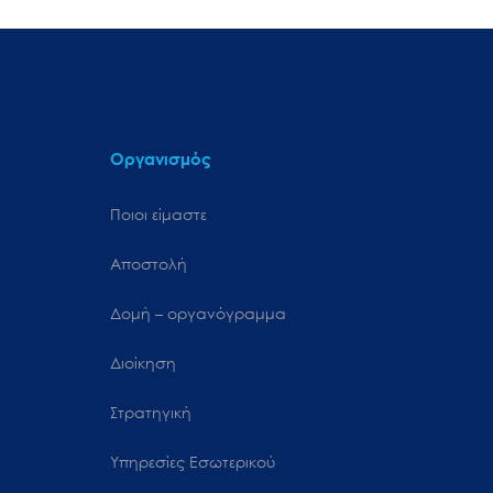
Οργανισμός
Ποιοι είμαστε
Αποστολή
Δομή – οργανόγραμμα
Διοίκηση
Στρατηγική
Υπηρεσίες Εσωτερικού