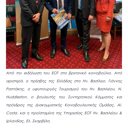
Από την εκδήλωση του ΕΟΤ στο βρετανικό κοινοβούλιο. Από
αριστερά, ο πρέσβης της Ελλάδας στο Ην. Βασίλειο, Γιάννης
Ραπτάκης, ο υφυπουργός Τουρισμού του Ην. Βασιλείου, N.
Huddleston, ο βουλευτής του Συντηρητικού Κόμματος και
πρόεδρος της Διακομματικής Κοινοβουλευτικής Ομάδας, Al.
Costa, και η προϊσταμένη της Υπηρεσίας ΕΟΤ Ην. Βασιλείου &
Ιρλανδίας, Ελ. Σκαρβέλη.