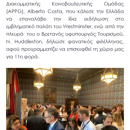
Διακομματικής Κοινοβουλευτικής Ομάδας
(APPG), Alberto Costa, που κάλεσε την Ελλάδα
να επαναλάβει την ίδια εκδήλωση στο
εμβληματικό παλάτι του Westminster, ενώ από την
πλευρά του ο Βρετανός υφυπουργός Τουρισμού,
N. Huddleston, δήλωσε φανατικός φιλέλληνας,
αφού προγραμματίζει να επισκεφθεί τη χώρα μας
για 11η φορά.