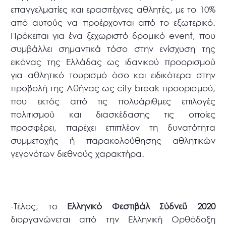
επαγγελματίες και ερασιτέχνες αθλητές, με το 10%
από αυτούς να προέρχονται από το εξωτερικό.
Πρόκειται για ένα ξεχωριστό δρομικό event, που
συμβάλλει σημαντικά τόσο στην ενίσχυση της
εικόνας της Ελλάδας ως ιδανικού προορισμού
για αθλητικό τουρισμό όσο και ειδικότερα στην
προβολή της Αθήνας ως city break προορισμού,
που εκτός από τις πολυάριθμες επιλογές
πολιτισμού και διασκέδασης τις οποίες
προσφέρει, παρέχει επιπλέον τη δυνατότητα
συμμετοχής ή παρακολούθησης αθλητικών
γεγονότων διεθνούς χαρακτήρα.
-Τέλος, το
Ελληνικό Φεστιβάλ Σύδνεϋ 2020
διοργανώνεται από την Ελληνική Ορθόδοξη