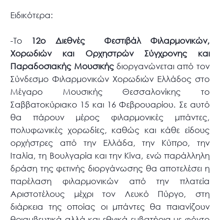
Ειδικότερα:
-Το
12ο Διεθνές Φεστιβάλ Φιλαρμονικών,
Χορωδιών και Ορχηστρών Σύγχρονης και
Παραδοσιακής Μουσικής
διοργανώνεται από τον
Σύνδεσμο Φιλαρμονικών Χορωδιών Ελλάδος στο
Μέγαρο Μουσικής Θεσσαλονίκης το
Σαββατοκύριακο 15 και 16 Φεβρουαρίου. Σε αυτό
θα πάρουν μέρος φιλαρμονικές μπάντες,
πολυφωνικές χορωδίες, καθώς και κάθε είδους
ορχήστρες από την Ελλάδα, την Κύπρο, την
Ιταλία, τη Βουλγαρία και την Κίνα, ενώ παράλληλη
δράση της φετινής διοργάνωσης θα αποτελέσει η
παρέλαση φιλαρμονικών από την πλατεία
Αριστοτέλους μέχρι τον Λευκό Πύργο, στη
διάρκεια της οποίας οι μπάντες θα παιανίζουν
θριαμβευτικά αλλά και εθνικά εμβατήρια με φόντο