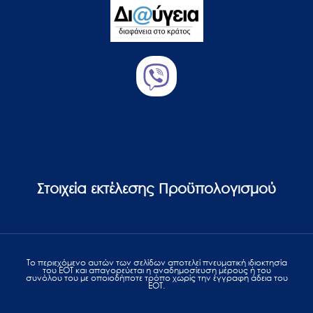
Στοιχεία εκτέλεσης Προϋπολογισμού
Το περιεχόμενο αυτών των σελίδων αποτελεί πvευματική ιδιοκτησία
του ΕΟΤ και απαγορεύεται η αναδημοσίευση μέρους ή του
συνόλου του με οποιοδήποτε τρόπο χωρίς την έγγραφη άδεια του
ΕΟΤ.