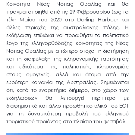
Κοινότητα Νέας Νότιας Ουαλίας και θα
πραγματοποιηθεί από τις 29 Φεβρουαρίου έως τα
τέλη Μαΐου του 2020 στο Darling Harbour και
άλλες περιοχές της αυστραλιανής πόλης. Η
εκδήλωση επιδιώκει να προωθήσει το πολιτιστικό
έργο της ελληνορθόδοξης κοινότητας της Νέας
Νότιας Ουαλίας με απώτερο στόχο τη διατήρηση
και τη διαφύλαξη της κληρονομικής ταυτότητας
και ειδικότερα της πολιτιστικής κληρονομιάς
στους ομογενείς, αλλά και άτομα από την
ευρύτερη κοινωνία της Αυστραλίας. Σημειώνεται
ότι, κατά το εναρκτήριο διήμερο, στο χώρο των
εκδηλώσεων θα λειτουργεί περίπτερο με
διαφημιστικό και άλλο προωθητικό υλικό του ΕΟΤ
για τη δυναμικότερη προβολή του ελληνικού
τουριστικού προϊόντος στο πλαίσιο του φεστιβάλ.