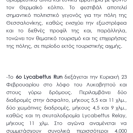
τον Θερμαϊκό κόλπο. Το φεστιβάλ αποτελεί
σημαντικό πολιτιστικό γεγονός για την πόλη της
Θεσσαλονίκης, καθώς ενισχύει την εξωστρέφεια
και το διεθνές προφίλ της και, παράλληλα,
τονώνει τον θεματικό τουρισμό και τις επιχειρήσεις
της πόλης, σε περίοδο εκτός τουριστικής αιχμής.
-Το
6ο Lycabettus Run
διεξάγεται την Κυριακή 23
Φεβρουαρίου στο λόφο του Λυκαβηττού και
στους γύρω δρόμους. Περιλαμβάνει δύο
διαδρομές στην άσφαλτο, μήκους 5,5 και 11 χλμ.,
δύο χωμάτινες διαδρομές, μήκους 4,5 και 9 χλμ.,
καθώς και τη σκυταλοδρομία Lycabettus Relay,
μήκους 11 χλμ. Στο αγώνα αναμένεται να
συμμετάσχουν συνολικά περισσότεροι 4.000