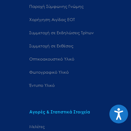
Παροχή Σύμφωνης Γνώμης
Χορήγηση Αιγίδας ΕΟΤ
Συμμετοχή σε Εκδηλώσεις Τρίτων
Συμμετοχή σε Εκθέσεις
Οπτικοακουστικό Υλικό
Φωτογραφικό Υλικό
Έντυπο Υλικό
Προσιτ
Αγορές & Στατιστικά Στοιχεία
Μελέτες