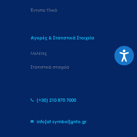
Έντυπο Υλικό
Αγορές & Στατιστικά Στοιχεία
Προσιτ
Μελέτες
Στατιστικά στοιχεία
(+30) 210 870 7000
info[at symbol]gnto.gr