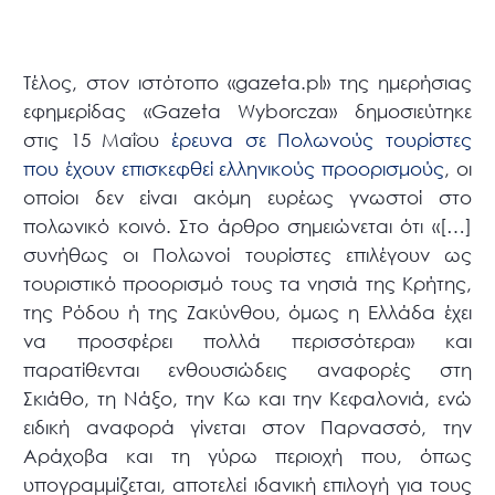
Τέλος, στον ιστότοπο «gazeta.pl» της ημερήσιας
εφημερίδας «Gazeta Wyborcza» δημοσιεύτηκε
στις 15 Μαΐου
έρευνα σε Πολωνούς τουρίστες
που έχουν επισκεφθεί ελληνικούς προορισμούς
, οι
οποίοι δεν είναι ακόμη ευρέως γνωστοί στο
πολωνικό κοινό. Στο άρθρο σημειώνεται ότι «[…]
συνήθως οι Πολωνοί τουρίστες επιλέγουν ως
τουριστικό προορισμό τους τα νησιά της Κρήτης,
της Ρόδου ή της Ζακύνθου, όμως η Ελλάδα έχει
να προσφέρει πολλά περισσότερα» και
παρατίθενται ενθουσιώδεις αναφορές στη
Σκιάθο, τη Νάξο, την Κω και την Κεφαλονιά, ενώ
ειδική αναφορά γίνεται στον Παρνασσό, την
Αράχοβα και τη γύρω περιοχή που, όπως
υπογραμμίζεται, αποτελεί ιδανική επιλογή για τους