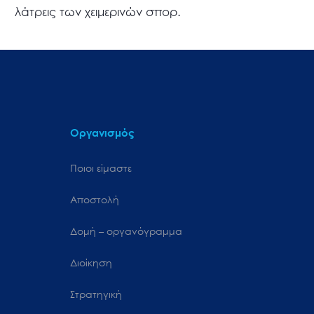
λάτρεις των χειμερινών σπορ.
Οργανισμός
Ποιοι είμαστε
Αποστολή
Δομή – οργανόγραμμα
Διοίκηση
Στρατηγική