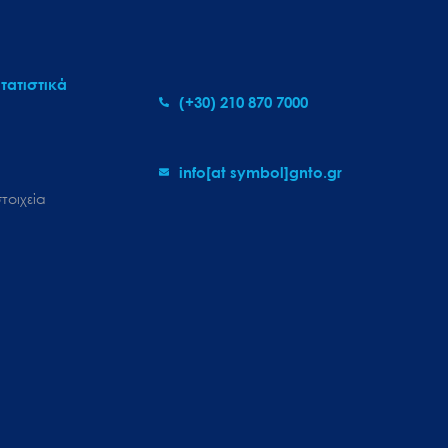
τατιστικά
(+30) 210 870 7000
info[at symbol]gnto.gr
τοιχεία