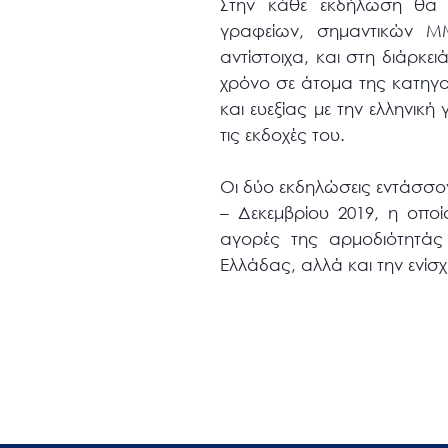
Στην κάθε εκδήλωση θα 
γραφείων, σημαντικών ΜΜ
αντίστοιχα, και στη διάρκ
χρόνο σε άτομα της κατηγο
και ευεξίας με την ελληνική
τις εκδοχές του.
Οι δύο εκδηλώσεις εντάσσον
– Δεκεμβρίου 2019, η οποία
αγορές της αρμοδιότητάς
Ελλάδας, αλλά και την ενί