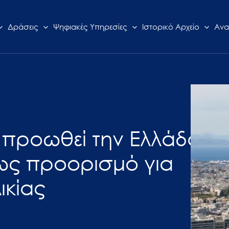
Δράσεις
Ψηφιακές Υπηρεσίες
Ιστορικό Αρχείο
Ανα
 προωθεί την Ελλάδα
 ως προορισμό για
ικίας