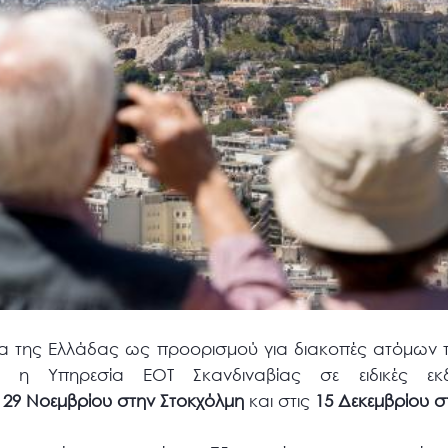
α της Ελλάδας ως προορισμού για διακοπές ατόμων τρί
σει η Υπηρεσία ΕΟΤ Σκανδιναβίας σε ειδικές ε
29 Νοεμβρίου στην Στοκχόλμη
και στις
15 Δεκεμβρίου 