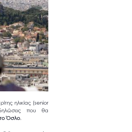
της ηλικίας (senior
κδηλώσεις που θα
στο Όσλο
.