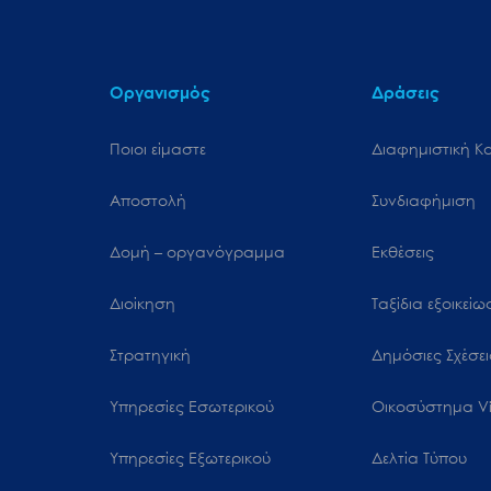
Οργανισμός
Δράσεις
Ποιοι είμαστε
Διαφημιστική Κ
Αποστολή
Συνδιαφήμιση
Δομή – οργανόγραμμα
Εκθέσεις
Διοίκηση
Ταξίδια εξοικεί
Στρατηγική
Δημόσιες Σχέσει
Υπηρεσίες Εσωτερικού
Oικοσύστημα Vi
Υπηρεσίες Εξωτερικού
Δελτία Τύπου