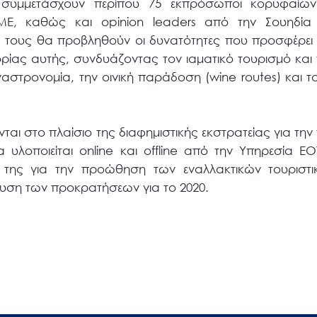
συμμετάσχουν περίπου 75 εκπρόσωποι κορυφαίων 
Ε, καθώς και opinion leaders από την Σουηδία 
ειά τους θα προβληθούν οι δυνατότητες που προσφέρε
ρίας αυτής, συνδυάζοντας τον ιαματικό τουρισμό και 
 γαστρονομία, την οινική παράδοση (wine routes) και τ
ται στο πλαίσιο της διαφημιστικής εκστρατείας για την
 υλοποιείται online και offline από την Υπηρεσία ΕΟ
 της για την προώθηση των εναλλακτικών τουριστι
σχυση των προκρατήσεων για το 2020.