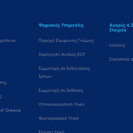
Ψηφιακές Υπηρεσίες
Αγορές & Σ
Στοιχεία
αμπάνια
Παροχή Σύμφωνης Γνώμης
Μελέτες
Χορήγηση Αιγίδας ΕΟΤ
Στατιστικά σ
Συμμετοχή σε Εκδηλώσεις
Τρίτων
ωσης
Συμμετοχή σε Εκθέσεις
ς
Οπτικοακουστικό Υλικό
sit Greece
Φωτογραφικό Υλικό
Έντυπο Υλικό