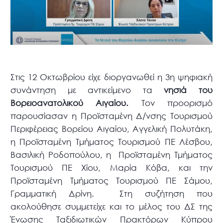
Στις 12 Οκτωβρίου είχε διοργανωθεί η 3η ψηφιακή
συνάντηση με αντικείμενο τα
νησιά του
Βορειοανατολικού Αιγαίου.
Τον προορισμό
παρουσίασαν η Προϊσταμένη Δ/νσης Τουρισμού
Περιφέρειας Βορείου Αιγαίου, Αγγελική Πολυτάκη,
η Προϊσταμένη Τμήματος Τουρισμού ΠΕ Λέσβου,
Βασιλική Ροδοπούλου, η Προϊσταμένη Τμήματος
Τουρισμού ΠΕ Χίου, Μαρία Κόβα, και την
Προϊσταμένη Τμήματος Τουρισμού ΠΕ Σάμου,
Γραμματική Δρίνη. Στη συζήτηση που
ακολούθησε συμμετείχε και το μέλος του ΔΣ της
Ένωσης Ταξιδιωτικών Πρακτόρων Κύπρου