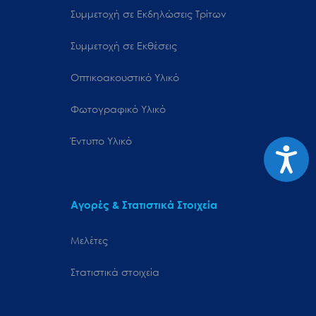
Συμμετοχή σε Εκδηλώσεις Τρίτων
Συμμετοχή σε Εκθέσεις
Οπτικοακουστικό Υλικό
Φωτογραφικό Υλικό
Έντυπο Υλικό
Προσιτ
Αγορές & Στατιστικά Στοιχεία
Μελέτες
Στατιστικά στοιχεία