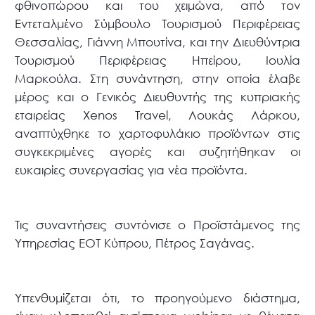
φθινοπώρου και του χειμώνα, από τον
Εντεταλμένο Σύμβουλο Τουρισμού Περιφέρειας
Θεσσαλίας, Γιάννη Μπουτίνα, και την Διευθύντρια
Τουρισμού Περιφέρειας Ηπείρου, Ιουλία
Μαρκούλα. Στη συνάντηση, στην οποία έλαβε
μέρος και ο Γενικός Διευθυντής της κυπριακής
εταιρείας Xenos Travel, Λουκάς Λάρκου,
αναπτύχθηκε το χαρτοφυλάκιο προϊόντων στις
συγκεκριμένες αγορές και συζητήθηκαν οι
ευκαιρίες συνεργασίας για νέα προϊόντα.
Τις συναντήσεις συντόνισε ο Προϊστάμενος της
Υπηρεσίας ΕΟΤ Κύπρου, Πέτρος Σαγάνας.
Υπενθυμίζεται ότι, το προηγούμενο διάστημα,