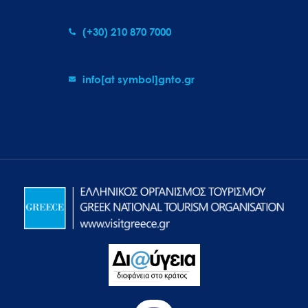
(+30) 210 870 7000
info[at symbol]gnto.gr