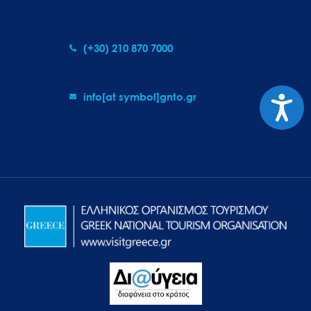
(+30) 210 870 7000
info[at symbol]gnto.gr
Προσιτ