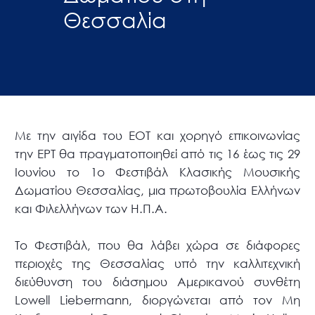
Θεσσαλία
Με την αιγίδα του ΕΟΤ και χορηγό επικοινωνίας
την ΕΡΤ θα πραγματοποιηθεί από τις 16 έως τις 29
Ιουνίου το 1ο Φεστιβάλ Κλασικής Μουσικής
Δωματίου Θεσσαλίας, μια πρωτοβουλία Ελλήνων
και Φιλελλήνων των Η.Π.Α.
Το Φεστιβάλ, που θα λάβει χώρα σε διάφορες
περιοχές της Θεσσαλίας υπό την καλλιτεχνική
διεύθυνση του διάσημου Αμερικανού συνθέτη
Lowell Liebermann, διοργώνεται από τον Μη