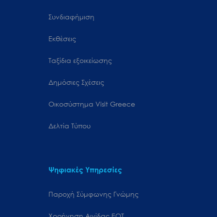
Συνδιαφήμιση
Εκθέσεις
Ταξίδια εξοικείωσης
Δημόσιες Σχέσεις
Oικοσύστημα Visit Greece
Δελτία Τύπου
Ψηφιακές Υπηρεσίες
Παροχή Σύμφωνης Γνώμης
Χορήγηση Αιγίδας ΕΟΤ