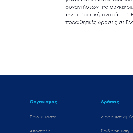
συναντήσεων της συγκεκριμέ
την τουριστική αγορά του Η
προωθητικές δράσεις σε Γλ
Οργανισμός
Δράσεις
Ποιοι είμαστε
Διαφημιστική Κ
Αποστολή
Συνδιαφήμιση