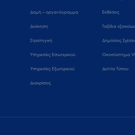
Δομή – οργανόγραμμα
Εκθέσεις
Διοίκηση
Ταξίδια εξοικεί
Στρατηγική
Δημόσιες Σχέσει
Υπηρεσίες Εσωτερικού
Oικοσύστημα Vi
Υπηρεσίες Εξωτερικού
Δελτία Τύπου
Διακρίσεις