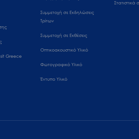
Στατιστικά σ
Συμμετοχή σε Εκδηλώσεις
Τρίτων
ωσης
Συμμετοχή σε Εκθέσεις
ς
Οπτικοακουστικό Υλικό
sit Greece
Φωτογραφικό Υλικό
Έντυπο Υλικό