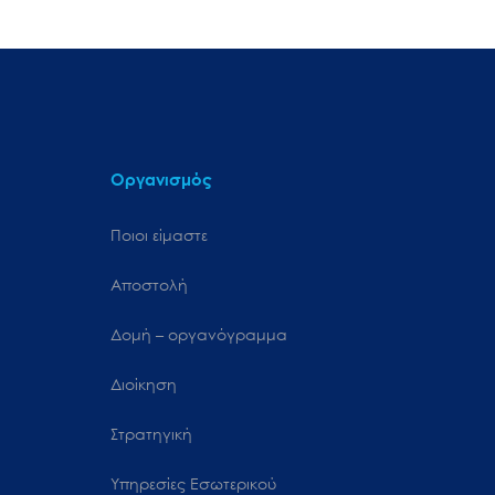
Οργανισμός
Ποιοι είμαστε
Αποστολή
Δομή – οργανόγραμμα
Διοίκηση
Στρατηγική
Υπηρεσίες Εσωτερικού