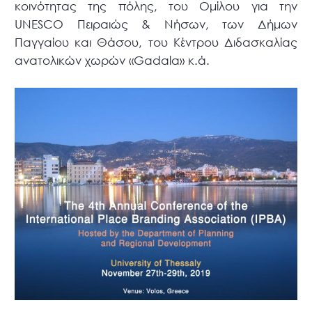
κοινότητας της πόλης, του Ομίλου για την
UNESCO Πειραιώς & Νήσων, των Δήμων
Παγγαίου και Θάσου, του Κέντρου Διδασκαλίας
ανατολικών χωρών «Gadala» κ.ά.