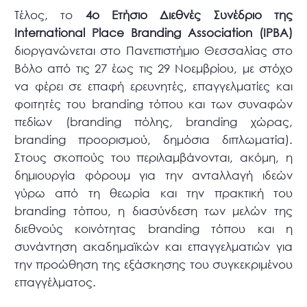
Τέλος, το
4ο Ετήσιο Διεθνές Συνέδριο της
International Place Branding Association (IPBA)
διοργανώνεται στο Πανεπιστήμιο Θεσσαλίας στο
Βόλο από τις 27 έως τις 29 Νοεμβρίου, με στόχο
να φέρει σε επαφή ερευνητές, επαγγελματίες και
φοιτητές του branding τόπου και των συναφών
πεδίων (branding πόλης, branding χώρας,
branding προορισμού, δημόσια διπλωματία).
Στους σκοπούς του περιλαμβάνονται, ακόμη, η
δημιουργία φόρουμ για την ανταλλαγή ιδεών
γύρω από τη θεωρία και την πρακτική του
branding τόπου, η διασύνδεση των μελών της
διεθνούς κοινότητας branding τόπου και η
συνάντηση ακαδημαϊκών και επαγγελματιών για
την προώθηση της εξάσκησης του συγκεκριμένου
επαγγέλματος.