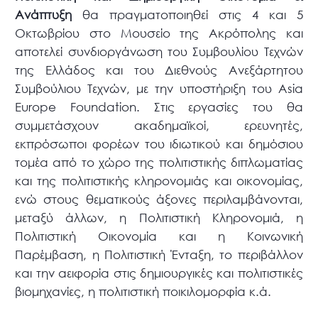
Ανάπτυξη
θα πραγματοποιηθεί στις 4 και 5
Οκτωβρίου στο Μουσείο της Ακρόπολης και
αποτελεί συνδιοργάνωση του Συμβουλίου Τεχνών
της Ελλάδος και του Διεθνούς Ανεξάρτητου
Συμβούλιου Τεχνών, με την υποστήριξη του Asia
Europe Foundation. Στις εργασίες του θα
συμμετάσχουν ακαδημαϊκοί, ερευνητές,
εκπρόσωποι φορέων του ιδιωτικού και δημόσιου
τομέα από το χώρο της πολιτιστικής διπλωματίας
και της πολιτιστικής κληρονομιάς και οικονομίας,
ενώ στους θεματικούς άξονες περιλαμβάνονται,
μεταξύ άλλων, η Πολιτιστική Κληρονομιά, η
Πολιτιστική Οικονομία και η Κοινωνική
Παρέμβαση, η Πολιτιστική Ένταξη, το περιβάλλον
και την αειφορία στις δημιουργικές και πολιτιστικές
βιομηχανίες, η πολιτιστική ποικιλομορφία κ.ά.