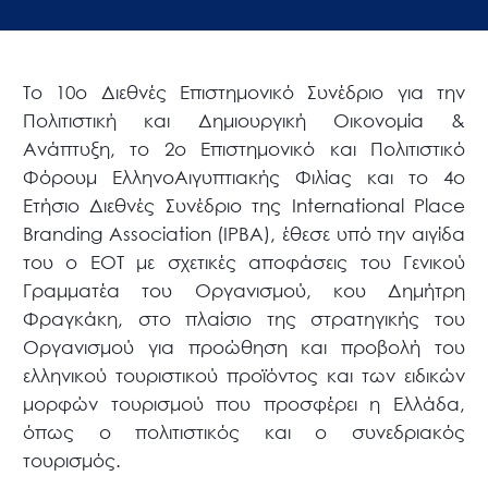
Το 10ο Διεθνές Επιστημονικό Συνέδριο για την
Πολιτιστική και Δημιουργική Οικονομία &
Ανάπτυξη, το 2ο Επιστημονικό και Πολιτιστικό
Φόρουμ ΕλληνοΑιγυπτιακής Φιλίας και το 4ο
Ετήσιο Διεθνές Συνέδριο της International Place
Branding Association (IPBA), έθεσε υπό την αιγίδα
του ο ΕΟΤ με σχετικές αποφάσεις του Γενικού
Γραμματέα του Οργανισμού, κου Δημήτρη
Φραγκάκη, στο πλαίσιο της στρατηγικής του
Οργανισμού για προώθηση και προβολή του
ελληνικού τουριστικού προϊόντος και των ειδικών
μορφών τουρισμού που προσφέρει η Ελλάδα,
όπως ο πολιτιστικός και ο συνεδριακός
τουρισμός.