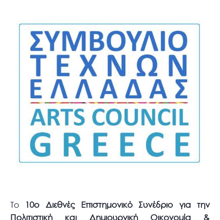
Το
10ο Διεθνές Επιστημονικό Συνέδριο για την
Πολιτιστική και Δημιουργική Οικονομία &