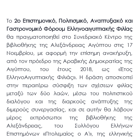
Το
2ο Επιστημονικό, Πολιτισμικό, Αναπτυξιακό και
Γαστρονομικό Φόρουμ Ελληνοαιγυπτιακής Φιλίας
θα πραγματοποιηθεί στο Συνεδριακό Κέντρο της
βιβλιοθήκης της Αλεξάνδρειας Αιγύπτου στις 17
Νοεμβρίου, με αφορμή την επίσημη ανακήρυξη,
από τον πρόεδρο της Αραβικής Δημοκρατίας της
Αιγύπτου, του έτους 2018, ως «Έτος
ΕλληνοΑιγυπτιακής Φιλιάς». Η δράση αποσκοπεί
στην περαιτέρω σύσφιξη των σχέσεων φιλίας
μεταξύ των δύο λαών, μέσω του πολιτιστικού
διαλόγου και της διαρκούς ανάπτυξης της
διμερούς συνεργασίας, και σε αυτήν θα λάβουν
μέρος εκπρόσωποι της βιβλιοθήκης της
Αλεξάνδρειας, του Συλλόγου Ελλήνων
Επιστημόνων «Πτολεμαίος ο Α'», της ελληνικής