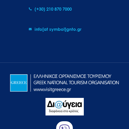
(+30) 210 870 7000
info[at symbol]gnto.gr