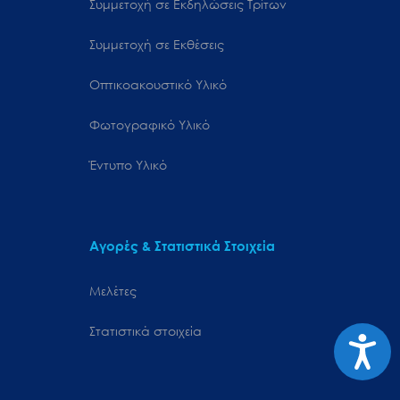
Συμμετοχή σε Εκδηλώσεις Τρίτων
Συμμετοχή σε Εκθέσεις
Οπτικοακουστικό Υλικό
Φωτογραφικό Υλικό
Έντυπο Υλικό
Αγορές & Στατιστικά Στοιχεία
Μελέτες
Στατιστικά στοιχεία
Προσιτ