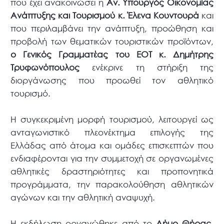
που έχει ανακοινώσει η
Αν. Υπουργός Οικονομίας
Ανάπτυξης και Τουρισμού κ. Έλενα Κουντουρά
και
που περιλαμβάνει την ανάπτυξη, προώθηση και
προβολή των θεματικών τουριστικών προϊόντων,
ο Γενικός Γραμματέας του ΕΟΤ κ. Δημήτρης
Τρυφωνόπουλος
ενέκρινε τη στήριξη της
διοργάνωσης που προωθεί τον αθλητικό
τουρισμό.
Η συγκεκριμένη μορφή τουρισμού, λειτουργεί ως
ανταγωνιστικό πλεονέκτημα επιλογής της
Ελλάδας από άτομα και ομάδες επισκεπτών που
ενδιαφέρονται για την συμμετοχή σε οργανωμένες
αθλητικές δραστηριότητες και προπονητικά
προγράμματα, την παρακολούθηση αθλητικών
αγώνων και την αθλητική αναψυχή.
Η εκδήλωση οργανώθηκε από το
Δήμο Θήρας,