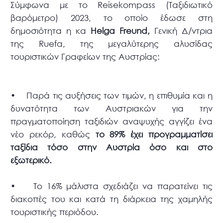
Σύμφωνα με το Reisekompass (Ταξιδιωτικό
βαρόμετρο) 2023, το οποίο έδωσε στη
δημοσιότητα η κα
Helga Freund,
Γενική Δ/ντρια
της Ruefa, της μεγαλύτερης αλυσίδας
τουριστικών Γραφείων της Αυστρίας:
• Παρά τις αυξήσεις των τιμών, η επιθυμία και η
δυνατότητα των Αυστριακών για την
πραγματοποίηση ταξιδιών αναψυχής αγγίζει ένα
νέο ρεκόρ, καθώς
το 89% έχει προγραμματίσει
ταξίδια τόσο στην Αυστρία όσο και στο
εξωτερικό.
• Το 16% μάλιστα σχεδιάζει να παρατείνει τις
διακοπές του και κατά τη διάρκεια της χαμηλής
τουριστικής περιόδου.