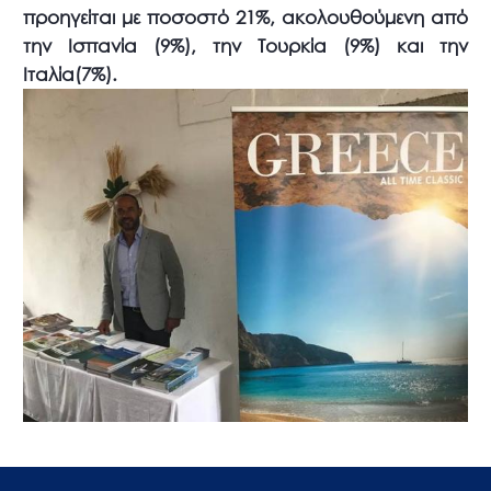
προηγείται με ποσοστό 21%, ακολουθούμενη από
την Ισπανία (9%), την Τουρκία (9%) και την
Ιταλία(7%).