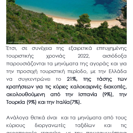
Έτσι, σε συνέχεια της εξαιρετικά επιτυχημένης
τουριστικής χρονιάς 2022, αισιόδοξα
παρουσιάζονται τα μηνύματα της αγοράς και για
την προσεχή τουριστική περίοδο, με την Ελλάδα
να συγκεντρώνει το
21%, της τάσης των
κρατήσεων για τις κύριες καλοκαιρινές διακοπές,
ακολουθούμενη από την Ισπανία (9%), την
Τουρκία (9%) και την Ιταλία(7%).
Ανάλογα θετικά είναι και τα μηνύματα από τους
κύριους διοργανωτές ταξιδίων και τις
αεροπορικές εταιρείες, με την πρωταγωνίστρια