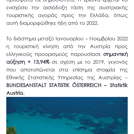
ενισχύσει την αισιόδοξη τάση της αυστριακής
τουριστικής αγοράς προς την Ελλάδα, όπως
αυτή διαμορφώθηκε ήδη από το 2022.
Το διάστημα μεταξύ Ιανουαρίου – Νοεμβρίου 2022
η τουριστική κίνηση από την Αυστρία προς
ελληνικούς προορισμούς παρουσίασε
σημαντική
αύξηση + 13,94%
σε σχέση με το 2019, γεγονός
που αποτυπώνεται στα επίσημα στοιχεία της
Εθνικής Στατιστικής Υπηρεσίας της Αυστρίας –
BUNDESANSTALT STATISTIK ÖSTERREICH – Statistik
Austria.