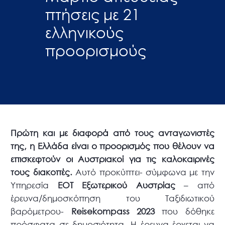
πτήσεις με 21
ελληνικούς
προορισμούς
Πρώτη και με διαφορά από τους ανταγωνιστές
της, η Ελλάδα είναι ο προορισμός που θέλουν να
επισκεφτούν οι Αυστριακοί για τις καλοκαιρινές
τους διακοπές.
Αυτό προκύπτει- σύμφωνα με την
Υπηρεσία
ΕΟΤ Εξωτερικού Αυστρίας
– από
έρευνα/δημοσκόπηση του Ταξιδιωτικού
βαρόμετρου-
Reisekompass 2023
που δόθηκε
πρόσφατα σε δημοσιότητα. Η έρευνα έρχεται να