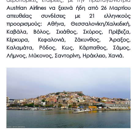
Austrian Airlines να ξεκινά ήδη από 26 Μαρτίου
απευθείας συνδέσεις με 21 ελληνικούς
προορισμούς: Αθήνα, Θεσσαλονίκη/Χαλκιδική,
Καβάλα, Βόλος, Σκιάθος, Σκύρος, Πρέβεζα,
Κέρκυρα, Κεφαλονιά, Ζάκυνθος, Άραξος,
Καλαμάτα, Ρόδος, Κως, Κάρπαθος, Σάμος,
Λήμνος, Μύκονος, Σαντορίνη, Ηράκλειο, Χανιά.