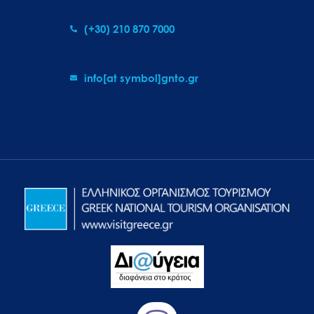
(+30) 210 870 7000
info[at symbol]gnto.gr