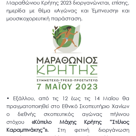
Μαραθώνιου Κρήτης 2023 διοργανώνεται, επίσης,
ημερίδα με θέμα «Αγώνας και Έμπνευση» και
μουσικοχορευτική παράσταση.
• Εξάλλου, από τις 12 έως τις 14 Μαΐου θα
πραγματοποιηθεί στο Εθνικό Σκοπευτήριο Χανίων
ο διεθνής σκοπευτικός αγώνας πήλινου
στόχου
«Κύπελο Μάχης Κρήτης “Στέλιος
Καραμπινάκης”».
Στη φετινή διοργάνωση