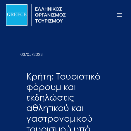
Μετάβαση
Σημείωση:
Main
στο
Αυτός
Men
περιεχόμενο
ο
ιστότοπος
περιλαμβάνει
ένα
σύστημα
03/05/2023
προσβασιμότητας.
Κρήτη: Τουριστικό
φόρουμ και
εκδηλώσεις
αθλητικού και
γαστρονομικού
τουρισμού υπό