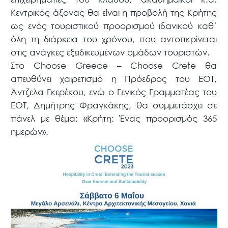
Κεντρικός άξονας θα είναι η προβολή της Κρήτης
ως ενός τουριστικού προορισμού ιδανικού καθ’
όλη τη διάρκεια του χρόνου, που αντοπκρίνεται
στις ανάγκες εξειδικευμένων ομάδων τουριστών.
Στο Choose Greece – Choose Crete θα
απευθύνει χαιρετισμό η Πρόεδρος του ΕΟΤ,
Άντζελα Γκερέκου, ενώ ο Γενικός Γραμματέας του
ΕΟΤ, Δημήτρης Φραγκάκης, θα συμμετάσχει σε
πάνελ με θέμα: «Κρήτη: Ένας προορισμός 365
ημερών».