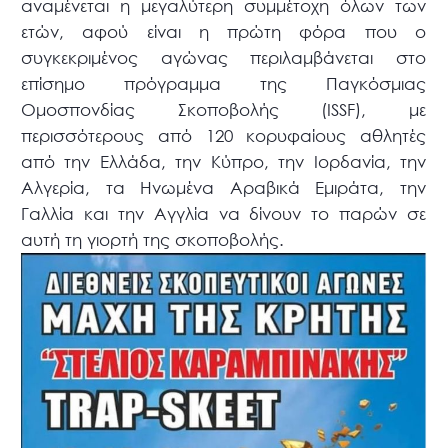
αναμένεται η μεγαλύτερη συμμέτοχη όλων των
ετών, αφού είναι η πρώτη φόρα που ο
συγκεκριμένος αγώνας περιλαμβάνεται στο
επίσημο πρόγραμμα της Παγκόσμιας
Ομοσπονδίας Σκοποβολής (ISSF), με
περισσότερους από 120 κορυφαίους αθλητές
από την Ελλάδα, την Κύπρο, την Ιορδανία, την
Αλγερία, τα Ηνωμένα Αραβικά Εμιράτα, την
Γαλλία και την Αγγλία να δίνουν το παρών σε
αυτή τη γιορτή της σκοποβολής.