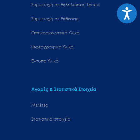
Συμμετοχή σε Εκδηλώσεις Τρίτων
Προσιτ
Συμμετοχή σε Εκθέσεις
Οπτικοακουστικό Υλικό
Φωτογραφικό Υλικό
Έντυπο Υλικό
Αγορές & Στατιστικά Στοιχεία
Μελέτες
Στατιστικά στοιχεία