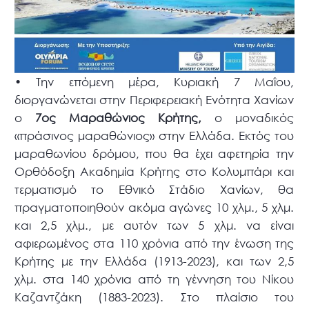
• Την επόμενη μέρα, Κυριακή 7 Μαΐου,
διοργανώνεται στην Περιφερειακή Ενότητα Χανίων
ο
7ος Μαραθώνιος Κρήτης,
ο μοναδικός
«πράσινος μαραθώνιος» στην Ελλάδα. Εκτός του
μαραθωνίου δρόμου, που θα έχει αφετηρία την
Ορθόδοξη Ακαδημία Κρήτης στο Κολυμπάρι και
τερματισμό το Εθνικό Στάδιο Χανίων, θα
πραγματοποιηθούν ακόμα αγώνες 10 χλμ., 5 χλμ.
και 2,5 χλμ., με αυτόν των 5 χλμ. να είναι
αφιερωμένος στα 110 χρόνια από την ένωση της
Κρήτης με την Ελλάδα (1913-2023), και των 2,5
χλμ. στα 140 χρόνια από τη γέννηση του Νίκου
Καζαντζάκη (1883-2023). Στο πλαίσιο του