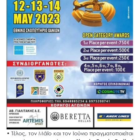
• Τέλος, τον Μάϊο και τον Ιούνιο πραγματοποιείται