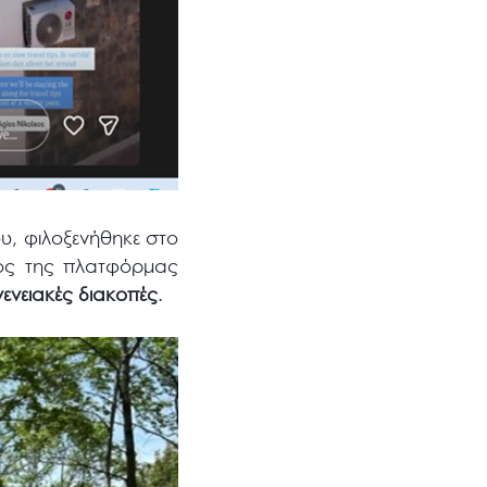
, φιλοξενήθηκε στο
γός της πλατφόρμας
γενειακές διακοπές
.