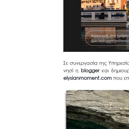
Σε συνεργασία της Υπηρεσ
νησί η
blogger
και δημιου
elysianmoment.com
που επι