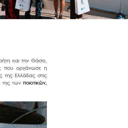
Κρήτη και την Θάσο,
ης που οργάνωσε η
ς της Ελλάδας στις
η της των
ποιοτικών,