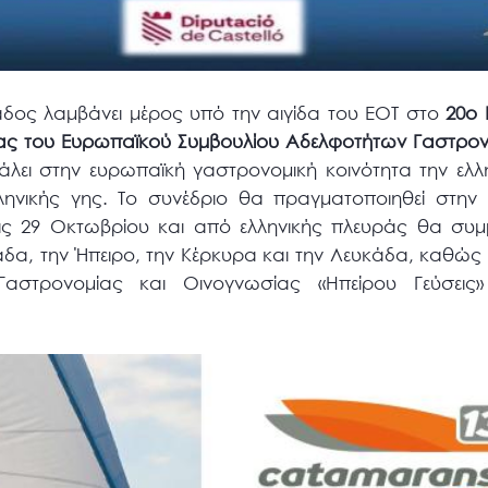
δος λαμβάνει μέρος υπό την αιγίδα του ΕΟΤ στο
20ο 
ίας του Ευρωπαϊκού Συμβουλίου Αδελφοτήτων Γαστρον
λει στην ευρωπαϊκή γαστρονομική κοινότητα την ελλη
ληνικής γης. Το συνέδριο θα πραγματοποιηθεί στην 
τις 29 Οκτωβρίου και από ελληνικής πλευράς θα συμ
άδα, την Ήπειρο, την Κέρκυρα και την Λευκάδα, καθώς
Γαστρονομίας και Οινογνωσίας «Ηπείρου Γεύσεις