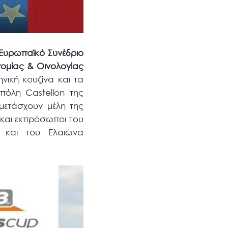
Ευρωπαϊκό Συνέδριο
ομίας & Οινολογίας
νική κουζίνα και τα
πόλη Castellon της
μετάσχουν μέλη της
 και εκπρόσωποι του
» και του Ελαιώνα