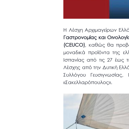
Η Λέσχη Αρχιμαγείρων Ελλά
Γαστρονομίας και Οινολογ
(
CEUCO
)
, καθώς θα προβά
μοναδικά προϊόντα της ελ
Ισπανίας από τις 27 έως 
Λέσχης από την Δυτική Ελλ
Συλλόγου Γευσιγνωσίας, 
«Σακελλαρόπουλος».