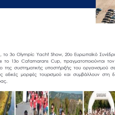
e, το 3ο Olympic Yacht Show, 20ο Ευρωπαϊκό Συνέδρι
ι το 13ο Catamarans Cup, πραγματοποιούνται τον
ιο της συστηματικής υποστήριξής του οργανισμού σε
ς ειδικές μορφές τουρισμού και συμβάλλουν στη δ
ώρας.