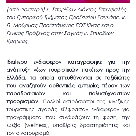
(από αριστερά) κ. Σπυρίδων Λιόντος-Επικεφαλής
του Εμπορικού Τμήματος Προξενείου Σαγκάης, κ.
Π. Μούρμας Προϊστάμενος ΕΟΤ Κίνας και ο
Γενικός Πρόξενος στην Σαγκάη κ. Σπυρίδων
Κρητικός
Ιδιαίτερο ενδιαφέρον καταγράφηκε για την
ανάπτυξη νέων τουριστικών πακέτων προς την
Ελλάδα
,
τα οποία απευθύνονται σε ταξιδιώτες
που αναζητούν αυθεντικές εμπειρίες πέραν των
παραδοσιακών και πολυσύχναστων
προορισμών
. Πολλοί εκπρόσωποι της κινεζικής
τουριστικής αγοράς εξέφρασαν ενδιαφέρον για
προγράμματα που συνδυάζουν τη φύση, την
ευεξία (wellness), υπαίθριες δραστηριότητες και
τον οινοτουρισμό.