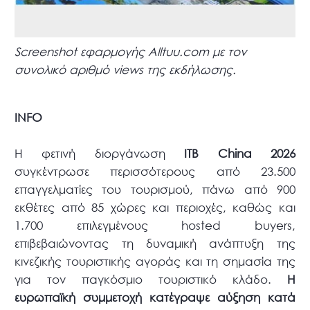
Screenshot εφαρμογής Alltuu.com με τον
συνολικό αριθμό views της εκδήλωσης.
INFO
Η φετινή διοργάνωση
ITB
China
2026
συγκέντρωσε περισσότερους από 23.500
επαγγελματίες του τουρισμού, πάνω από 900
εκθέτες από 85 χώρες και περιοχές, καθώς και
1.700 επιλεγμένους hosted buyers,
επιβεβαιώνοντας τη δυναμική ανάπτυξη της
κινεζικής τουριστικής αγοράς και τη σημασία της
για τον παγκόσμιο τουριστικό κλάδο.
Η
ευρωπαϊκή συμμετοχή κατέγραψε αύξηση κατά