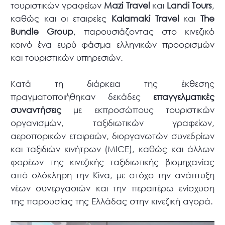
τουριστικών γραφείων
Mazi
Travel
και
Landi
Tours
,
καθώς και οι εταιρείες
Kalamaki
Travel
και
The
Bundle
Group
, παρουσιάζοντας στο κινεζικό
κοινό ένα ευρύ φάσμα ελληνικών προορισμών
και τουριστικών υπηρεσιών.
Κατά τη διάρκεια της έκθεσης
πραγματοποιήθηκαν δεκάδες
επαγγελματικές
συναντήσεις
με εκπροσώπους τουριστικών
οργανισμών, ταξιδιωτικών γραφείων,
αεροπορικών εταιρειών, διοργανωτών συνεδρίων
και ταξιδιών κινήτρων (MICE), καθώς και άλλων
φορέων της κινεζικής ταξιδιωτικής βιομηχανίας
από ολόκληρη την Κίνα, με στόχο την ανάπτυξη
νέων συνεργασιών και την περαιτέρω ενίσχυση
της παρουσίας της Ελλάδας στην κινεζική αγορά.