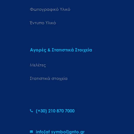
Φωτογραφικό Υλικό
Έντυπο Υλικό
Αγορές & Στατιστικά Στοιχεία
Μελέτες
Στατιστικά στοιχεία
(+30) 210 870 7000
info[at symbol]gnto.gr