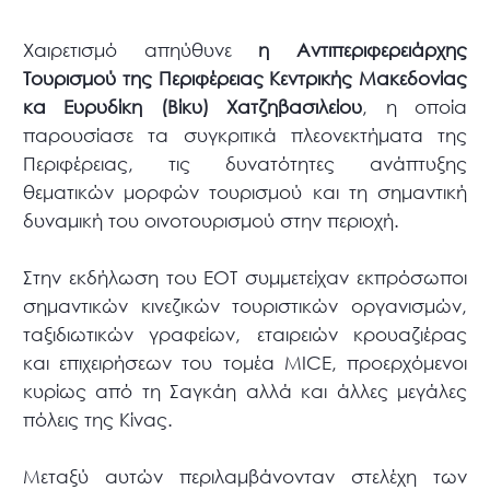
Χαιρετισμό απηύθυνε
η Αντιπεριφερειάρχης
Τουρισμού της Περιφέρειας Κεντρικής Μακεδονίας
κα Ευρυδίκη (Βίκυ) Χατζηβασιλείου
, η οποία
παρουσίασε τα συγκριτικά πλεονεκτήματα της
Περιφέρειας, τις δυνατότητες ανάπτυξης
θεματικών μορφών τουρισμού και τη σημαντική
δυναμική του οινοτουρισμού στην περιοχή.
Στην εκδήλωση του ΕΟΤ συμμετείχαν εκπρόσωποι
σημαντικών κινεζικών τουριστικών οργανισμών,
ταξιδιωτικών γραφείων, εταιρειών κρουαζιέρας
και επιχειρήσεων του τομέα MICE, προερχόμενοι
κυρίως από τη Σαγκάη αλλά και άλλες μεγάλες
πόλεις της Κίνας.
Μεταξύ αυτών περιλαμβάνονταν στελέχη των