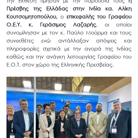
Την Έκθεση τίμησαν με την παρουσία τους
η
Πρέσβης της Ελλάδας στην Ινδία κα. Αλίκη
Κουτσομητοπούλου,
ο
επικεφαλής του Γραφείου
Ο.Ε.Υ. κ. Γεράσιμος Λαζαρής
, οι οποίοι
συνομίλησαν με τον κ. Παύλο Μούρμα και τους
συνεκθέτες ενώ αντάλλαξαν απόψεις και
πληροφορίες σχετικά με την αγορά της Ινδίας
καθώς και την ανάγκη λειτουργίας Γραφείου του
Ε.Ο.Τ. στον χώρο της Ελληνικής Πρεσβείας.