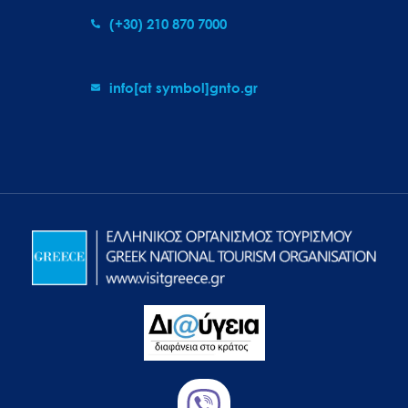
(+30) 210 870 7000
info[at symbol]gnto.gr