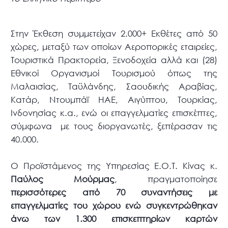
Στην Έκθεση συμμετείχαν 2.000+ Εκθέτες από 50
χώρες, μεταξύ των οποίων Αεροπορικές εταιρείες,
Τουριστικά Πρακτορεία, Ξενοδοχεία αλλά και (28)
Εθνικοί Οργανισμοί Τουρισμού όπως της
Μαλαισίας, Ταϋλάνδης, Σαουδικής Αραβίας,
Κατάρ, Ντουμπάϊ ΗΑΕ, Αιγύπτου, Τουρκίας,
Ινδονησίας κ.α., ενώ οι επαγγελματίες επισκέπτες,
σύμφωνα με τους διοργανωτές, ξεπέρασαν τις
40.000.
Ο Προϊστάμενος της Υπηρεσίας Ε.Ο.Τ. Κίνας κ.
Παύλος Μούρμας
, πραγματοποίησε
περισσότερες από 70 συναντήσεις με
επαγγελματίες του χώρου ενώ συγκεντρώθηκαν
άνω των 1.300 επισκεπτηρίων καρτών