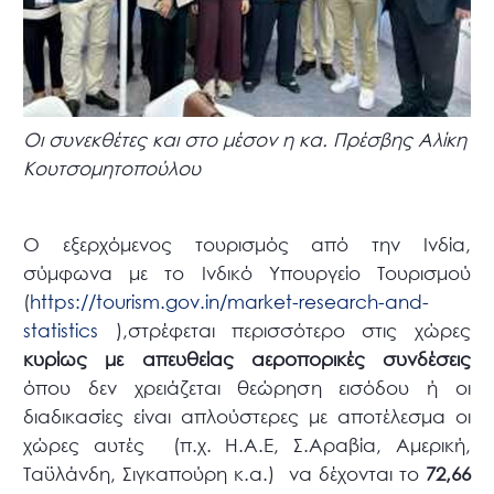
Οι συνεκθέτες και στο μέσον η κα. Πρέσβης Αλίκη
Κουτσομητοπούλου
Ο εξερχόμενος τουρισμός από την Ινδία,
σύμφωνα με το Ινδικό Υπουργείο Τουρισμού
(
https://tourism.gov.in/market-research-and-
statistics
),στρέφεται περισσότερο στις χώρες
κυρίως με απευθείας αεροπορικές συνδέσεις
όπου δεν χρειάζεται θεώρηση εισόδου ή οι
διαδικασίες είναι απλούστερες με αποτέλεσμα οι
χώρες αυτές (π.χ. Η.Α.Ε, Σ.Αραβία, Αμερική,
Ταϋλάνδη, Σιγκαπούρη κ.α.) να δέχονται το
72,66