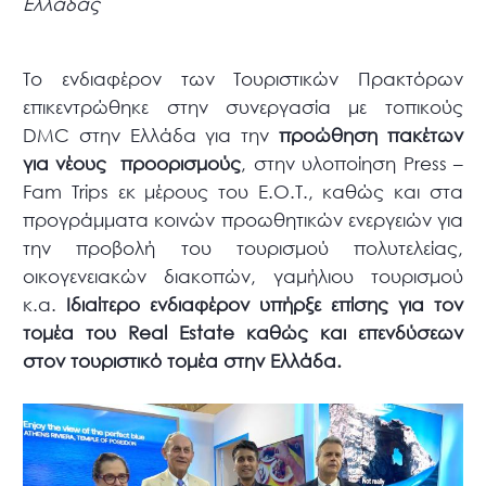
Ελλάδας
Το ενδιαφέρον των Τουριστικών Πρακτόρων
επικεντρώθηκε στην συνεργασία με τοπικούς
DMC στην Ελλάδα για την
προώθηση πακέτων
για νέους προορισμούς
, στην υλοποίηση Press –
Fam Trips εκ μέρους του Ε.Ο.Τ., καθώς και στα
προγράμματα κοινών προωθητικών ενεργειών για
την προβολή του τουρισμού πολυτελείας,
οικογενειακών διακοπών, γαμήλιου τουρισμού
κ.α.
Ιδιαίτερο ενδιαφέρον υπήρξε επίσης για τον
τομέα του
Real
Estate
καθώς και επενδύσεων
στον τουριστικό τομέα στην Ελλάδα.