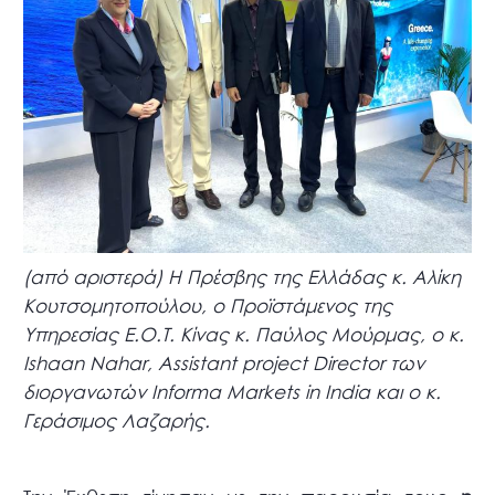
(από αριστερά) Η Πρέσβης της Ελλάδας κ. Αλίκη
Κουτσομητοπούλου, ο Προϊστάμενος της
Υπηρεσίας Ε.Ο.Τ. Κίνας κ. Παύλος Μούρμας, ο κ.
Ishaan Nahar, Assistant project Director των
διοργανωτών Informa Markets in India και ο κ.
Γεράσιμος Λαζαρής.