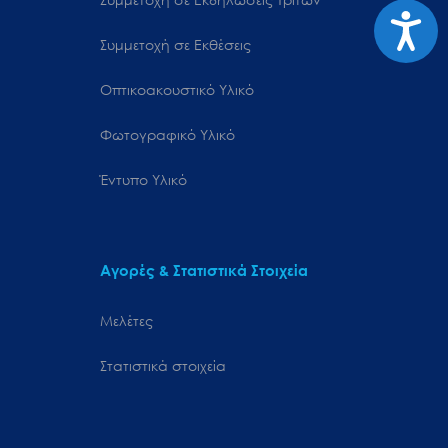
Προσιτ
Συμμετοχή σε Εκθέσεις
Οπτικοακουστικό Υλικό
Φωτογραφικό Υλικό
Έντυπο Υλικό
Αγορές & Στατιστικά Στοιχεία
Μελέτες
Στατιστικά στοιχεία