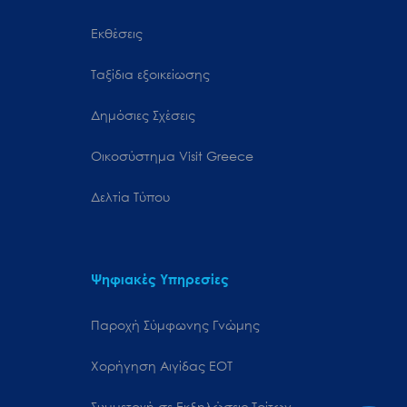
Εκθέσεις
Ταξίδια εξοικείωσης
Δημόσιες Σχέσεις
Oικοσύστημα Visit Greece
Δελτία Τύπου
Ψηφιακές Υπηρεσίες
Παροχή Σύμφωνης Γνώμης
Χορήγηση Αιγίδας ΕΟΤ
Συμμετοχή σε Εκδηλώσεις Τρίτων