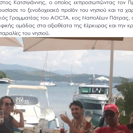
ρήστος Κατσιγιάννης, ο οποίος εκπροσωπώντας τον 
σίασε το ξενοδοχειακό προϊόν του νησιού και τα χα
ικός Γραμματέας του AOCTA, κος Ναπολέων Πάτρας, ο
φικής ομάδας στα αξιοθέατα της Κέρκυρας και την κρο
αραλίες του νησιού.