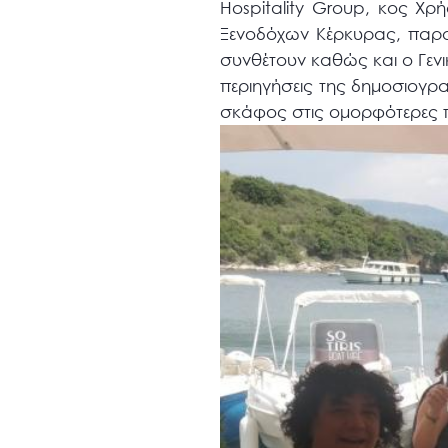
Hospitality Group, κος Χ
Ξενοδόχων Κέρκυρας, παρου
συνθέτουν καθώς και ο Γεν
περιηγήσεις της δημοσιογρα
σκάφος στις ομορφότερες π