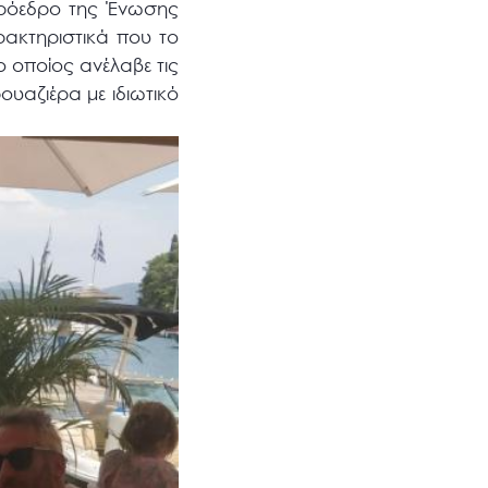
Πρόεδρο της Ένωσης
ρακτηριστικά που το
 οποίος ανέλαβε τις
υαζιέρα με ιδιωτικό