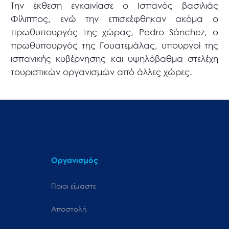
Την έκθεση εγκαινίασε ο Ισπανός βασιλιάς
Φίλιππος, ενώ την επισκέφθηκαν ακόμα ο
πρωθυπουργός της χώρας, Pedro Sánchez, ο
πρωθυπουργός της Γουατεμάλας, υπουργοί της
ισπανικής κυβέρνησης και υψηλόβαθμα στελέχη
τουριστικών οργανισμών από άλλες χώρες.
Οργανισμός
Ποιοι είμαστε
Αποστολή