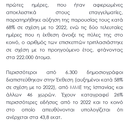
πρώτες ημέρες, που ήταν αφιερωμένες
αποκλειστικά στους επαγγελματίες,
παρατηρήθηκε αύξηση της παρουσίας τους κατά
68% σε σχέση με το 2022, ενώ τις δύο τελευταίες
ημέρες που η έκθεση άνοιξε τις πύλες της στο
κοινό, ο αριθμός των επισκεπτών τριπλασιάστηκε
σε σχέση με το προηγούμενο έτος, φτάνοντας
στα 222.000 άτομα.
Περισσότεροι από 6.300 δημοσιογράφοι
διαπιστεύθηκαν στην Έκθεση (αυξημένοι κατά 58%
σε σχέση με το 2022), από ΜΜΕ της Ισπανίας και
άλλων 46 χωρών. Έχουν καταγραφεί 26%
περισσότερες ειδήσεις από το 2022 και το κοινό
στο οποίο απευθύνονται υπολογίζεται ότι
ανέρχεται στα 43,8 εκατ.