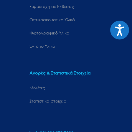
Συμμετοχή σε Εκθέσεις
Οπτικοακουστικό Υλικό
Προσιτ
Φωτογραφικό Υλικό
Έντυπο Υλικό
Αγορές & Στατιστικά Στοιχεία
Μελέτες
Στατιστικά στοιχεία