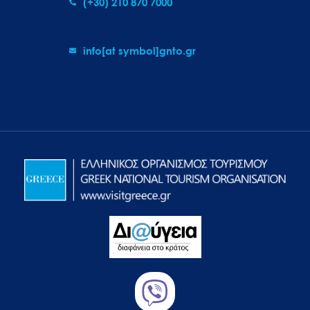
(+30) 210 870 7000
info[at symbol]gnto.gr