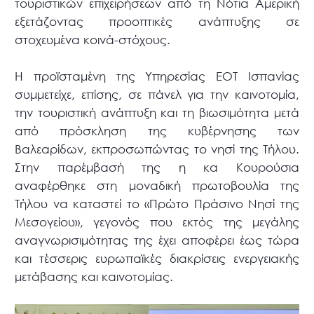
τουριστικών επιχειρήσεων από τη Νότια Αμερική
εξετάζοντας προοπτικές ανάπτυξης σε
στοχευμένα κοινά-στόχους.
Η προϊσταμένη της Υπηρεσίας ΕΟΤ Ισπανίας
συμμετείχε, επίσης, σε πάνελ για την καινοτομία,
την τουριστική ανάπτυξη και τη βιωσιμότητα μετά
από πρόσκληση της κυβέρνησης των
Βαλεαρίδων, εκπροσωπώντας το νησί της Τήλου.
Στην παρέμβασή της η κα Κουρούσια
αναφέρθηκε στη μοναδική πρωτοβουλία της
Τήλου να καταστεί το «Πρώτο Πράσινο Νησί της
Μεσογείου», γεγονός που εκτός της μεγάλης
αναγνωρισιμότητας της έχει αποφέρει έως τώρα
και τέσσερις ευρωπαϊκές διακρίσεις ενεργειακής
μετάβασης και καινοτομίας.