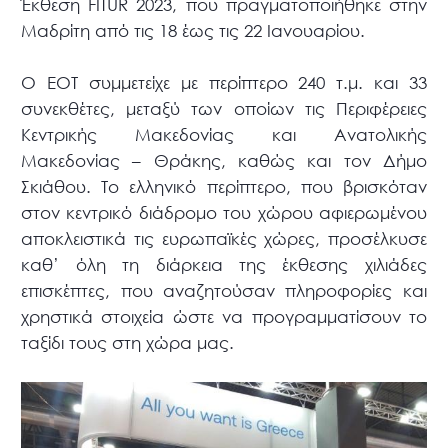
Έκθεση FITUR 2023, που πραγματοποιήθηκε στην
Μαδρίτη από τις 18 έως τις 22 Ιανουαρίου.
Ο ΕΟΤ συμμετείχε με περίπτερο 240 τ.μ. και 33
συνεκθέτες, μεταξύ των οποίων τις Περιφέρειες
Κεντρικής Μακεδονίας και Ανατολικής
Μακεδονίας – Θράκης, καθώς και τον Δήμο
Σκιάθου. Το ελληνικό περίπτερο, που βρισκόταν
στον κεντρικό διάδρομο του χώρου αφιερωμένου
αποκλειστικά τις ευρωπαϊκές χώρες, προσέλκυσε
καθ’ όλη τη διάρκεια της έκθεσης χιλιάδες
επισκέπτες, που αναζητούσαν πληροφορίες και
χρηστικά στοιχεία ώστε να προγραμματίσουν το
ταξίδι τους στη χώρα μας.