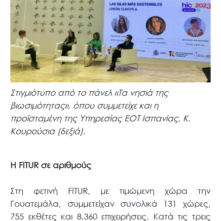
Στιγμιότυπο από το πάνελ «Τα νησιά της
βιωσιμότητας», όπου συμμετείχε και η
προϊσταμένη της Υπηρεσίας ΕΟΤ Ισπανίας, Κ.
Κουρούσια (δεξιά).
Η FITUR σε αριθμούς
Στη φετινή FITUR, με τιμώμενη χώρα την
Γουατεμάλα, συμμετείχαν συνολικά 131 χώρες,
755 εκθέτες και 8.360 επιχειρήσεις. Κατά τις τρεις