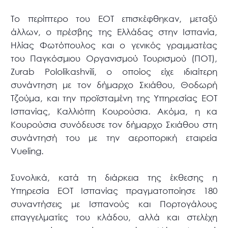
Το περίπτερο του ΕΟΤ επισκέφθηκαν, μεταξύ
άλλων, ο πρέσβης της Ελλάδας στην Ισπανία,
Ηλίας Φωτόπουλος και ο γενικός γραμματέας
του Παγκόσμιου Οργανισμού Τουρισμού (ΠΟΤ),
Zurab Pololikashvili, ο οποίος είχε ιδιαίτερη
συνάντηση με τον δήμαρχο Σκιάθου, Θοδωρή
Τζούμα, και την προϊσταμένη της Υπηρεσίας ΕΟΤ
Ισπανίας, Καλλιόπη Κουρούσια. Ακόμα, η κα
Κουρούσια συνόδευσε τον δήμαρχο Σκιάθου στη
συνάντησή του με την αεροπορική εταιρεία
Vueling.
Συνολικά, κατά τη διάρκεια της έκθεσης η
Υπηρεσία ΕΟΤ Ισπανίας πραγματοποίησε 180
συναντήσεις με Ισπανούς και Πορτογάλους
επαγγελματίες του κλάδου, αλλά και στελέχη