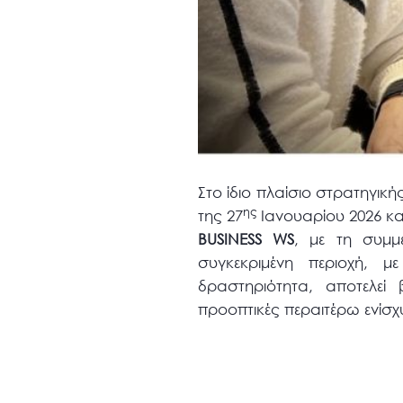
Στο ίδιο πλαίσιο στρατηγικ
ης
της 27
Ιανουαρίου 2026 κ
BUSINESS
WS
, με τη συμμ
συγκεκριμένη περιοχή, μ
δραστηριότητα, αποτελεί
προοπτικές περαιτέρω ενίσχ