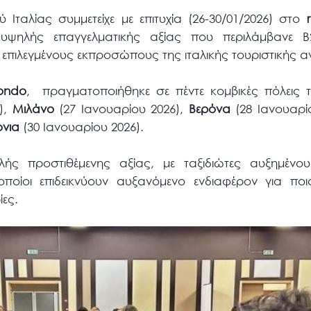
 Ιταλίας συμμετείχε με επιτυχία (26-30/01/2026) στο
ψηλής επαγγελματικής αξίας που περιλάμβανε Β
 επιλεγμένους εκπροσώπους της ιταλικής τουριστικής 
ndo
, πραγματοποιήθηκε σε πέντε κομβικές πόλεις τ
),
Μιλάνο
(27 Ιανουαρίου 2026),
Βερόνα
(28 Ιανουαρί
νια
(30 Ιανουαρίου 2026).
ής προστιθέμενης αξίας, με ταξιδιώτες αυξημένου
ποίοι επιδεικνύουν αυξανόμενο ενδιαφέρον για ποιο
ίες.