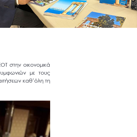
ΕΟΤ στην οικονομικά
συμφωνιών με τους
αιτήσεων καθ’όλη τη