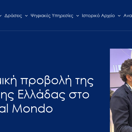
Δράσεις
Ψηφιακές Υπηρεσίες
Ιστορικό Αρχείο
Ανα
μική προβολή της
μης Ελλάδας στο
al Mondo