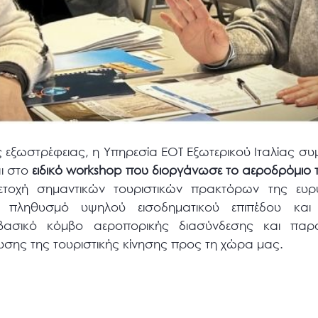
ής εξωστρέφειας, η Υπηρεσία ΕΟΤ Εξωτερικού Ιταλίας συ
αι στο
ειδικό
workshop
που διοργάνωσε το αεροδρόμιο
ετοχή σημαντικών τουριστικών πρακτόρων της ευρ
ε πληθυσμό υψηλού εισοδηματικού επιπέδου και έ
 βασικό κόμβο αεροπορικής διασύνδεσης και παρου
υσης της τουριστικής κίνησης προς τη χώρα μας.