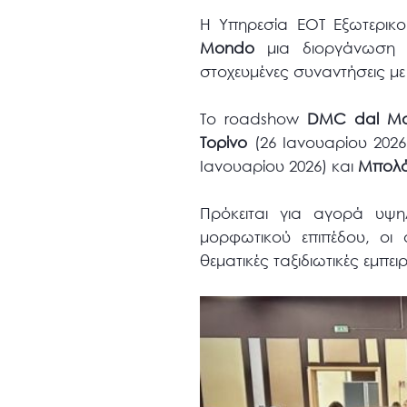
H Υπηρεσία ΕΟΤ Εξωτερικού
Mondo
μια διοργάνωση υ
στοχευμένες συναντήσεις με
Το roadshow
DMC
dal
Mo
Τορίνο
(26 Ιανουαρίου 2026
Ιανουαρίου 2026) και
Μπολό
Πρόκειται για αγορά υψηλ
μορφωτικού επιπέδου, οι ο
θεματικές ταξιδιωτικές εμπειρ