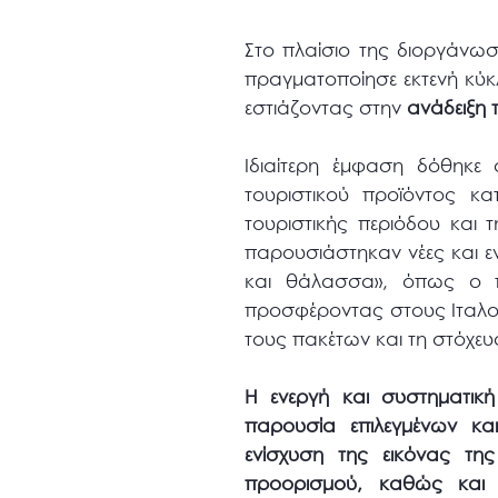
Στο πλαίσιο της διοργάνω
πραγματοποίησε εκτενή κύκ
εστιάζοντας στην
ανάδειξη
Ιδιαίτερη έμφαση δόθηκε 
τουριστικού προϊόντος κ
τουριστικής περιόδου και
παρουσιάστηκαν νέες και ε
και θάλασσα», όπως ο πο
προσφέροντας στους Ιταλού
τους πακέτων και τη στόχευσ
Η ενεργή και συστηματικ
παρουσία επιλεγμένων κα
ενίσχυση της εικόνας τη
προορισμού, καθώς και 