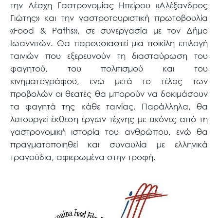
την Λέσχη Γαστρονομίας Ηπείρου «Αλέξανδρος
Γιώτης» και την γαστροτουριστική πρωτοβουλία
«Food & Paths», σε συνεργασία με τον Δήμο
Ιωαννιτών. Θα παρουσιαστεί μια ποικίλη επιλογή
ταινιών που εξερευνούν τη διασταύρωση του
φαγητού, του πολιτισμού και του
κινηματογράφου, ενώ μετά το τέλος των
προβολών οι θεατές θα μπορούν να δοκιμάσουν
τα φαγητά της κάθε ταινίας. Παράλληλα, θα
λειτουργεί έκθεση έργων τέχνης με εικόνες από τη
γαστρονομική ιστορία του ανθρώπου, ενώ θα
πραγματοποιηθεί και συναυλία με ελληνικά
τραγούδια, αφιερωμένα στην τροφή.