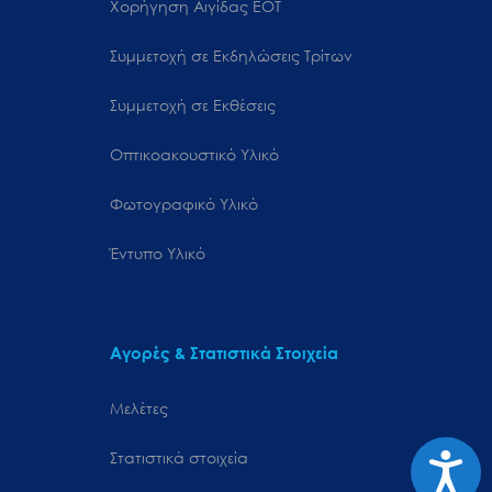
Χορήγηση Αιγίδας ΕΟΤ
Συμμετοχή σε Εκδηλώσεις Τρίτων
Συμμετοχή σε Εκθέσεις
Οπτικοακουστικό Υλικό
Φωτογραφικό Υλικό
Έντυπο Υλικό
Αγορές & Στατιστικά Στοιχεία
Μελέτες
Προσιτ
Στατιστικά στοιχεία