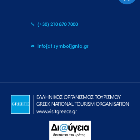
(+30) 210 870 7000
info[at symbol]gnto.gr