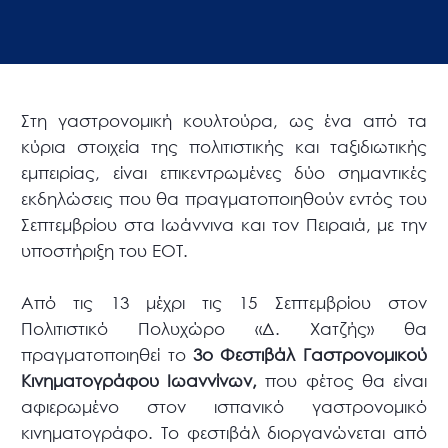
Στη γαστρονομική κουλτούρα, ως ένα από τα
κύρια στοιχεία της πολιτιστικής και ταξιδιωτικής
εμπειρίας, είναι επικεντρωμένες δύο σημαντικές
εκδηλώσεις που θα πραγματοποιηθούν εντός του
Σεπτεμβρίου στα Ιωάννινα και τον Πειραιά, με την
υποστήριξη του ΕΟΤ.
Από τις 13 μέχρι τις 15 Σεπτεμβρίου στον
Πολιτιστικό Πολυχώρο «Δ. Χατζής» θα
πραγματοποιηθεί το
3ο Φεστιβάλ Γαστρονομικού
Κινηματογράφου Ιωαννίνων,
που φέτος θα είναι
αφιερωμένο στον ισπανικό γαστρονομικό
κινηματογράφο. Το φεστιβάλ διοργανώνεται από