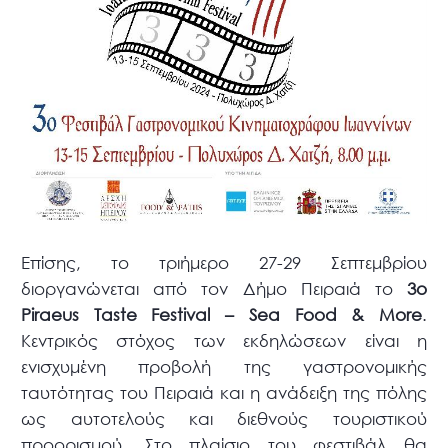
Επίσης, το τριήμερο 27-29 Σεπτεμβρίου
διοργανώνεται από τον Δήμο Πειραιά το
3o
Piraeus Taste Festival – Sea Food & More
.
Κεντρικός στόχος των εκδηλώσεων είναι η
ενισχυμένη προβολή της γαστρονομικής
ταυτότητας του Πειραιά και η ανάδειξη της πόλης
ως αυτοτελούς και διεθνούς τουριστικού
προορισμού. Στο πλαίσιο του φεστιβάλ θα