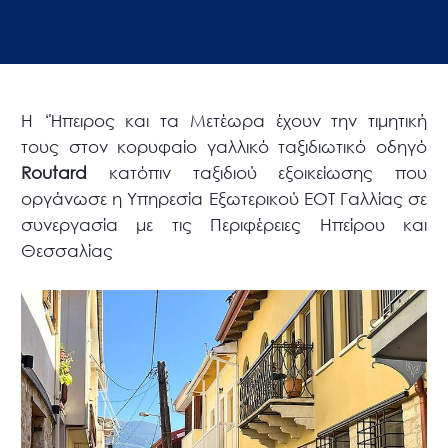
Η ‘Ήπειρος και τα Μετέωρα έχουν την τιμητική
τους στον κορυφαίο γαλλικό ταξιδιωτικό οδηγό
Routard
κατόπιν ταξιδιού εξοικείωσης που
οργάνωσε η Υπηρεσία Εξωτερικού ΕΟΤ Γαλλίας σε
συνεργασία με τις Περιφέρειες Ηπείρου και
Θεσσαλίας