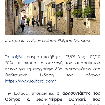
Κάστρο Ιωαννίνων © Jean-Philippe Damiani
Το ταξίδι
πραγματοποιήθηκε 27/09 έως 02/10
2024 με σκοπό τη συλλογή του απαραίτητου
υλικού για τη συγγραφή δύο αφιερωμάτων στη
διαδικτυακή έκδοση του οδηγού
https://www.routard.com/
Την Ελλάδα επισκέφτηκε
ο αρχισυντάκτης του
Οδηγού κ. Jean-Philippe Damiani, που