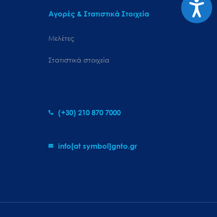
Προσιτ
Αγορές & Στατιστικά Στοιχεία
Μελέτες
Στατιστικά στοιχεία
(+30) 210 870 7000
info[at symbol]gnto.gr