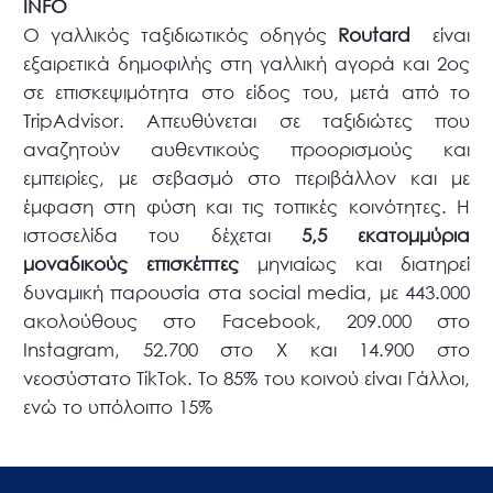
INFO
O γαλλικός ταξιδιωτικός οδηγός
Routard
είναι
εξαιρετικά δημοφιλής στη γαλλική αγορά και 2ος
σε επισκεψιμότητα στο είδος του, μετά από το
TripAdvisor. Απευθύνεται σε ταξιδιώτες που
αναζητούν αυθεντικούς προορισμούς και
εμπειρίες, με σεβασμό στο περιβάλλον και με
έμφαση στη φύση και τις τοπικές κοινότητες. Η
ιστοσελίδα του δέχεται
5,5 εκατομμύρια
μοναδικούς επισκέπτες
μηνιαίως και διατηρεί
δυναμική παρουσία στα social media, με 443.000
ακολούθους στο Facebook, 209.000 στο
Instagram, 52.700 στο X και 14.900 στο
νεοσύστατο TikTok. To 85% του κοινού είναι Γάλλοι,
ενώ το υπόλοιπο 15%