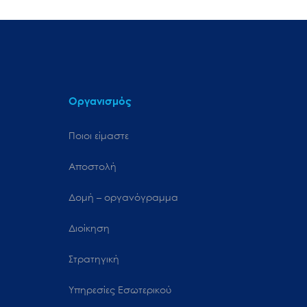
Οργανισμός
Ποιοι είμαστε
Αποστολή
Δομή – οργανόγραμμα
Διοίκηση
Στρατηγική
Υπηρεσίες Εσωτερικού