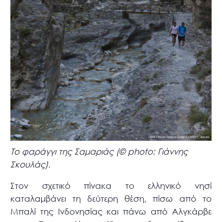
Το φαράγγι της Σαμαριάς (© photo: Γιάννης
Σκουλάς).
Στον σχετικό πίνακα το ελληνικό νησί
καταλαμβάνει τη δεύτερη θέση, πίσω από το
Μπαλί της Ινδονησίας και πάνω από Αλγκάρβε