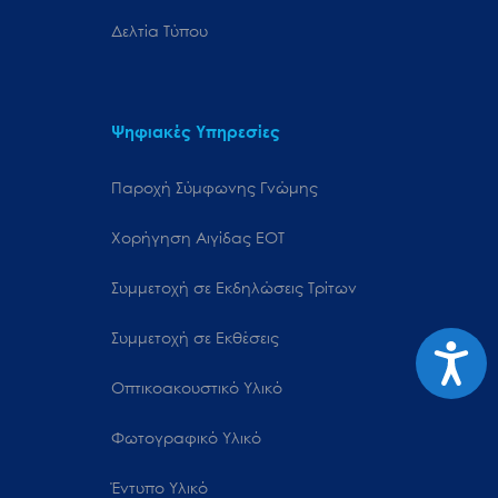
Δελτία Τύπου
Ψηφιακές Υπηρεσίες
Παροχή Σύμφωνης Γνώμης
Χορήγηση Αιγίδας ΕΟΤ
Συμμετοχή σε Εκδηλώσεις Τρίτων
Συμμετοχή σε Εκθέσεις
Προσιτ
Οπτικοακουστικό Υλικό
Φωτογραφικό Υλικό
Έντυπο Υλικό