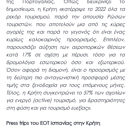
της Πορτογαλίας. Όπως διευκρινίζει το
δημοσίευμα, η Κρήτη
«κατέρριψε το 2022 όλα τα
ρεκόρ τουρισμού, παρά την απουσία Ρώσων
τουριστών, που αποτελούν μια από τις κύριες
αγορές της και παρά το γεγονός ότι είναι ένας
κυρίως καλοκαιρινός προορισμός. Επιπλέον,
παρουσιάζει αύξηση των αεροπορικών θέσεων
κατά 17% σε σχέση με πέρυσι, τόσο για τα
δρομολόγια εσωτερικού όσο και εξωτερικού.
Όσον αφορά τη διαμονή, είναι ο προορισμός με
τη δεύτερη πιο ανταγωνιστική προσφορά μέσης
τιμής στα ξενοδοχεία για τους επόμενους μήνες.
Τέλος, η Κρήτη συγκεντρώνει το 57% των σχολίων
για ενεργό (active) τουρισμό, για δραστηριότητες
στη φύση και για τουρισμό ευεξίας».
Press trips του ΕΟΤ Ισπανίας στην Κρήτη