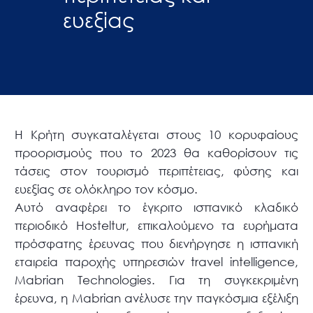
ευεξίας
Η Κρήτη συγκαταλέγεται στους 10 κορυφαίους
προορισμούς που το 2023 θα καθορίσουν τις
τάσεις στον τουρισμό περιπέτειας, φύσης και
ευεξίας σε ολόκληρο τον κόσμο.
Αυτό αναφέρει το έγκριτο ισπανικό κλαδικό
περιοδικό Hosteltur, επικαλούμενο τα ευρήματα
πρόσφατης έρευνας που διενήργησε η ισπανική
εταιρεία παροχής υπηρεσιών travel intelligence,
Mabrian Technologies. Για τη συγκεκριμένη
έρευνα, η Mabrian ανέλυσε την παγκόσμια εξέλιξη