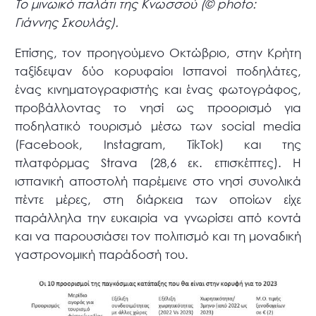
Το μινωικό παλάτι της Κνωσσού (© photo:
Γιάννης Σκουλάς).
Επίσης, τον προηγούμενο Οκτώβριο, στην Κρήτη
ταξίδεψαν δύο κορυφαίοι Ισπανοί ποδηλάτες,
ένας κινηματογραφιστής και ένας φωτογράφος,
προβάλλοντας το νησί ως προορισμό για
ποδηλατικό τουρισμό μέσω των social media
(Facebook, Instagram, TikTok) και της
πλατφόρμας Strava (28,6 εκ. επισκέπτες). Η
ισπανική αποστολή παρέμεινε στο νησί συνολικά
πέντε μέρες, στη διάρκεια των οποίων είχε
παράλληλα την ευκαιρία να γνωρίσει από κοντά
και να παρουσιάσει τον πολιτισμό και τη μοναδική
γαστρονομική παράδοσή του.