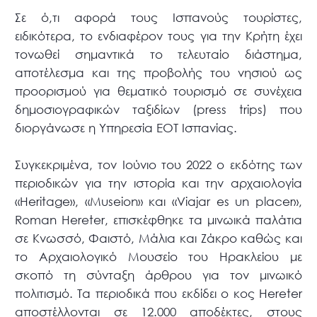
Σε ό,τι αφορά τους Ισπανούς τουρίστες,
ειδικότερα, το ενδιαφέρον τους για την Κρήτη έχει
τονωθεί σημαντικά το τελευταίο διάστημα,
αποτέλεσμα και της προβολής του νησιού ως
προορισμού για θεματικό τουρισμό σε συνέχεια
δημοσιογραφικών ταξιδίων (press trips) που
διοργάνωσε η Υπηρεσία ΕΟΤ Ισπανίας.
Συγκεκριμένα, τον Ιούνιο του 2022 ο εκδότης των
περιοδικών για την ιστορία και την αρχαιολογία
«Heritage», «Museion» και «Viajar es un placer»,
Roman Hereter, επισκέφθηκε τα μινωικά παλάτια
σε Κνωσσό, Φαιστό, Μάλια και Ζάκρο καθώς και
το Αρχαιολογικό Μουσείο του Ηρακλείου με
σκοπό τη σύνταξη άρθρου για τον μινωικό
πολιτισμό. Τα περιοδικά που εκδίδει ο κος Hereter
αποστέλλονται σε 12.000 αποδέκτες, στους