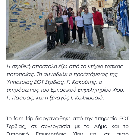
Η σερβική αποστολή έξω από το κτήριο τοπικής
ποτοποιίας. Τη συνοδεύει ο προϊστάμενος της
Υπηρεσίας ΕΟΤ Σερβίας, Γ. Κακούτης, ο
εκπρόσωπος του Εμπορικού Επιμελητηρίου Χίου,
Γ. Πάσσας, και η ξεναγός Ι. Καλλιμασιά.
Το fam trip διοργανώθηκε από την Υπηρεσία ΕΟΤ
Σερβίας, σε συνεργασία με το Δήμο και το
Εμπορικό Επιμελητήριο Χίου και σε αυτό