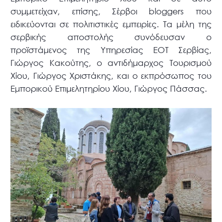
συμμετείχαν, επίσης, Σέρβοι bloggers που
ειδικεύονται σε πολιτιστικές εμπειρίες. Τα μέλη της
σερβικής αποστολής συνόδευσαν ο
προϊστάμενος της Υπηρεσίας ΕΟΤ Σερβίας,
Γιώργος Κακούτης, ο αντιδήμαρχος Τουρισμού
Χίου, Γιώργος Χριστάκης, και ο εκπρόσωπος του
Εμπορικού Επιμελητηρίου Χίου, Γιώργος Πάσσας.