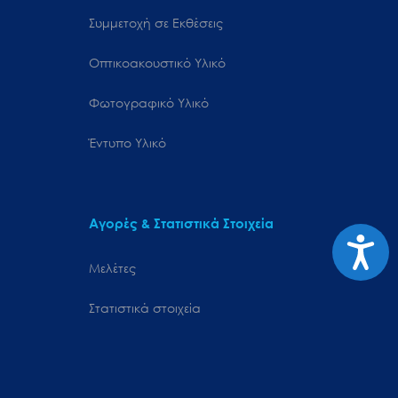
Συμμετοχή σε Εκθέσεις
Οπτικοακουστικό Υλικό
Φωτογραφικό Υλικό
Έντυπο Υλικό
Αγορές & Στατιστικά Στοιχεία
Προσιτ
Μελέτες
Στατιστικά στοιχεία