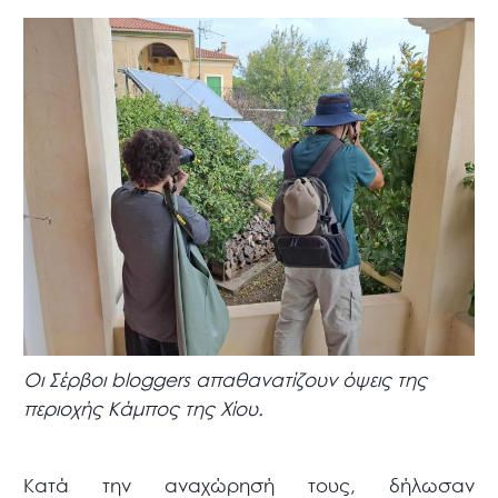
Οι Σέρβοι bloggers απαθανατίζουν όψεις της
περιοχής Κάμπος της Χίου.
Κατά την αναχώρησή τους, δήλωσαν