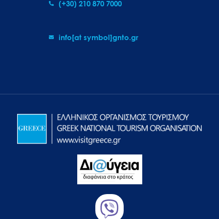
(+30) 210 870 7000
info[at symbol]gnto.gr