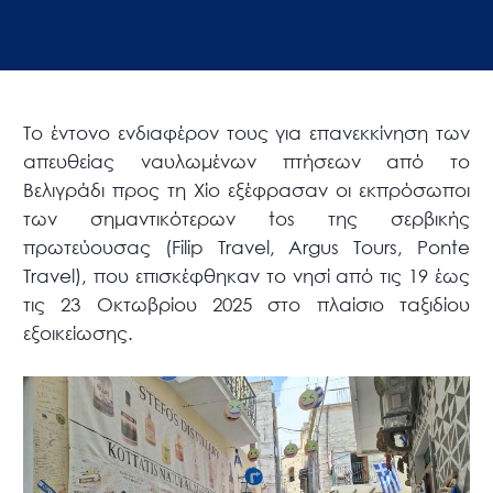
Το έντονο ενδιαφέρον τους για επανεκκίνηση των
απευθείας ναυλωμένων πτήσεων από το
Βελιγράδι προς τη Χίο εξέφρασαν οι εκπρόσωποι
των σημαντικότερων tos της σερβικής
πρωτεύουσας (Filip Travel, Argus Tours, Ponte
Travel), που επισκέφθηκαν το νησί από τις 19 έως
τις 23 Οκτωβρίου 2025 στο πλαίσιο ταξιδίου
εξοικείωσης.