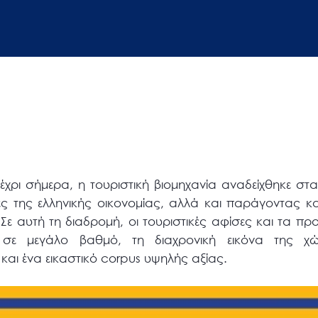
μέχρι σήμερα, η τουριστική βιομηχανία αναδείχθηκε σ
ες της ελληνικής οικονομίας, αλλά και παράγοντας κ
ε αυτή τη διαδρομή, οι τουριστικές αφίσες και τα προ
 σε μεγάλο βαθμό, τη διαχρονική εικόνα της χ
αι ένα εικαστικό corpus υψηλής αξίας.