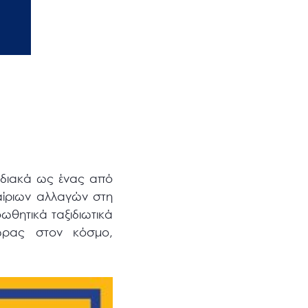
ταδιακά ως ένας από
αίριων αλλαγών στη
ωθητικά ταξιδιωτικά
ώρας στον κόσμο,