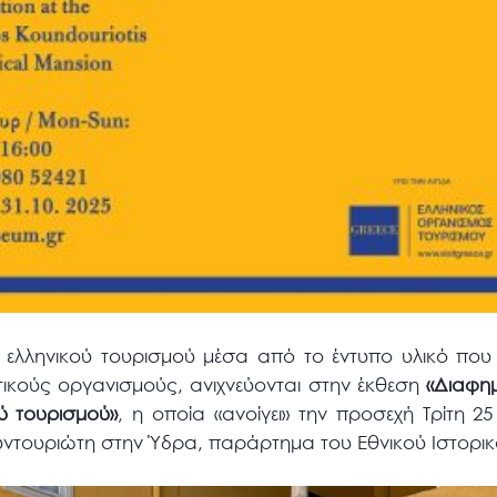
 ελληνικού τουρισμού μέσα από το έντυπο υλικό που
ικούς οργανισμούς, ανιχνεύονται στην έκθεση
«Διαφη
ύ τουρισμού»
, η οποία «ανοίγει» την προσεχή Τρίτη 2
υντουριώτη στην Ύδρα, παράρτημα του Εθνικού Ιστορι