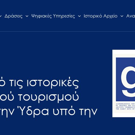
Δράσεις
Ψηφιακές Υπηρεσίες
Ιστορικό Αρχείο
Ανα
 τις ιστορικές
κού τουρισμού
την Ύδρα υπό την