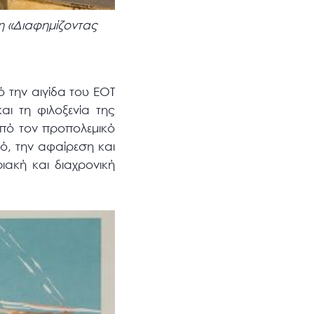
η «Διαφημίζοντας
ό την αιγίδα του ΕΟΤ
αι τη φιλοξενία της
Από τον προπολεμικό
ό, την αφαίρεση και
ιακή και διαχρονική