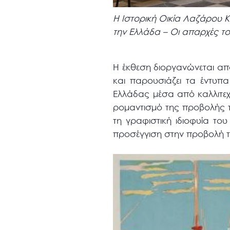
Η Ιστορική Οικία Λαζάρου Κ
την Ελλάδα – Οι απαρχές το
Η έκθεση διοργανώνεται από
και παρουσιάζει τα έντυπα
Ελλάδας μέσα από καλλιτεχ
ρομαντισμό της προβολής τ
τη γραφιστική ιδιοφυία του
προσέγγιση στην προβολή τ