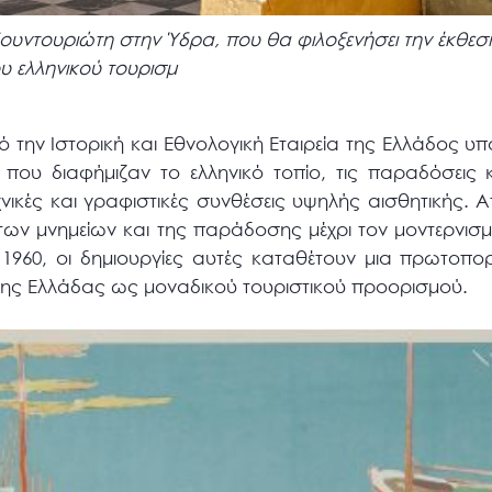
ουντουριώτη στην Ύδρα, που θα φιλοξενήσει την έκθεσ
υ ελληνικού τουρισμ
 την Ιστορική και Εθνολογική Εταιρεία της Ελλάδος υπ
 που διαφήμιζαν το ελληνικό τοπίο, τις παραδόσεις κ
νικές και γραφιστικές συνθέσεις υψηλής αισθητικής. 
ων μνημείων και της παράδοσης μέχρι τον μοντερνισμ
 1960, οι δημιουργίες αυτές καταθέτουν μια πρωτοπορ
ης Ελλάδας ως μοναδικού τουριστικού προορισμού.