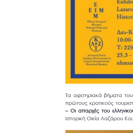
Τα αφετηριακά βήματα του
πρώτους κρατικούς τουριστ
– Οι απαρχές του ελληνικο
Ιστορική Οικία Λαζάρου Κο