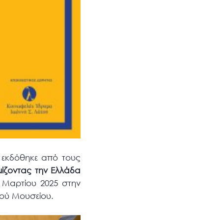
 εκδόθηκε από τους
μίζοντας την Ελλάδα
5 Μαρτίου 2025 στην
κού Μουσείου.