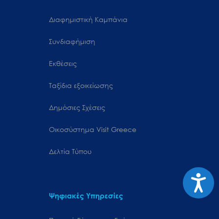
Διαφημιστική Καμπάνια
Συνδιαφήμιση
Εκθέσεις
Ταξίδια εξοικείωσης
Δημόσιες Σχέσεις
Oικοσύστημα Visit Greece
Δελτία Τύπου
Προσιτ
Ψηφιακές Υπηρεσίες