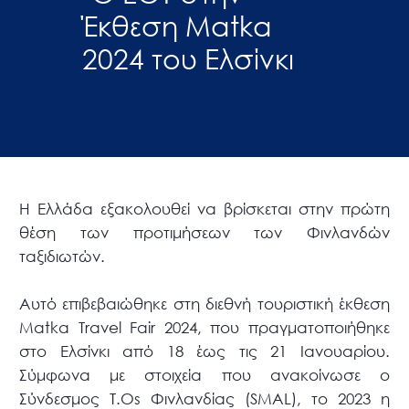
Έκθεση Matka
2024 του Ελσίνκι
Η Ελλάδα εξακολουθεί να βρίσκεται στην πρώτη
θέση των προτιμήσεων των Φινλανδών
ταξιδιωτών.
Αυτό επιβεβαιώθηκε στη διεθνή τουριστική έκθεση
Μatka Travel Fair 2024, που πραγματοποιήθηκε
στο Ελσίνκι από 18 έως τις 21 Ιανουαρίου.
Σύμφωνα με στοιχεία που ανακοίνωσε ο
Σύνδεσμος Τ.Οs Φινλανδίας (SMAL), το 2023 η