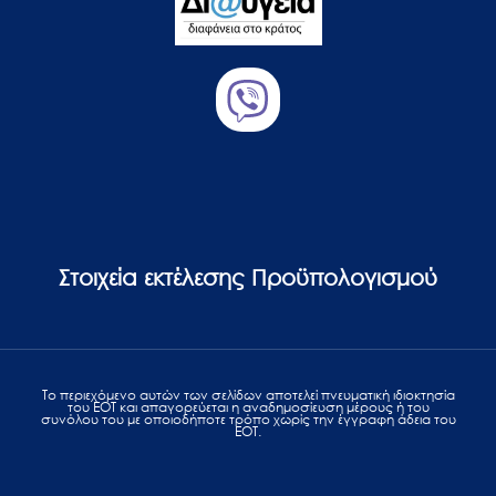
Στοιχεία εκτέλεσης Προϋπολογισμού
Το περιεχόμενο αυτών των σελίδων αποτελεί πvευματική ιδιοκτησία
του ΕΟΤ και απαγορεύεται η αναδημοσίευση μέρους ή του
συνόλου του με οποιοδήποτε τρόπο χωρίς την έγγραφη άδεια του
ΕΟΤ.