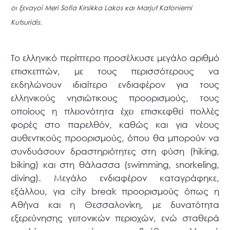
οι ξεναγοί Meri Sofia Kirsikka Lakos και Marjut Katoniemi
Kutsuridis.
Το ελληνικό περίπτερο προσέλκυσε μεγάλο αριθμό
επισκεπτών, με τους περισσότερους να
εκδηλώνουν ιδιαίτερο ενδιαφέρον για τους
ελληνικούς νησιώτικους προορισμούς, τους
οποίους η πλειονότητα έχει επισκεφθεί πολλές
φορές στο παρελθόν, καθώς και για νέους
αυθεντικούς προορισμούς, όπου θα μπορούν να
συνδυάσουν δραστηριότητες στη φύση (hiking,
biking) και στη θάλασσα (swimming, snorkeling,
diving). Μεγάλο ενδιαφέρον καταγράφηκε,
εξάλλου, για city break προορισμούς όπως η
Αθήνα και η Θεσσαλονίκη, με δυνατότητα
εξερεύνησης γειτονικών περιοχών, ενώ σταθερά