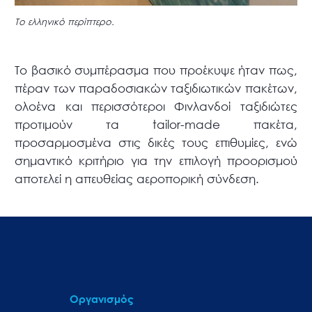
Το ελληνικό περίπτερο.
Το βασικό συμπέρασμα που προέκυψε ήταν πως,
πέραν των παραδοσιακών ταξιδιωτικών πακέτων,
ολοένα και περισσότεροι Φινλανδοί ταξιδιώτες
προτιμούν τα tailor-made πακέτα,
προσαρμοσμένα στις δικές τους επιθυμίες, ενώ
σημαντικό κριτήριο για την επιλογή προορισμού
αποτελεί η απευθείας αεροπορική σύνδεση.
Οργανισμός