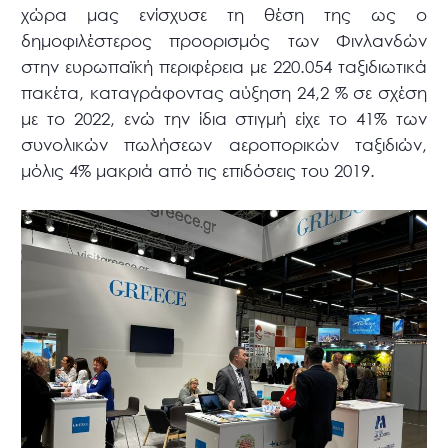
χώρα μας ενίσχυσε τη θέση της ως ο
δημοφιλέστερος προορισμός των Φινλανδών
στην ευρωπαϊκή περιφέρεια με 220.054 ταξιδιωτικά
πακέτα, καταγράφοντας αύξηση 24,2 % σε σχέση
με το 2022, ενώ την ίδια στιγμή είχε το 41% των
συνολικών πωλήσεων αεροπορικών ταξιδιών,
μόλις 4% μακριά από τις επιδόσεις του 2019.