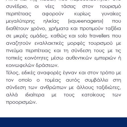
συνέδριο, οι νέες τάσεις στον τουρισμό
περιπέτειας αφορούν κυρίως γυναίκες
μεγαλύτερης ηλικίας («queenagers») που
διαθέτουν χρόνο, χρήματα και προτιμούν ταξίδια
σε μικρές ομάδες, καθώς και solo travellers που
αναζητούν εναλλακτικές μορφές τουρισμού με
πνεύμα περιπέτειας και τη σύνδεση τους με τις
τοπικές κοινότητες μέσω αυθεντικών εμπειριών ή
κοινωφελών δράσεων.
Τέλος, ειδικές αναφορές έγιναν και στον τρόπο με
τον οποίο ο τομέας αυτός συμβάλλει στη
σύνδεση των ανθρώπων με άλλους ταξιδιώτες,
αλλά ιδιαίτερα με τους κατοίκους των
προορισμών.