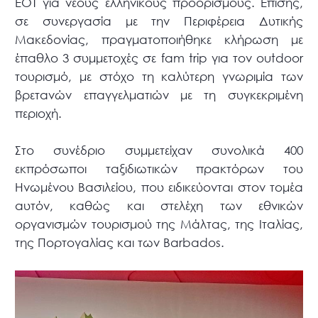
ΕΟΤ για νέους ελληνικούς προορισμούς. Επίσης,
σε συνεργασία με την Περιφέρεια Δυτικής
Μακεδονίας, πραγματοποιήθηκε κλήρωση με
έπαθλο 3 συμμετοχές σε fam trip για τον outdoor
τουρισμό, με στόχο τη καλύτερη γνωριμία των
βρετανών επαγγελματιών με τη συγκεκριμένη
περιοχή.
Στο συνέδριο συμμετείχαν συνολικά 400
εκπρόσωποι ταξιδιωτικών πρακτόρων του
Ηνωμένου Βασιλείου, που ειδικεύονται στον τομέα
αυτόν, καθώς και στελέχη των εθνικών
οργανισμών τουρισμού της Μάλτας, της Ιταλίας,
της Πορτογαλίας και των Barbados.