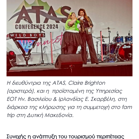
Η διευθύντρια της ATAS, Claire Brighton
(αριστερά), και η προϊσταμένη της Υπηρεσίας
ΕΟΤ Ην. Βασιλείου & Ιρλανδίας Ε. Σκαρβέλη, στη
διάρκεια της κλήρωσης για τη συμμετοχή στο fam
trip στη Δυτική Μακεδονία.
Συνεχής η ανάπτυξη του τουρισμού περιπέτειας