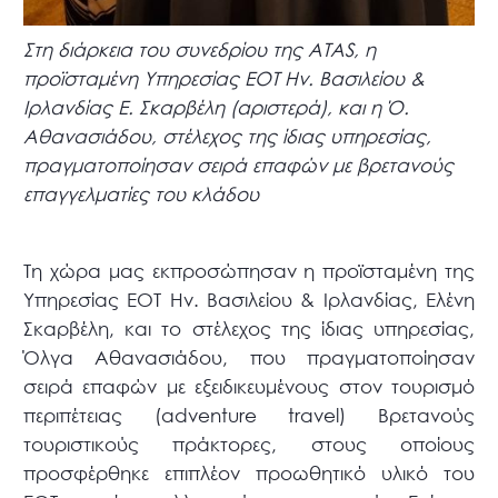
Στη διάρκεια του συνεδρίου της ATAS, η
προϊσταμένη Υπηρεσίας ΕΟΤ Ην. Βασιλείου &
Ιρλανδίας Ε. Σκαρβέλη (αριστερά), και η Ό.
Αθανασιάδου, στέλεχος της ίδιας υπηρεσίας,
πραγματοποίησαν σειρά επαφών με βρετανούς
επαγγελματίες του κλάδου
Τη χώρα μας εκπροσώπησαν η προϊσταμένη της
Υπηρεσίας ΕΟΤ Ην. Βασιλείου & Ιρλανδίας, Ελένη
Σκαρβέλη, και το στέλεχος της ίδιας υπηρεσίας,
Όλγα Αθανασιάδου, που πραγματοποίησαν
σειρά επαφών με εξειδικευμένους στον τουρισμό
περιπέτειας (adventure travel) Βρετανούς
τουριστικούς πράκτορες, στους οποίους
προσφέρθηκε επιπλέον προωθητικό υλικό του