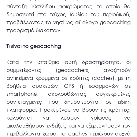
σύνταξη 10σέλιδου αφιερώματος, το οποίο θα
δημοσιευτεί στο τεύχος Ιουλίου του περιοδικού,
προβάλλοντας το νησί ως αξιόλογο geocaching
προορισμό διακοπών.
Τι είναι το
geocaching
Κατά την υπαίθρια αυτή δραστηριότητα, οι
συμμετέχοντες (geocachers) αναζητούν
αντικείμενα κρυμμένα σε κρύπτες (caches), με τη
βοήθεια συσκευών GPS ή εφαρμογών σε
smartphone, ακολουθώντας συγκεκριμένες
συντεταγμένες που δημοσιεύονται σε ειδική
πλατφόρμα. Προκειμένου να βρουν τις κρύπτες,
καλούνται να λύσουν γρίφους, να
ακολουθήσουν ενδείξεις και να εξερευνήσουν τον
περιβάλλοντα χώρο. Τα caches περιέχουν συχνά