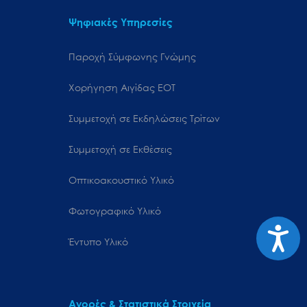
Ψηφιακές Υπηρεσίες
Παροχή Σύμφωνης Γνώμης
Χορήγηση Αιγίδας ΕΟΤ
Συμμετοχή σε Εκδηλώσεις Τρίτων
Συμμετοχή σε Εκθέσεις
Οπτικοακουστικό Υλικό
Φωτογραφικό Υλικό
Προσιτ
Έντυπο Υλικό
Αγορές & Στατιστικά Στοιχεία