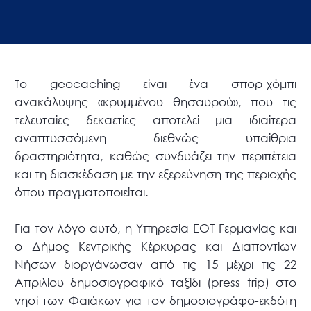
Το geocaching είναι ένα σπορ-χόμπι
ανακάλυψης «κρυμμένου θησαυρού», που τις
τελευταίες δεκαετίες αποτελεί μια ιδιαίτερα
αναπτυσσόμενη διεθνώς υπαίθρια
δραστηριότητα, καθώς συνδυάζει την περιπέτεια
και τη διασκέδαση με την εξερεύνηση της περιοχής
όπου πραγματοποιείται.
Για τον λόγο αυτό, η Υπηρεσία ΕΟΤ Γερμανίας και
ο Δήμος Κεντρικής Κέρκυρας και Διαποντίων
Νήσων διοργάνωσαν από τις 15 μέχρι τις 22
Απριλίου δημοσιογραφικό ταξίδι (press trip) στο
νησί των Φαιάκων για τον δημοσιογράφο-εκδότη