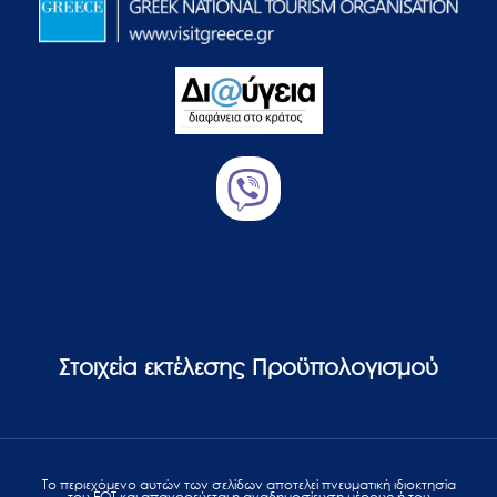
Στοιχεία εκτέλεσης Προϋπολογισμού
Το περιεχόμενο αυτών των σελίδων αποτελεί πvευματική ιδιοκτησία
του ΕΟΤ και απαγορεύεται η αναδημοσίευση μέρους ή του