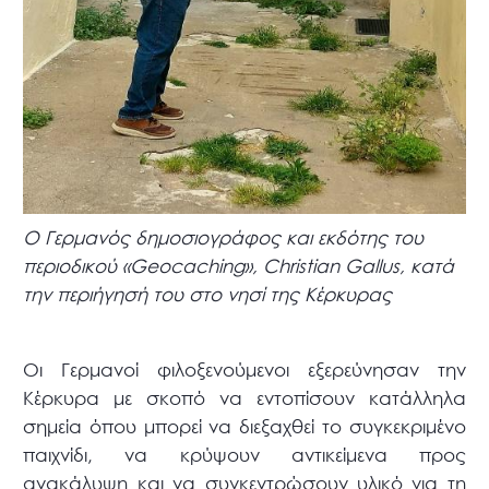
Ο Γερμανός δημοσιογράφος και εκδότης του
περιοδικού «Geocaching», Christian Gallus, κατά
την περιήγησή του στο νησί της Κέρκυρας
Οι Γερμανοί φιλοξενούμενοι εξερεύνησαν την
Κέρκυρα με σκοπό να εντοπίσουν κατάλληλα
σημεία όπου μπορεί να διεξαχθεί το συγκεκριμένο
παιχνίδι, να κρύψουν αντικείμενα προς
ανακάλυψη και να συγκεντρώσουν υλικό για τη