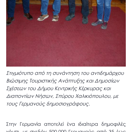
Στιγμιότυπο από τη συνάντηση του αντιδημάρχου
Βιώσιμης Τουριστικής Ανάπτυξης και Δημοσίων
Σχέσεων του Δήμου Κεντρικής Κέρκυρας και
Διαποντίων Νήσων, Σπύρου Χαλικιόπουλου, με
τους Γερμανούς δημοσιογράφους.
Στην Γερμανία αποτελεί ένα ιδιαίτερα δημοφιλές
χόμπι, με σχεδόν 500.000 Γερμανούς από 35 έως