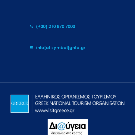
(+30) 210 870 7000
info[at symbol]gnto.gr