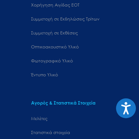
Χορήγηση Αιγίδας ΕΟΤ
Συμμετοχή σε Εκδηλώσεις Τρίτων
Συμμετοχή σε Εκθέσεις
Οπτικοακουστικό Υλικό
Φωτογραφικό Υλικό
Έντυπο Υλικό
Αγορές & Στατιστικά Στοιχεία
Προσιτ
Μελέτες
Στατιστικά στοιχεία