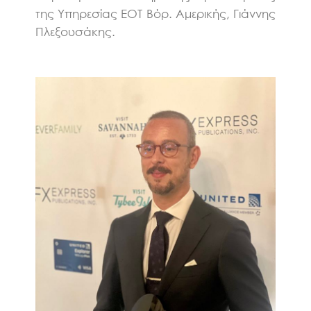
της Υπηρεσίας ΕΟΤ Βόρ. Αμερικής, Γιάννης
Πλεξουσάκης.