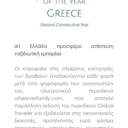
«Η Ελλάδα προσφέρει απίστευτη
ταξιδιωτική εμπειρία»
Οι κορυφαίοι στις επιμέρους κατηγορίες
των βραβείων αναδεικνύονται κάθε φορά
μετά από ψηφοφορία των αναγνωστών
του ηλεκτρονικού περιοδικού
whereverfamily.com, που αποτελεί
παράλληλη έκδοση του περιοδικού Global
Traveler και εξειδικεύεται στις οικογενειακές
διακοπές, προτείνοντας ευρύ φάσμα
προορισμών, καταλυμάτων, τουριστικών