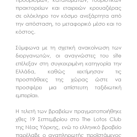
πρακτορείων και εταιρειών κρουαζιέρας
σε ολόκληρο τον κόσμο ανεξάρτητα από
την απόσταση, το μεταφορικό μέσο και το
κόστος.
Σύμφωνα με τη σχετική ανακοίνωση των
διοργανωτών, οι αναγνώστες του site
επέλεξαν στη συγκεκριμένη κατηγορία την
Ελλάδα, καθώς «εκτίμησαν τις
προσπάθειες της χώρας ώστε να
προσφέρει μια απίστευτη ταξιδιωτική
εμπειρία».
Η τελετή των βραβείων πραγματοποιήθηκε
χθες 19 Σεπτεμβρίου στο The Lotos Club
της Νέας Υόρκης, ενώ το ελληνικό βραβείο
παρέλαβε ο αναπληρωτής προϊστάμενος