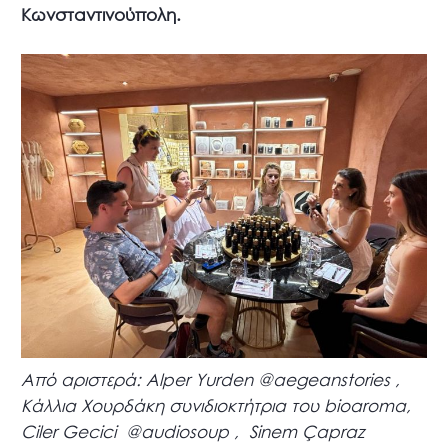
Κωνσταντινούπολη.
Από αριστερά: Alper Yurden @aegeanstories ,
Κάλλια Χουρδάκη συνιδιοκτήτρια του bioaroma,
Ciler Gecici @audiosoup , Sinem Çapraz