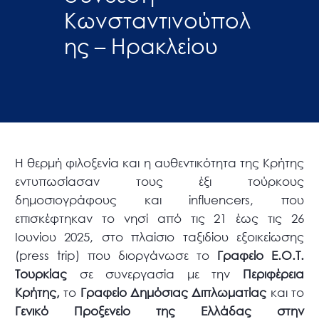
Κωνσταντινούπολ
ης – Ηρακλείου
Η θερμή φιλοξενία και η αυθεντικότητα της Κρήτης
εντυπωσίασαν τους έξι τούρκους
δημοσιογράφους και influencers, που
επισκέφτηκαν το νησί από τις 21 έως τις 26
Ιουνίου 2025, στο πλαίσιο ταξιδίου εξοικείωσης
(press trip) που διοργάνωσε το
Γραφείο Ε.Ο.Τ.
Τουρκίας
σε συνεργασία με την
Περιφέρεια
Κρήτης,
το
Γραφείο Δημόσιας Διπλωματίας
και το
Γενικό Προξενείο της Ελλάδας στην