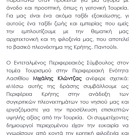
άνοδο και προοπτική, όπως η γειτονική Τουρκία.
Για μας είναι ένα ακόμα ταξίδι εξοικείωσης, γι
αυτούς ένα ταξίδι ζωής και εμπειρίας που εμείς
την εμπλουτίζουμε με την θεματική μας
αρχιτεκτονική και τη φιλοξενία μας, που αποτελεί
το βασικό πλεονέκτημα της Κρήτης. Παντού!».
Ο Εντεταλμένος Περιφερειακός Σύμβουλος στον
τομέα Τουρισμού στην Περιφερειακή Ενότητα
Λασιθίου
Μιχάλης Κλώντζας
ανέφερε σχετικά:
«Μέσω αυτής της δράσης συμβάλλουμε ως
Περιφέρεια Κρήτης στην ανάδειξη των
συγκριτικών πλεονεκτημάτων του νησιού μας και
εργαζόμαστε για την προσέλκυση επισκεπτών
υψηλής αξίας από την Τουρκία. Οι συμμετέχοντες
δημιουργοί περιεχομένου είχαν την ευκαιρία να
γνωρίσουν από κοντά την κρητική φιλοξενία και