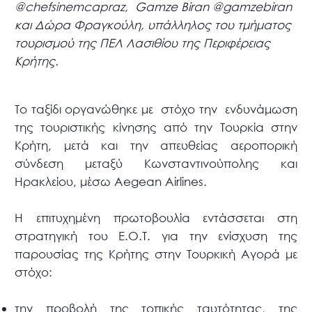
@chefsinemcapraz, Gamze Biran @gamzebiran
και Δώρα Φραγκούλη, υπάλληλος του τμήματος
τουρισμού της ΠΕΛ Λασιθίου της Περιφέρειας
Κρήτης.
Το ταξίδι οργανώθηκε με στόχο την ενδυνάμωση
της τουριστικής κίνησης από την Τουρκία στην
Κρήτη, μετά και την απευθείας αεροπορική
σύνδεση μεταξύ Κωνσταντινούπολης και
Ηρακλείου, μέσω Aegean Airlines.
Η επιτυχημένη πρωτοβουλία εντάσσεται στη
στρατηγική του Ε.Ο.Τ. για την ενίσχυση της
παρουσίας της Κρήτης στην Τουρκική Αγορά με
στόχο:
την προβολή της τοπικής ταυτότητας, της