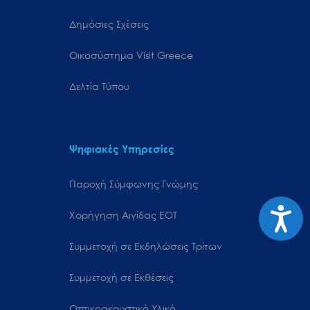
Δημόσιες Σχέσεις
Oικοσύστημα Visit Greece
Δελτία Τύπου
Ψηφιακές Υπηρεσίες
Παροχή Σύμφωνης Γνώμης
Προσιτ
Χορήγηση Αιγίδας ΕΟΤ
Συμμετοχή σε Εκδηλώσεις Τρίτων
Συμμετοχή σε Εκθέσεις
Οπτικοακουστικό Υλικό