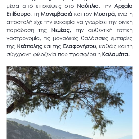
μέσα από επισκέψεις στο
Ναύπλιο,
την
Αρχαία
Επίδαυρο
, τη
Μονεμβασιά
και τον
Μυστρά,
ενώ η
αποστολή είχε την ευκαιρία να γνωρίσει την οινική
παράδοση της
Νεμέας,
την αυθεντική τοπική
γαστρονομία, τις μοναδικές θαλάσσιες εμπειρίες
της
Νεάπολης
και της
Ελαφονήσου
, καθώς και τη
σύγχρονη φιλοξενία που προσφέρει η
Καλαμάτα.