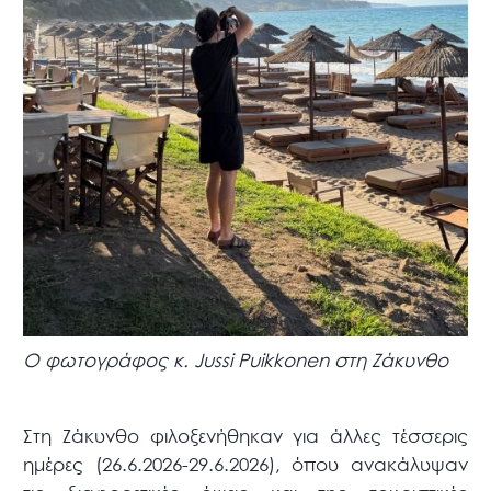
Ο φωτογράφος κ. Jussi Puikkonen στη Ζάκυνθο
Στη Ζάκυνθο φιλοξενήθηκαν για άλλες τέσσερις
ημέρες (26.6.2026-29.6.2026), όπου ανακάλυψαν