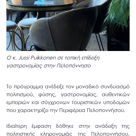
Ο κ. Jussi Puikkonen σε τοπική επίδειξη
γαστρονομίας στην Πελοπόννησο
Το πρόγραμμα ανέδειξε τον μοναδικό συνδυασμό
πολιτισμού, φύσης, γαστρονομίας, αυθεντικών
εμπειριών και σύγχρονων τουριστικών υποδομών
που χαρακτηρίζει την Περιφέρεια Πελοποννήσου.
Ιδιαίτερη έμφαση δόθηκε στην ανάδειξη της
πολιτιστικής κληρονομιάς της Πελοποννήσου,