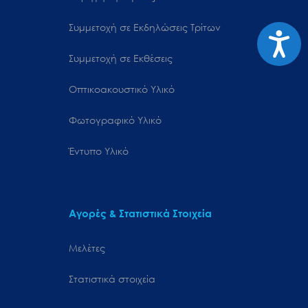
Συμμετοχή σε Εκδηλώσεις Τρίτων
Προσιτ
Συμμετοχή σε Εκθέσεις
Οπτικοακουστικό Υλικό
Φωτογραφικό Υλικό
Έντυπο Υλικό
Αγορές & Στατιστικά Στοιχεία
Μελέτες
Στατιστικά στοιχεία