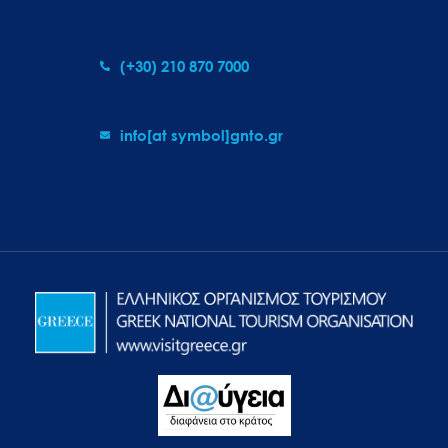
(+30) 210 870 7000
info[at symbol]gnto.gr