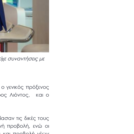
ίχε συναντήσεις με
 ο γενικός πρόξενος
ρος Λιόντος, και ο
ασαν τις δικές τους
νή προβολή, ενώ οι
ς και προβολή νέων