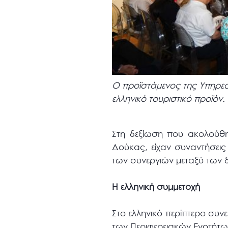
Ο προϊστάμενος της Υπηρεσ
ελληνικό τουριστικό προϊόν.
Στη δεξίωση που ακολούθ
Δούκας, είχαν συναντήσεις
των συνεργιών μεταξύ των 
Η ελληνική συμμετοχή
Στο ελληνικό περίπτερο συν
των Περιφερειακών Ενοτήτω