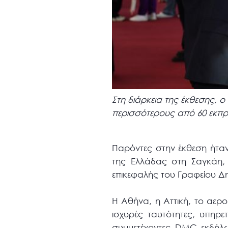
Στη διάρκεια της έκθεσης, 
περισσότερους από 60 εκπρ
Παρόντες στην έκθεση ήταν
της Ελλάδας στη Σαγκάη,
επικεφαλής του Γραφείου 
Η Αθήνα, η Αττική, το αερ
ισχυρές ταυτότητες, υπηρ
συμμετέχοντες DMC εκδήλω