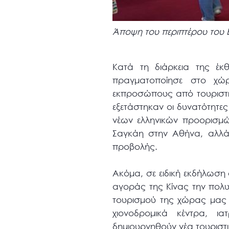
Άποψη του περιπτέρου του Ε
Κατά τη διάρκεια της έκ
πραγματοποίησε στο χώρ
εκπροσώπους από τουριστικ
εξετάστηκαν οι δυνατότητε
νέων ελληνικών προορισμώ
Σαγκάη στην Αθήνα, αλλά
προβολής.
Ακόμα, σε ειδική εκδήλωση
αγοράς της Κίνας την πολυ
τουρισμού της χώρας μας 
χιονοδρομικά κέντρα, 
δημιουργηθούν νέα τουριστι