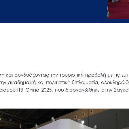
 και συνδυάζοντας την τουριστική προβολή με τις εμπ
 την ακαδημαϊκή και πολιτιστική διπλωματία, ολοκληρώ
ρισμού ITB China 2025, που διοργανώθηκε στην Σαγκάη