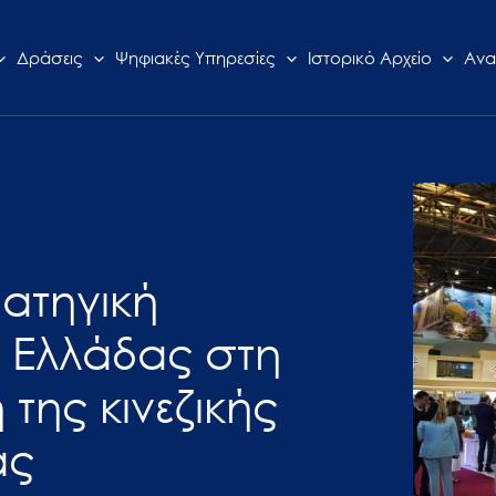
Δράσεις
Ψηφιακές Υπηρεσίες
Ιστορικό Αρχείο
Ανα
ρατηγική
 Ελλάδας στη
της κινεζικής
άς