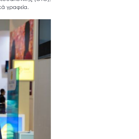
κά γραφεία.