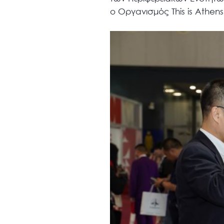
ο Οργανισμός This is Athen