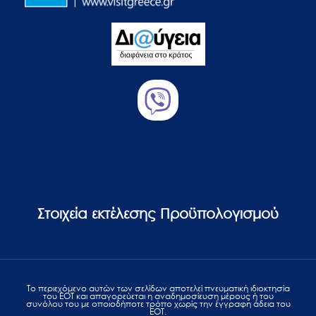
Στοιχεία εκτέλεσης Προϋπολογισμού
Το περιεχόμενο αυτών των σελίδων αποτελεί πvευματική ιδιοκτησία
του ΕΟΤ και απαγορεύεται η αναδημοσίευση μέρους ή του
συνόλου του με οποιοδήποτε τρόπο χωρίς την έγγραφη άδεια του
ΕΟΤ.