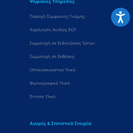
Ψηφιακές Υπηρεσίες
Προσιτ
Παροχή Σύμφωνης Γνώμης
Χορήγηση Αιγίδας ΕΟΤ
Συμμετοχή σε Εκδηλώσεις Τρίτων
Συμμετοχή σε Εκθέσεις
Οπτικοακουστικό Υλικό
Φωτογραφικό Υλικό
Έντυπο Υλικό
Αγορές & Στατιστικά Στοιχεία