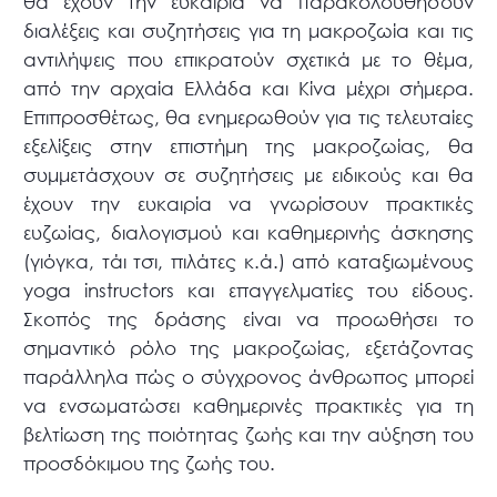
θα έχουν την ευκαιρία να παρακολουθήσουν
διαλέξεις και συζητήσεις για τη μακροζωία και τις
αντιλήψεις που επικρατούν σχετικά με το θέμα,
από την αρχαία Ελλάδα και Κίνα μέχρι σήμερα.
Επιπροσθέτως, θα ενημερωθούν για τις τελευταίες
εξελίξεις στην επιστήμη της μακροζωίας, θα
συμμετάσχουν σε συζητήσεις με ειδικούς και θα
έχουν την ευκαιρία να γνωρίσουν πρακτικές
ευζωίας, διαλογισμού και καθημερινής άσκησης
(γιόγκα, τάι τσι, πιλάτες κ.ά.) από καταξιωμένους
yoga instructors και επαγγελματίες του είδους.
Σκοπός της δράσης είναι να προωθήσει το
σημαντικό ρόλο της μακροζωίας, εξετάζοντας
παράλληλα πώς ο σύγχρονος άνθρωπος μπορεί
να ενσωματώσει καθημερινές πρακτικές για τη
βελτίωση της ποιότητας ζωής και την αύξηση του
προσδόκιμου της ζωής του.