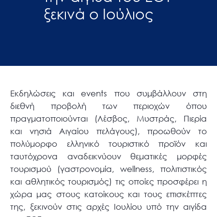
ξεκινά ο Ιούλιος
Εκδηλώσεις και events που συμβάλλουν στη
διεθνή προβολή των περιοχών όπου
πραγματοποιούνται (Λέσβος, Μυστράς, Πιερία
και νησιά Αιγαίου πελάγους), προωθούν το
πολύμορφο ελληνικό τουριστικό προϊόν και
ταυτόχρονα αναδεικνύουν θεματικές μορφές
τουρισμού (γαστρονομία, wellness, πολιτιστικός
και αθλητικός τουρισμός) τις οποίες προσφέρει η
χώρα μας στους κατοίκους και τους επισκέπτες
της, ξεκινούν στις αρχές Ιουλίου υπό την αιγίδα