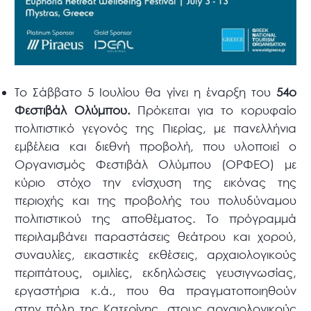
Το Σάββατο 5 Ιουλίου θα γίνει η έναρξη του
54ο
Φεστιβάλ Ολύμπου.
Πρόκειται για το κορυφαίο
πολιτιστικό γεγονός της Πιερίας, με πανελλήνια
εμβέλεια και διεθνή προβολή, που υλοποιεί ο
Οργανισμός Φεστιβάλ Ολύμπου (ΟΡΦΕΟ) με
κύριο στόχο την ενίσχυση της εικόνας της
περιοχής και της προβολής του πολυδύναμου
πολιτιστικού της αποθέματος. Το πρόγραμμά
περιλαμβάνει παραστάσεις θεάτρου και χορού,
συναυλίες, εικαστικές εκθέσεις, αρχαιολογικούς
περιπάτους, ομιλίες, εκδηλώσεις γευσιγνωσίας,
εργαστήρια κ.ά., που θα πραγματοποιηθούν
στην πόλη της Κατερίνης, στους αρχαιολογικούς