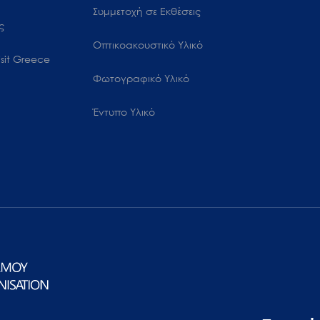
Συμμετοχή σε Εκθέσεις
ς
Οπτικοακουστικό Υλικό
sit Greece
Φωτογραφικό Υλικό
Έντυπο Υλικό