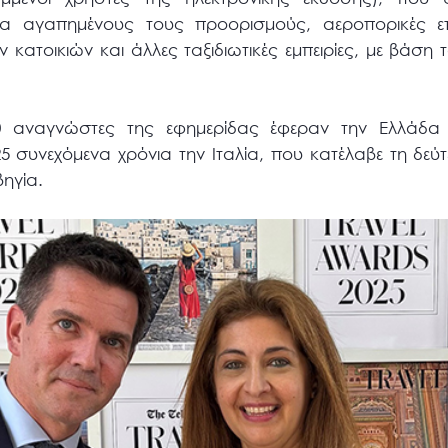
για αγαπημένους τους προορισμούς, αεροπορικές εται
ών κατοικιών και άλλες ταξιδιωτικές εμπειρίες, με βάση 
00 αναγνώστες της εφημερίδας έφεραν την Ελλάδα
5 συνεχόμενα χρόνια την Ιταλία, που κατέλαβε τη δεύ
ηγία.