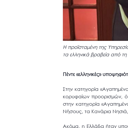
Η προϊσταμένη της Υπηρεσία
τα ελληνικά βραβεία από τη
Πέντε «ελληνικές» υποψηφιό
Στην κατηγορία «Αγαπημέν
κορυφαίων προορισμών, όπ
στην κατηγορία «Αγαπημένο
Νήσους, τα Κανάρια Νησιά, 
Ακόμα, η Ελλάδα ήταν υπο