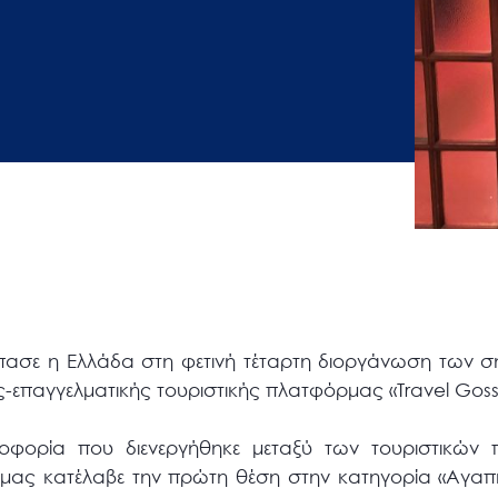
σπασε η Ελλάδα στη φετινή τέταρτη διοργάνωση των σ
ς-επαγγελματικής τουριστικής πλατφόρμας «Travel Goss
φοφορία που διενεργήθηκε μεταξύ των τουριστικών
 μας κατέλαβε την πρώτη θέση στην κατηγορία «Αγα