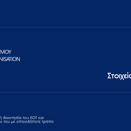
Στοιχε
 ιδιοκτησία του ΕΟΤ και
υ του με οποιοδήποτε τρόπο