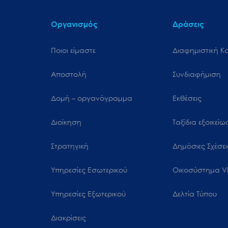
Οργανισμός
Δράσεις
Ποιοι είμαστε
Διαφημιστική Κ
Αποστολή
Συνδιαφήμιση
Δομή – οργανόγραμμα
Εκθέσεις
Διοίκηση
Ταξίδια εξοικεί
Στρατηγική
Δημόσιες Σχέσει
Υπηρεσίες Εσωτερικού
Oικοσύστημα Vi
Υπηρεσίες Εξωτερικού
Δελτία Τύπου
Διακρίσεις