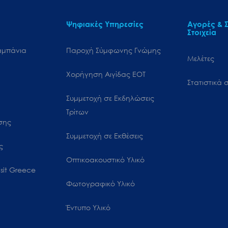
Ψηφιακές Υπηρεσίες
Αγορές & Σ
Στοιχεία
αμπάνια
Παροχή Σύμφωνης Γνώμης
Μελέτες
Χορήγηση Αιγίδας ΕΟΤ
Στατιστικά σ
Συμμετοχή σε Εκδηλώσεις
Τρίτων
ωσης
Συμμετοχή σε Εκθέσεις
ς
Οπτικοακουστικό Υλικό
sit Greece
Φωτογραφικό Υλικό
Έντυπο Υλικό