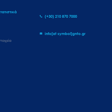
τατιστικά
(+30) 210 870 7000
info[at symbol]gnto.gr
τοιχεία