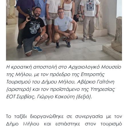
Η κροατική αποστολή στο Αρχαιολογικό Μουσείο
της Μήλου, με τον πρόεδρο της Επιτροπής
Τουρισμού του Δήμου Μήλου, Αβέρκιο Γαϊτάνη
(αριστερά) και τον προϊστάμενο της Υπηρεσίας
ΕΟΤ Σερβίας, Γιώργο Κακούτη (δεξιά).
Το ταξίδι διοργανώθηκε σε συνεργασία με τον
Δήμο Μήλου και εστιάστηκε στον τουρισμό