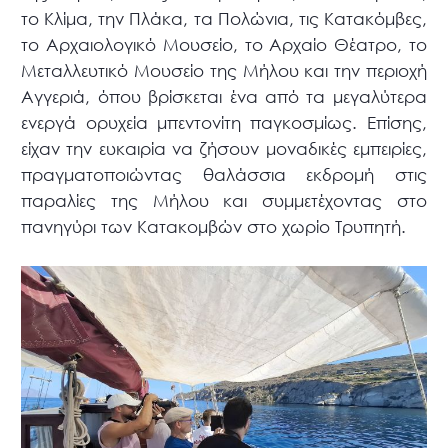
το Κλίμα, την Πλάκα, τα Πολώνια, τις Κατακόμβες,
το Αρχαιολογικό Μουσείο, το Αρχαίο Θέατρο, το
Μεταλλευτικό Μουσείο της Μήλου και την περιοχή
Αγγεριά, όπου βρίσκεται ένα από τα μεγαλύτερα
ενεργά ορυχεία μπεντονίτη παγκοσμίως. Επίσης,
είχαν την ευκαιρία να ζήσουν μοναδικές εμπειρίες,
πραγματοποιώντας θαλάσσια εκδρομή στις
παραλίες της Μήλου και συμμετέχοντας στο
πανηγύρι των Κατακομβών στο χωρίο Τρυπητή.