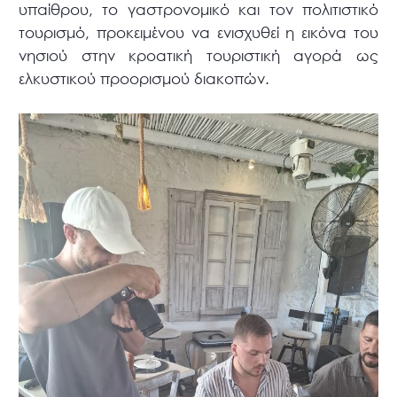
υπαίθρου, το γαστρονομικό και τον πολιτιστικό
τουρισμό, προκειμένου να ενισχυθεί η εικόνα του
νησιού στην κροατική τουριστική αγορά ως
ελκυστικού προορισμού διακοπών.