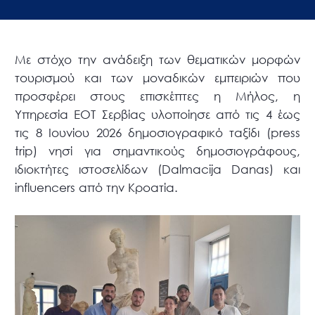
Με στόχο την ανάδειξη των θεματικών μορφών
τουρισμού και των μοναδικών εμπειριών που
προσφέρει στους επισκέπτες η Μήλος, η
Υπηρεσία ΕΟΤ Σερβίας υλοποίησε από τις 4 έως
τις 8 Ιουνίου 2026 δημοσιογραφικό ταξίδι (press
trip) νησί για σημαντικούς δημοσιογράφους,
ιδιοκτήτες ιστοσελίδων (Dalmacija Danas) και
influencers από την Κροατία.