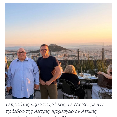
Ο Κροάτης δημοσιογράφος, D. Nikolic, με τον
πρόεδρο της Λέσχης Αρχιμαγείρων Αττικής