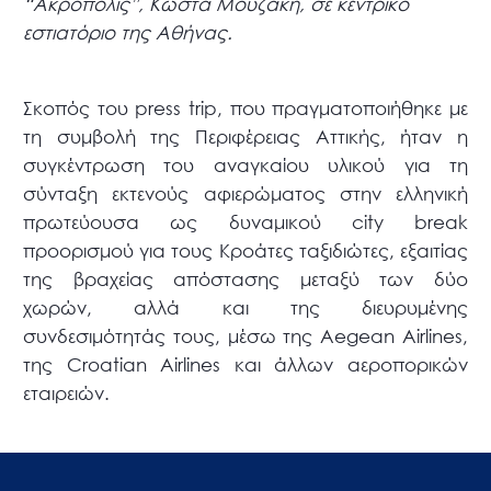
“Ακρόπολις”, Κώστα Μουζάκη, σε κεντρικό
εστιατόριο της Αθήνας.
Σκοπός του press trip, που πραγματοποιήθηκε με
τη συμβολή της Περιφέρειας Αττικής, ήταν η
συγκέντρωση του αναγκαίου υλικού για τη
σύνταξη εκτενούς αφιερώματος στην ελληνική
πρωτεύουσα ως δυναμικού city break
προορισμού για τους Κροάτες ταξιδιώτες, εξαιτίας
της βραχείας απόστασης μεταξύ των δύο
χωρών, αλλά και της διευρυμένης
συνδεσιμότητάς τους, μέσω της Aegean Airlines,
της Croatian Airlines και άλλων αεροπορικών
εταιρειών.