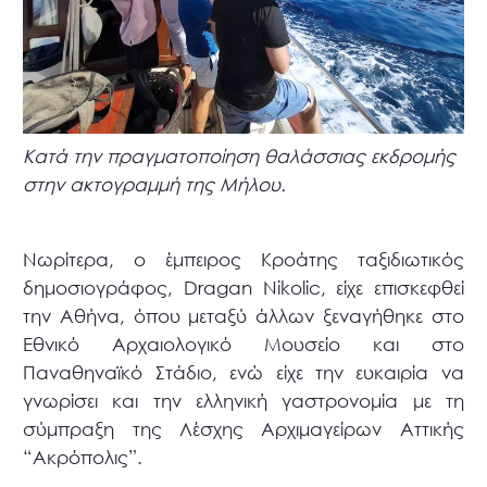
Κατά την πραγματοποίηση θαλάσσιας εκδρομής
στην ακτογραμμή της Μήλου.
Νωρίτερα, ο έμπειρος Κροάτης ταξιδιωτικός
δημοσιογράφος, Dragan Nikolic, είχε επισκεφθεί
την Αθήνα, όπου μεταξύ άλλων ξεναγήθηκε στο
Εθνικό Αρχαιολογικό Μουσείο και στο
Παναθηναϊκό Στάδιο, ενώ είχε την ευκαιρία να
γνωρίσει και την ελληνική γαστρονομία με τη
σύμπραξη της Λέσχης Αρχιμαγείρων Αττικής
“Ακρόπολις”.