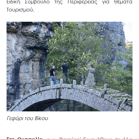
Ειδική Σύμβουλο της Περιφέρειας για θέματα
Τουρισμού.
Γεφύρι του Βίκου