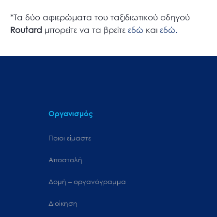
*Τα δύο αφιερώματα του ταξιδιωτικού οδηγού
Routard
μπορείτε να τα βρείτε
εδώ
και
εδώ.
Οργανισμός
Ποιοι είμαστε
Αποστολή
Δομή – οργανόγραμμα
Διοίκηση