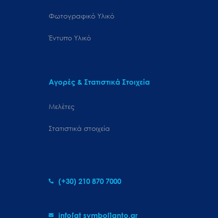
Φωτογραφικό Υλικό
Έντυπο Υλικό
Αγορές & Στατιστικά Στοιχεία
Μελέτες
Στατιστικά στοιχεία
(+30) 210 870 7000
info[at symbol]gnto.gr