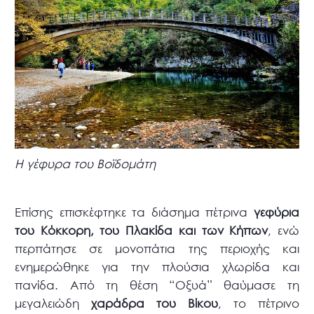
Η γέφυρα του Βοϊδομάτη
Επίσης επισκέφτηκε τα διάσημα πέτρινα
γεφύρια
του Κόκκορη, του Πλακίδα και των Κήπων
, ενώ
περπάτησε σε μονοπάτια της περιοχής και
ενημερώθηκε για την πλούσια χλωρίδα και
πανίδα. Από τη θέση “Οξυά” θαύμασε τη
μεγαλειώδη
χαράδρα του Βίκου
, το πέτρινο