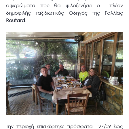
αφιερώματα που θα φιλοξενήσει ο πλέον
δημοφιλής ταξιδιωτικός Οδηγός της Γαλλίας
Routard
.
Την περιοχή επισκέφτηκε πρόσφατα 27/09 έως