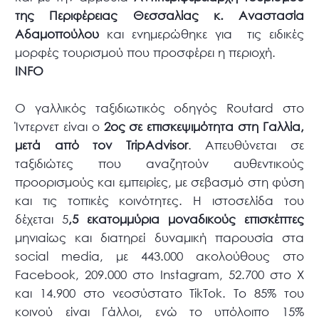
της Περιφέρειας Θεσσαλίας κ. Αναστασία
Αδαμοπούλου
και ενημερώθηκε για τις ειδικές
μορφές τουρισμού που προσφέρει η περιοχή.
INFO
Ο γαλλικός ταξιδιωτικός οδηγός Routard στο
Ίντερνετ είναι ο
2ος σε επισκεψιμότητα στη Γαλλία,
μετά από τον TripAdvisor
. Απευθύνεται σε
ταξιδιώτες που αναζητούν αυθεντικούς
προορισμούς και εμπειρίες, με σεβασμό στη φύση
και τις τοπικές κοινότητες. Η ιστοσελίδα του
δέχεται 5
,5 εκατομμύρια μοναδικούς επισκέπτες
μηνιαίως και διατηρεί δυναμική παρουσία στα
social media, με 443.000 ακολούθους στο
Facebook, 209.000 στο Instagram, 52.700 στο X
και 14.900 στο νεοσύστατο TikTok. To 85% του
κοινού είναι Γάλλοι, ενώ το υπόλοιπο 15%