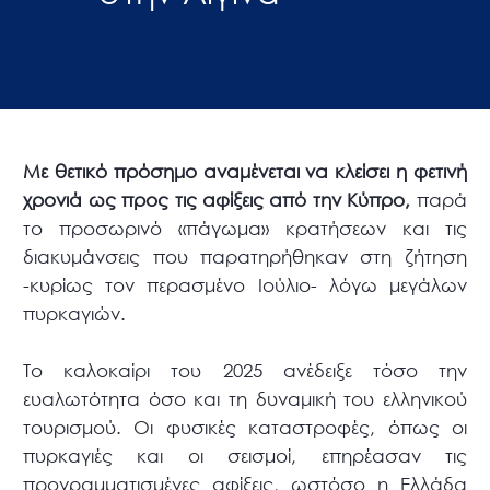
Με θετικό πρόσημο αναμένεται να κλείσει η φετινή
χρονιά ως προς τις αφίξεις από την Κύπρο,
παρά
το προσωρινό «πάγωμα» κρατήσεων και τις
διακυμάνσεις που παρατηρήθηκαν στη ζήτηση
-κυρίως τον περασμένο Ιούλιο- λόγω μεγάλων
πυρκαγιών.
Το καλοκαίρι του 2025 ανέδειξε τόσο την
ευαλωτότητα όσο και τη δυναμική του ελληνικού
τουρισμού. Οι φυσικές καταστροφές, όπως οι
πυρκαγιές και οι σεισμοί, επηρέασαν τις
προγραμματισμένες αφίξεις, ωστόσο η Ελλάδα