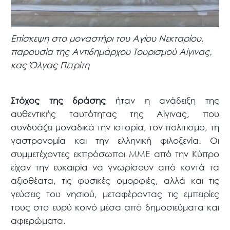
Επίσκεψη στο μοναστήρι του Αγίου Νεκταρίου,
παρουσία της Αντιδημάρχου Τουρισμού Αίγινας,
κας Όλγας Πετρίτη
Στόχος της δράσης
ήταν η ανάδειξη της
αυθεντικής ταυτότητας της Αίγινας, που
συνδυάζει μοναδικά την ιστορία, τον πολιτισμό, τη
γαστρονομία και την ελληνική φιλοξενία. Οι
συμμετέχοντες εκπρόσωποι ΜΜΕ από την Κύπρο
είχαν την ευκαιρία να γνωρίσουν από κοντά τα
αξιοθέατα, τις φυσικές ομορφιές, αλλά και τις
γεύσεις του νησιού, μεταφέροντας τις εμπειρίες
τους στο ευρύ κοινό μέσα από δημοσιεύματα και
αφιερώματα.