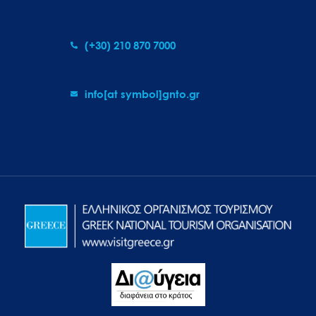
(+30) 210 870 7000
info[at symbol]gnto.gr