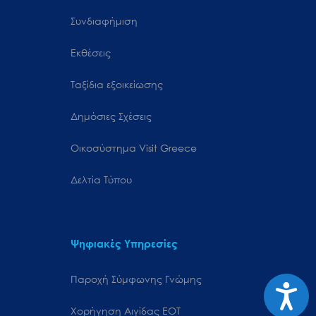
Συνδιαφήμιση
Εκθέσεις
Ταξίδια εξοικείωσης
Δημόσιες Σχέσεις
Oικοσύστημα Visit Greece
Δελτία Τύπου
Ψηφιακές Υπηρεσίες
Παροχή Σύμφωνης Γνώμης
Προσιτ
Χορήγηση Αιγίδας ΕΟΤ