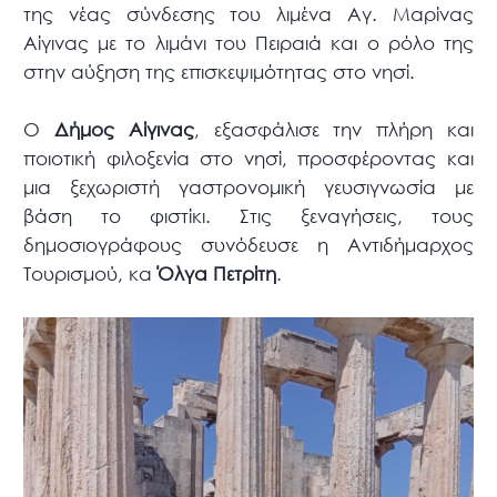
της νέας σύνδεσης του λιμένα Αγ. Μαρίνας
Αίγινας με το λιμάνι του Πειραιά και ο ρόλο της
στην αύξηση της επισκεψιμότητας στο νησί.
Ο
Δήμος Αίγινας
, εξασφάλισε την πλήρη και
ποιοτική φιλοξενία στο νησί, προσφέροντας και
μια ξεχωριστή γαστρονομική γευσιγνωσία με
βάση το φιστίκι. Στις ξεναγήσεις, τους
δημοσιογράφους συνόδευσε η Αντιδήμαρχος
Τουρισμού, κα
Όλγα Πετρίτη
.