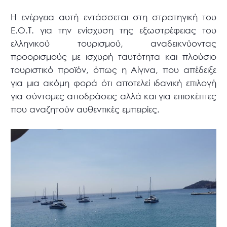
Η ενέργεια αυτή εντάσσεται στη στρατηγική του
Ε.Ο.Τ. για την ενίσχυση της εξωστρέφειας του
ελληνικού τουρισμού, αναδεικνύοντας
προορισμούς με ισχυρή ταυτότητα και πλούσιο
τουριστικό προϊόν, όπως η Αίγινα, που απέδειξε
για μια ακόμη φορά ότι αποτελεί ιδανική επιλογή
για σύντομες αποδράσεις αλλά και για επισκέπτες
που αναζητούν αυθεντικές εμπειρίες.