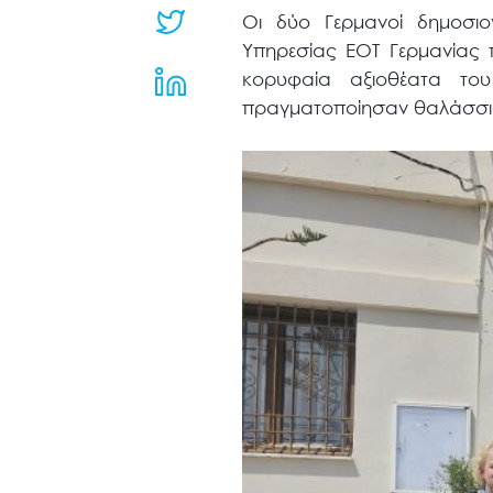
μενού
Οι δύο Γερμανοί δημοσιο
προσβασιμότητας.
Υπηρεσίας ΕΟΤ Γερμανίας π
κορυφαία αξιοθέατα του
πραγματοποίησαν θαλάσσια 