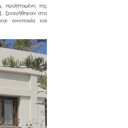
, προϊσταμένη της
p), ξεναγήθηκαν στα
αι οινοποιεία και