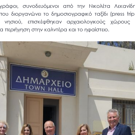
γράφοι, συνοδευόμενοι από την Νικολέτα Λεκανίδη
ου διοργανώνει το δημοσιογραφικό ταξίδι (press tri
 νησιού, επισκέφθηκαν αρχαιολογικούς χώρους κ
περιήγηση στην καλντέρα και το ηφαίστειο.