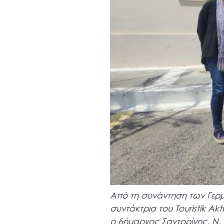
Από τη συνάντηση των Γερ
συντάκτρια του Touristik Ak
ο δήμαρχος Σαντορίνης, Ν. 