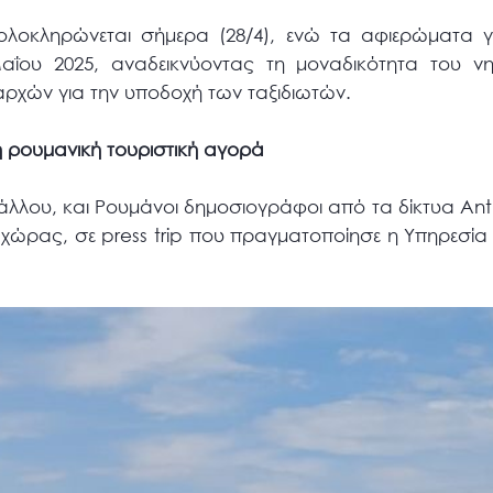
 ολοκληρώνεται σήμερα (28/4), ενώ τα αφιερώματα γ
αΐου 2025, αναδεικνύοντας τη μοναδικότητα του νη
αρχών για την υποδοχή των ταξιδιωτών.
τη ρουμανική τουριστική αγορά
ξάλλου, και Ρουμάνοι δημοσιογράφοι από τα δίκτυα Ant
χώρας, σε press trip που πραγματοποίησε η Υπηρεσί