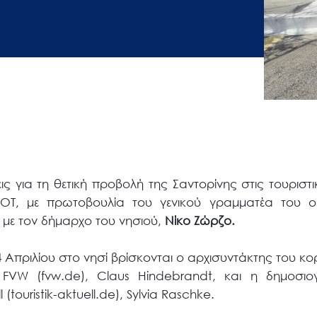
ς για τη θετική προβολή της Σαντορίνης στις τουριστ
ΕΟΤ, με πρωτοβουλία του γενικού γραμματέα του 
 με τον δήμαρχο του νησιού,
Νίκο Ζώρζο.
24 Απριλίου στο νησί βρίσκονται o αρχισυντάκτης του κ
ς FVW (fvw.de), Claus Hindebrandt, και η δημοσι
 (touristik-aktuell.de), Sylvia Raschke.