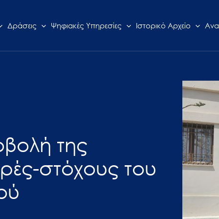
Δράσεις
Ψηφιακές Υπηρεσίες
Ιστορικό Αρχείο
Ανα
ροβολή της
ορές-στόχους του
ού