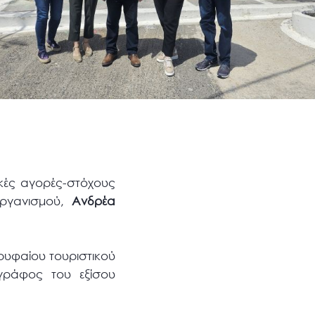
ικές αγορές-στόχους
οργανισμού,
Ανδρέα
ορυφαίου τουριστικού
ογράφος του εξίσου