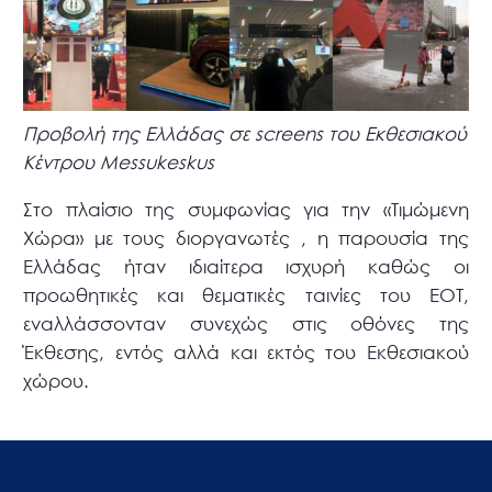
Προβολή της Ελλάδας σε screens του Εκθεσιακού
Κέντρου Messukeskus
Στο πλαίσιο της συμφωνίας για την «Τιμώμενη
Χώρα» με τους διοργανωτές , η παρουσία της
Ελλάδας ήταν ιδιαίτερα ισχυρή καθώς οι
προωθητικές και θεματικές ταινίες του ΕΟΤ,
εναλλάσσονταν συνεχώς στις οθόνες της
Έκθεσης, εντός αλλά και εκτός του Εκθεσιακού
χώρου.