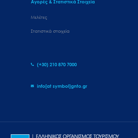
Αγορές & Στατιστικά Στοιχεία
Μελέτες
Στατιστικά στοιχεία
(+30) 210 870 7000
info[at symbol]gnto.gr