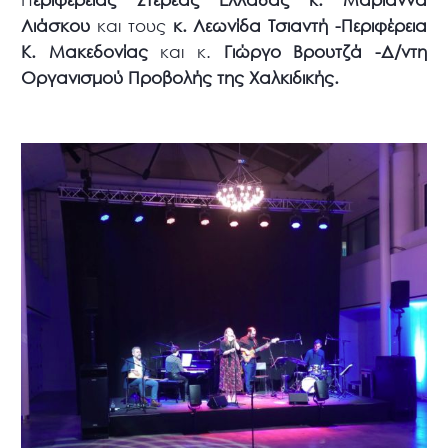
Λιάσκου
και τους
κ. Λεωνίδα Τσιαντή -Περιφέρεια
Κ. Μακεδονίας
και κ.
Γιώργο Βρουτζά -Δ/ντη
Οργανισμού Προβολής της Χαλκιδικής.