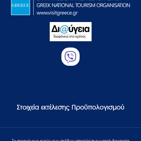
Στοιχεία εκτέλεσης Προϋπολογισμού
Το περιεχόμενο αυτών των σελίδων αποτελεί πvευματική ιδιοκτησία