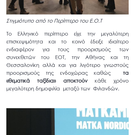
Στιγμιότυπο από το Περίπτερο του Ε.Ο.Τ
Το Ελληνικό περίπτερο είχε την μεγαλύτερη
επισκεψιμότητα και το κοινό έδειξε ιδιαίτερο
ενδιαφέρον για τους προορισμούς των
συνεκθετών του ΕΟΤ, την Αθήνας και τη
Θεσσαλονίκη αλλά και για λιγότερο γνωστούς
προορισμούς της ενδοχώρας καθώς
τα
«θεματικά ταξίδια» αποκτούν
κάθε χρόνο
μεγαλύτερη δημοφιλία μεταξύ των Φιλανδών.