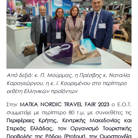
Από δεξιά: κ. Π. Μούρμας, η Πρέσβης κ. Ναταλία
Καραγεώργου, η κ. Ι. Κουρεμένου στο περίπτερο
εκθέτη Ελληνικών προϊόντων
Στην
MATKA NORDIC TRAVEL FAIR 2023
ο Ε.Ο.Τ.
συμμετείχε με περίπτερο 80 τ.μ. με συνεκθέτες τις
Περιφέρειες Κρήτης, Κεντρικής Μακεδονίας και
Στερεάς Ελλάδας, τον Οργανισμό Τουριστικής
Προβολής της Ρόδου (Protour), την Ομοσπονδία