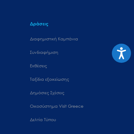
Δράσεις
Διαφημιστική Καμπάνια
Προσιτ
Συνδιαφήμιση
Εκθέσεις
Ταξίδια εξοικείωσης
Δημόσιες Σχέσεις
Oικοσύστημα Visit Greece
Δελτία Τύπου