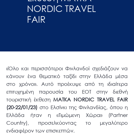
NORDIC TRAVEL
FAIR
«Όλο και περισσότεροι Φινλανδοί σχεδιάζουν να
κάνουν ένα θεματικό ταξίδι στην Ελλάδα μέσα
στο χρόνο». Αυτό προέκυψε από τη ιδιαίτερα
επιτυχημένη παρουσία του ΕΟΤ στην διεθνή
τουριστική έκθεση
MATKA NORDIC TRAVEL FAIR
(20-22/01/23)
στο Ελσίνκι της Φινλανδίας, όπου η
Ελλάδα ήταν η «Τιμώμενη Χώρα» (Partner
Country), προσελκύοντας το μεγαλύτερο
ενδιαφέρον των επισκεπτών.