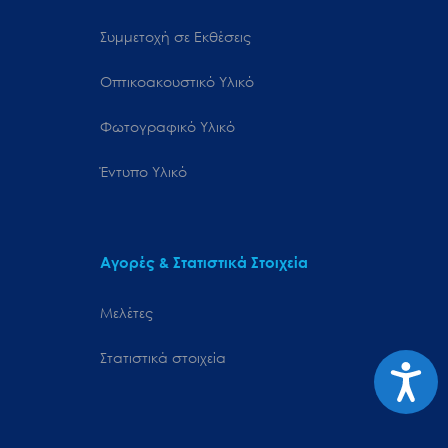
Συμμετοχή σε Εκθέσεις
Οπτικοακουστικό Υλικό
Φωτογραφικό Υλικό
Έντυπο Υλικό
Αγορές & Στατιστικά Στοιχεία
Μελέτες
Στατιστικά στοιχεία
Προσιτ