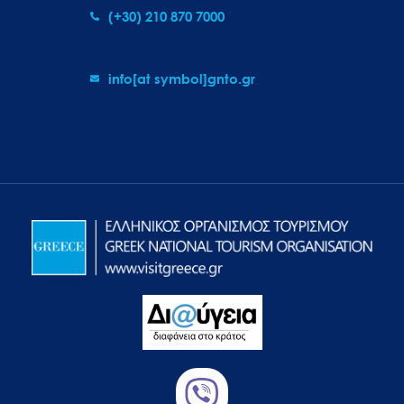
(+30) 210 870 7000
info[at symbol]gnto.gr