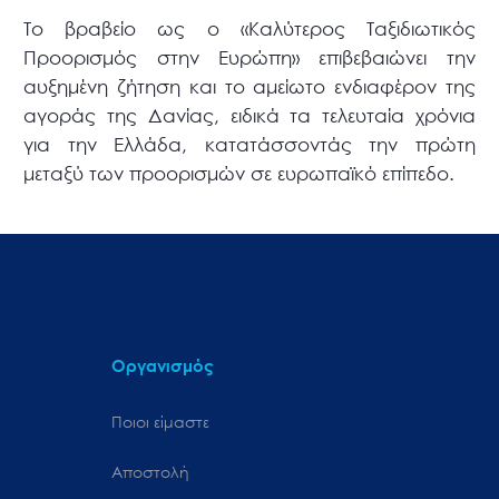
Το βραβείο ως ο «Καλύτερος Ταξιδιωτικός
Προορισμός στην Ευρώπη» επιβεβαιώνει την
αυξημένη ζήτηση και το αμείωτο ενδιαφέρον της
αγοράς της Δανίας, ειδικά τα τελευταία χρόνια
για την Ελλάδα, κατατάσσοντάς την πρώτη
μεταξύ των προορισμών σε ευρωπαϊκό επίπεδο.
Οργανισμός
Ποιοι είμαστε
Αποστολή