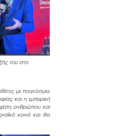
ξής του στο
οθέτες με παγκόσμια
φίας και η εμπειρική
 σχέση ανθρώπου και
αϊκό κοινό και θα