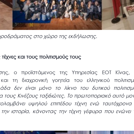
χοροδράματος στο χώρο της εκδήλωσης.
 τέχνες και τους πολιτισμούς τους
ωσης, ο προϊστάμενος της Υπηρεσίας ΕΟΤ Κίνας
αι τη διαχρονική γοητεία του ελληνικού πολιτισμ
άδα δεν είναι μόνο το λίκνο του δυτικού πολιτισ
τους Κινέζους ταξιδιώτες. Το πρωτοποριακό αυτό μοντέ
πολαμβάνει υψηλού επιπέδου τέχνη ενώ ταυτόχρονα β
 την ιστορία, κάνοντας την τέχνη γέφυρα που ενώνει 