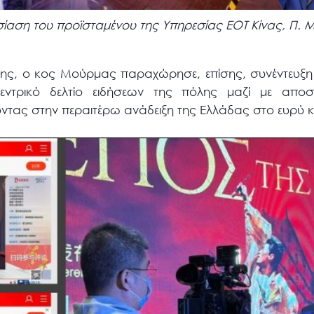
σίαση του προϊσταμένου της Υπηρεσίας ΕΟΤ Κίνας, Π. 
σης, ο κος Μούρμας παραχώρησε, επίσης, συνέντευξη 
εντρικό δελτίο ειδήσεων της πόλης μαζί με απ
ας στην περαιτέρω ανάδειξη της Ελλάδας στο ευρύ κιν