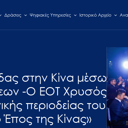
Δράσεις
Ψηφιακές Υπηρεσίες
Ιστορικό Αρχείο
Ανα
δας στην Κίνα μέσω
σεων -Ο ΕΟΤ Χρυσός
ικής περιοδείας του
 Έπος της Κίνας»