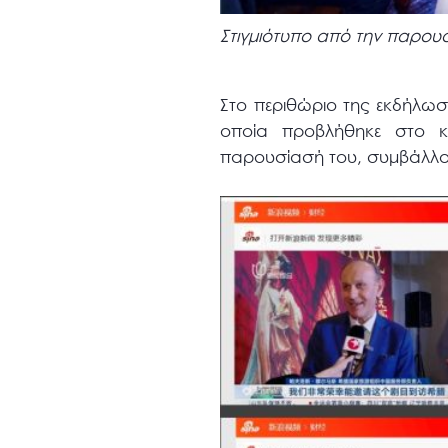
Στιγμιότυπο από την παρου
Στο περιθώριο της εκδήλω
οποία προβλήθηκε στο κ
παρουσίασή του, συμβάλλοντ