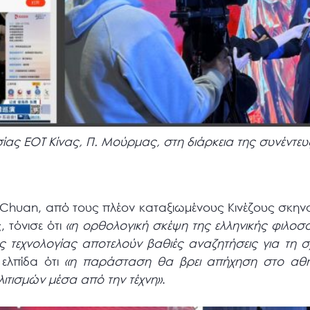
ας ΕΟΤ Κίνας, Π. Μούρμας, στη διάρκεια της συνέντευ
 Chuan, από τους πλέον καταξιωμένους Κινέζους σκην
 τόνισε ότι
«η ορθολογική σκέψη της ελληνικής φιλοσο
κής τεχνολογίας αποτελούν βαθιές αναζητήσεις για τη
ελπίδα ότι
«η παράσταση θα βρει απήχηση στο αθην
ιτισμών μέσα από την τέχνη»
.