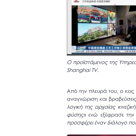
Ο προϊστάμενος της Υπηρεσί
Shanghai TV.
Από την πλευρά του, ο κος
αναγνώριση και βραβεύσεις,
λογική της αρχαίας κινεζι
φύσης»
ενώ εξέφρασε την 
προσφέρει έναν διάλογο πολ