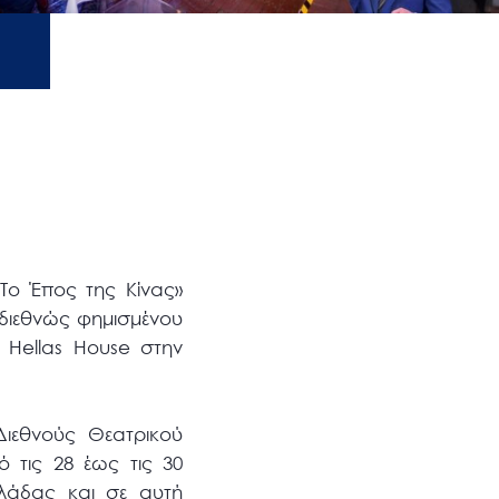
Το Έπος της Κίνας»
 διεθνώς φημισμένου
 Hellas House στην
ιεθνούς Θεατρικού
 τις 28 έως τις 30
λλάδας και σε αυτή