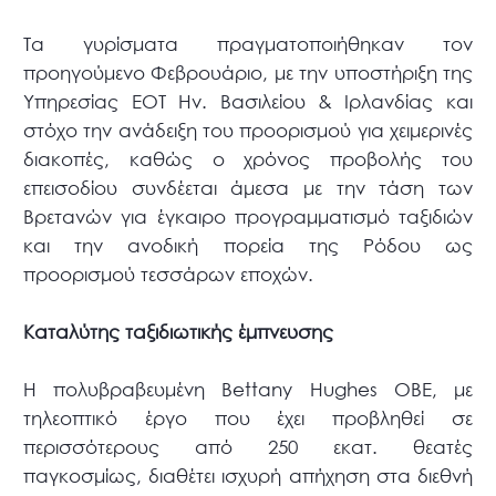
Τα γυρίσματα πραγματοποιήθηκαν τον
προηγούμενο Φεβρουάριο, με την υποστήριξη της
Υπηρεσίας ΕΟΤ Ην. Βασιλείου & Ιρλανδίας και
στόχο την ανάδειξη του προορισμού για χειμερινές
διακοπές, καθώς ο χρόνος προβολής του
επεισοδίου συνδέεται άμεσα με την τάση των
Βρετανών για έγκαιρο προγραμματισμό ταξιδιών
και την ανοδική πορεία της Ρόδου ως
προορισμού τεσσάρων εποχών.
Καταλύτης ταξιδιωτικής έμπνευσης
Η πολυβραβευμένη Bettany Hughes ΟΒΕ, με
τηλεοπτικό έργο που έχει προβληθεί σε
περισσότερους από 250 εκατ. θεατές
παγκοσμίως, διαθέτει ισχυρή απήχηση στα διεθνή