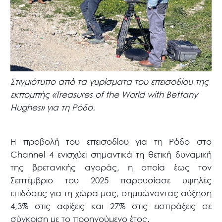
Στιγμιότυπο από τα γυρίσματα του επεισοδίου της
εκπομπής «Treasures of the World with Bettany
Hughes» για τη Ρόδο.
Η προβολή του επεισοδίου για τη Ρόδο στο
Channel 4 ενισχύει σημαντικά τη θετική δυναμική
της βρετανικής αγοράς, η οποία έως τον
Σεπτέμβριο του 2025 παρουσίασε υψηλές
επιδόσεις για τη χώρα μας, σημειώνοντας αύξηση
4,3% στις αφίξεις και 27% στις εισπράξεις σε
σύγκριση με το προηγούμενο έτος.