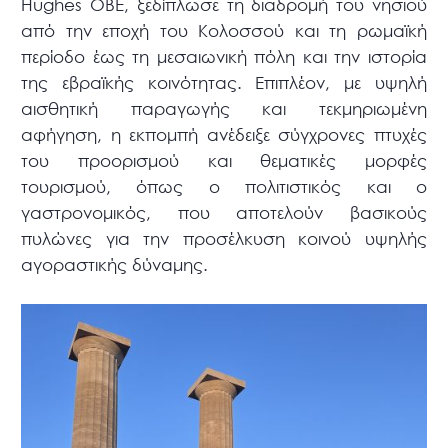
Hughes ΟΒΕ, ξεδίπλωσε τη διαδρομή του νησιού
από την εποχή του Κολοσσού και τη ρωμαϊκή
περίοδο έως τη μεσαιωνική πόλη και την ιστορία
της εβραϊκής κοινότητας. Επιπλέον, με υψηλή
αισθητική παραγωγής και τεκμηριωμένη
αφήγηση, η εκπομπή ανέδειξε σύγχρονες πτυχές
του προορισμού και θεματικές μορφές
τουρισμού, όπως ο πολιτιστικός και ο
γαστρονομικός, που αποτελούν βασικούς
πυλώνες για την προσέλκυση κοινού υψηλής
αγοραστικής δύναμης.