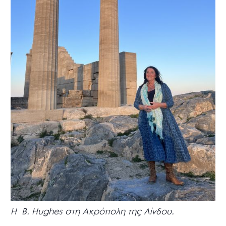
Η B. Hughes στη Ακρόπολη της Λίνδου.