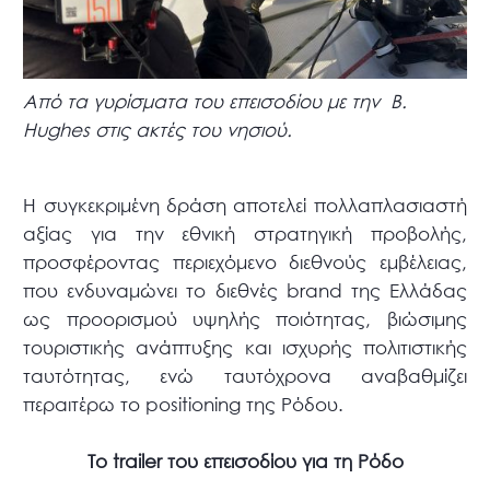
Από τα γυρίσματα του επεισοδίου με την B.
Hughes στις ακτές του νησιού.
Η συγκεκριμένη δράση αποτελεί πολλαπλασιαστή
αξίας για την εθνική στρατηγική προβολής,
προσφέροντας περιεχόμενο διεθνούς εμβέλειας,
που ενδυναμώνει το διεθνές brand της Ελλάδας
ως προορισμού υψηλής ποιότητας, βιώσιμης
τουριστικής ανάπτυξης και ισχυρής πολιτιστικής
ταυτότητας, ενώ ταυτόχρονα αναβαθμίζει
περαιτέρω το positioning της Ρόδου.
Το trailer του επεισοδίου για τη Ρόδο