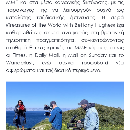
ΜΜΕ και στα μέσα κοινωνικής δικτύωσης, με τις
παραγωγές της να λειτουργούν συχνά ως
καταλύτης ταξιδιωτικής έμπνευσης. Η σειρά
«Treasures of the World with Bettany Hughes» έχει
καθιερωθεί ως σημείο αναφοράς στη βρετανική
τηλεοπτική πραγματικότητα, συγκεντρώνοντας
σταθερά θετικές κριτικές σε ΜΜΕ κύρους, όπως
οι Times, η Daily Mail, η Mail on Sunday και το
Wanderlust, ενώ συχνά τροφοδοτεί νέα
αφιερώματα και ταξιδιωτικό περιεχόμενο.