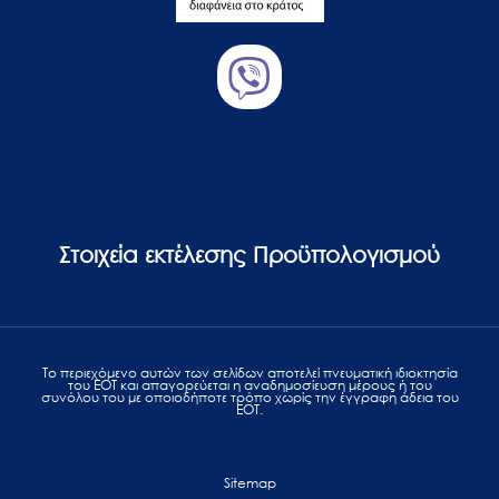
Στοιχεία εκτέλεσης Προϋπολογισμού
Το περιεχόμενο αυτών των σελίδων αποτελεί πvευματική ιδιοκτησία
του ΕΟΤ και απαγορεύεται η αναδημοσίευση μέρους ή του
συνόλου του με οποιοδήποτε τρόπο χωρίς την έγγραφη άδεια του
ΕΟΤ.
Sitemap