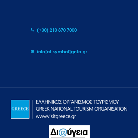
(+30) 210 870 7000
info[at symbol]gnto.gr