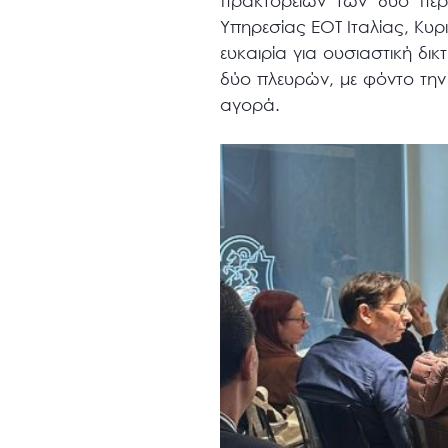
πρακτορείων των δύο περι
Υπηρεσίας ΕΟΤ Ιταλίας, Κυ
ευκαιρία για ουσιαστική δ
δύο πλευρών, με φόντο την
αγορά.