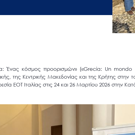
α: Ένας κόσμος προορισμών» («Grecia: Un mondo di 
κής, της Κεντρικής Μακεδονίας και της Κρήτης στην τ
εσία ΕΟΤ Ιταλίας στις 24 και 26 Μαρτίου 2026 στην Κατ