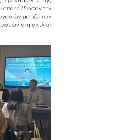
ς προϊσταμένης της
ι οποίες έδωσαν την
εργασιών μεταξύ των
ρισμών στη σικελική