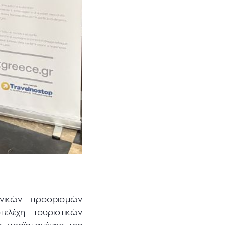
νικών προορισμών
ελέχη τουριστικών