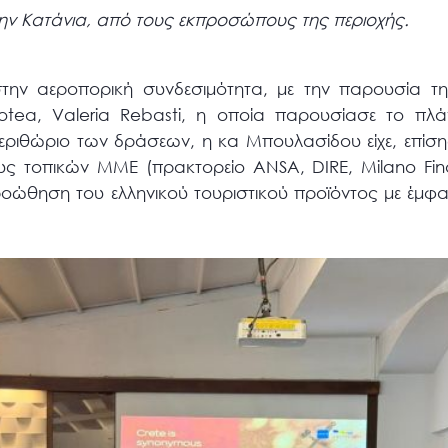
ην Κατάνια, από τους εκπροσώπους της περιοχής.
στην αεροπορική συνδεσιμότητα, με την παρουσία 
lotea, Valeria Rebasti, η οποία παρουσίασε το πλ
περιθώριο των δράσεων, η κα Μπουλασίδου είχε, επίση
ς τοπικών ΜΜΕ (πρακτορείο ANSA, DIRE, Milano Fina
 προώθηση του ελληνικού τουριστικού προϊόντος με έμφ