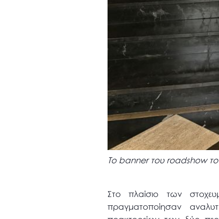
Το banner του roadshow το
Στο πλαίσιο των στοχε
πραγματοποίησαν αναλυτ