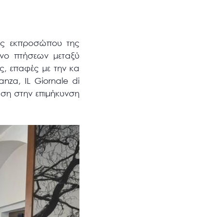
της εκπροσώπου της
άνο πτήσεων μεταξύ
ς, επαφές με την κα
nza, ΙL Giornale di
αση στην επιμήκυνση