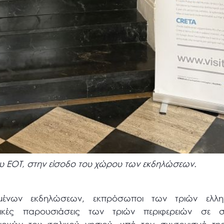
υ ΕΟΤ, στην είσοδο του χώρου των εκδηλώσεων.
υμένων εκδηλώσεων, εκπρόσωποι των τριών ελλη
ικές παρουσιάσεις των τριών περιφερειών σε στ